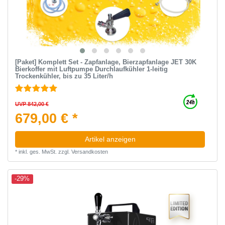
[Paket] Komplett Set - Zapfanlage, Bierzapfanlage JET 30K
Bierkoffer mit Luftpumpe Durchlaufkühler 1-leitig
Trockenkühler, bis zu 35 Liter/h
UVP 842,00 €
679,00 € *
Artikel anzeigen
*
inkl. ges. MwSt.
zzgl.
Versandkosten
-29%