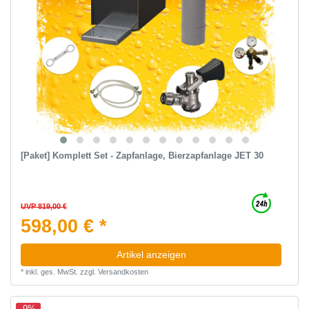
[Paket] Komplett Set - Zapfanlage, Bierzapfanlage JET 30
UVP 819,00 €
598,00 € *
Artikel anzeigen
*
inkl. ges. MwSt.
zzgl.
Versandkosten