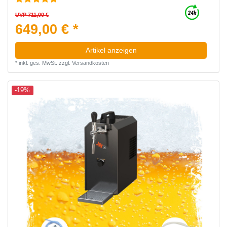
UVP 711,00 €
649,00 € *
Artikel anzeigen
*
inkl. ges. MwSt.
zzgl.
Versandkosten
-19%