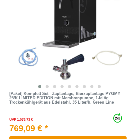
[Paket] Komplett Set - Zapfanlage, Bierzapfanlage PYGMY
25/K LIMITED EDITION mit Membranpumpe, 1-leitig
Trockenkühlgerät aus Edelstahl, 35 Liter/h, Green Line
UVP 1.076,73 €
769,09 € *