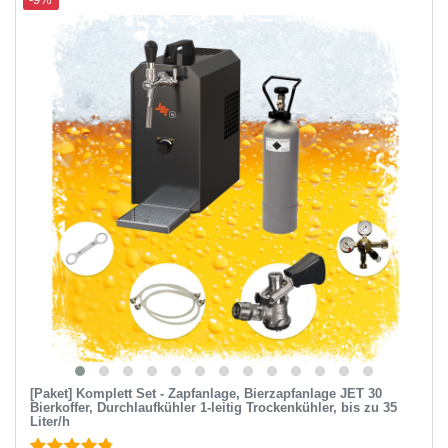
-9%
[Paket] Komplett Set - Zapfanlage, Bierzapfanlage JET 30
Bierkoffer, Durchlaufkühler 1-leitig Trockenkühler, bis zu 35
Liter/h