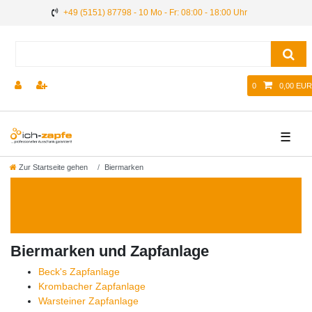
+49 (5151) 87798 - 10 Mo - Fr: 08:00 - 18:00 Uhr
0
0,00 EUR
☰
Zur Startseite gehen
Biermarken
Biermarken und Zapfanlage
Beck's Zapfanlage
Krombacher Zapfanlage
Warsteiner Zapfanlage