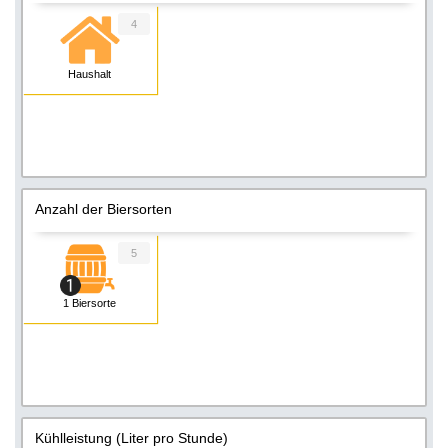
4
Haushalt
Anzahl der Biersorten
5
1 Biersorte
Kühlleistung (Liter pro Stunde)