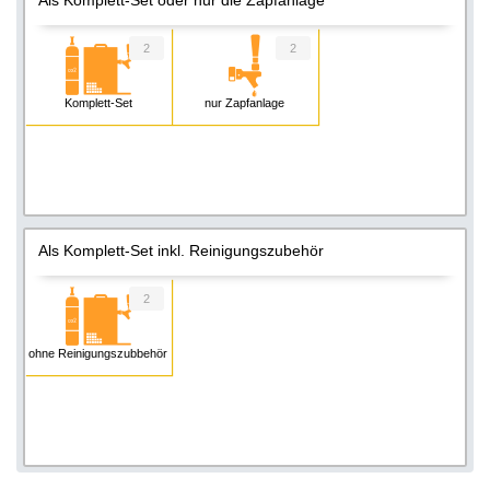
2
2
Komplett-Set
nur Zapfanlage
Als Komplett-Set inkl. Reinigungszubehör
2
ohne Reinigungszubbehör