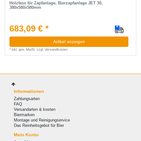
Holzfass für Zapfanlage, Bierzapfanlage JET 30,
380x580x580mm
683,09 € *
Artikel anzeigen
*
inkl. ges. MwSt.
zzgl.
Versandkosten
Informationen
Zahlungsarten
FAQ
Versandarten & kosten
Biermarken
Montage und Reinigungservice
Das Reinheitsgebot für Bier
Mein Konto