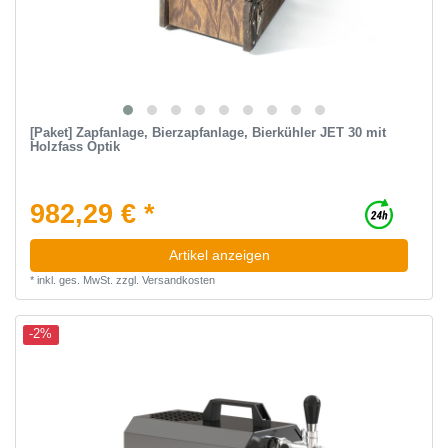
[Paket] Zapfanlage, Bierzapfanlage, Bierkühler JET 30 mit
Holzfass Optik
982,29 € *
Artikel anzeigen
*
inkl. ges. MwSt.
zzgl.
Versandkosten
-2%