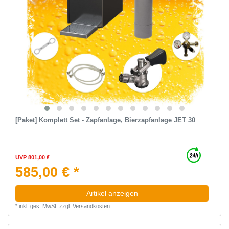
[Paket] Komplett Set - Zapfanlage, Bierzapfanlage JET 30
UVP 801,00 €
585,00 € *
Artikel anzeigen
*
inkl. ges. MwSt.
zzgl.
Versandkosten