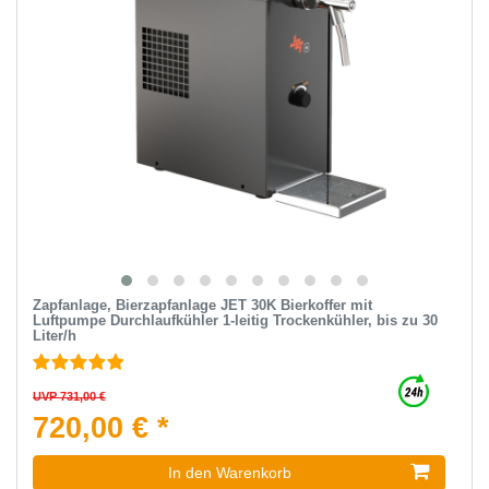
Zapfanlage, Bierzapfanlage JET 30K Bierkoffer mit
Luftpumpe Durchlaufkühler 1-leitig Trockenkühler, bis zu 30
Liter/h
UVP 731,00 €
720,00 € *
In den Warenkorb