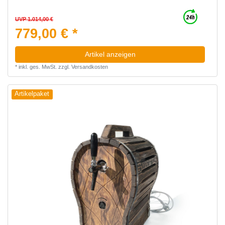
UVP 1.014,00 €
779,00 € *
Artikel anzeigen
*
inkl. ges. MwSt.
zzgl.
Versandkosten
Artikelpaket