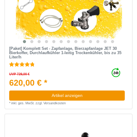
[Paket] Komplett Set - Zapfanlage, Bierzapfanlage JET 30
Bierkoffer, Durchlaufkühler 1-leitig Trockenkühler, bis zu 35
Liter/h
UVP 729,00 €
620,00 € *
Artikel anzeigen
*
inkl. ges. MwSt.
zzgl.
Versandkosten