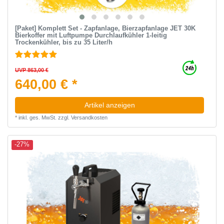
[Paket] Komplett Set - Zapfanlage, Bierzapfanlage JET 30K
Bierkoffer mit Luftpumpe Durchlaufkühler 1-leitig
Trockenkühler, bis zu 35 Liter/h
UVP 863,00 €
640,00 € *
Artikel anzeigen
*
inkl. ges. MwSt.
zzgl.
Versandkosten
-27%