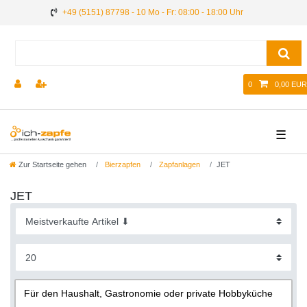
+49 (5151) 87798 - 10 Mo - Fr: 08:00 - 18:00 Uhr
0
0,00 EUR
☰
Zur Startseite gehen
Bierzapfen
Zapfanlagen
JET
JET
Für den Haushalt, Gastronomie oder private Hobbyküche