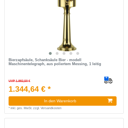
Bierzapfsäule, Schanksäule Bier - modell
Maschinentelegraph, aus poliertem Messing, 1 leitig
UVP 1.882,50 €
1.344,64 € *
In den Warenkorb
*
inkl. ges. MwSt.
zzgl.
Versandkosten