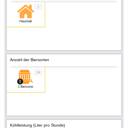
1
Haushalt
Anzahl der Biersorten
34
1 Biersorte
Kühlleistung (Liter pro Stunde)