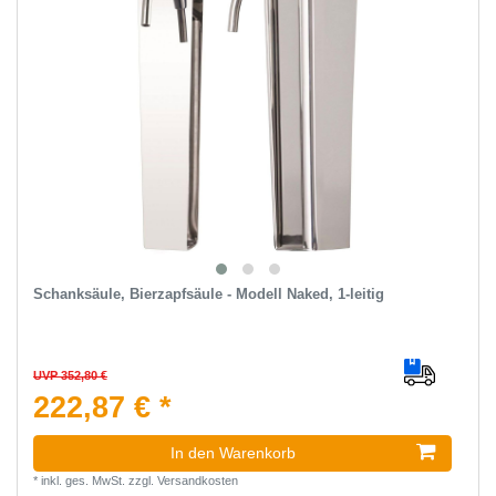
Schanksäule, Bierzapfsäule - Modell Naked, 1-leitig
UVP 352,80 €
222,87 € *
In den Warenkorb
*
inkl. ges. MwSt.
zzgl.
Versandkosten