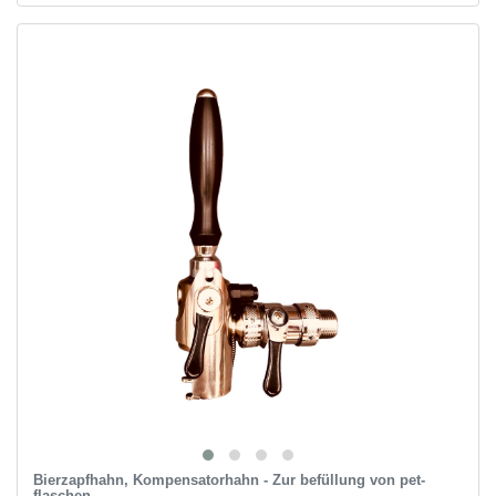
Bierzapfhahn, Kompensatorhahn - Zur befüllung von pet-
flaschen