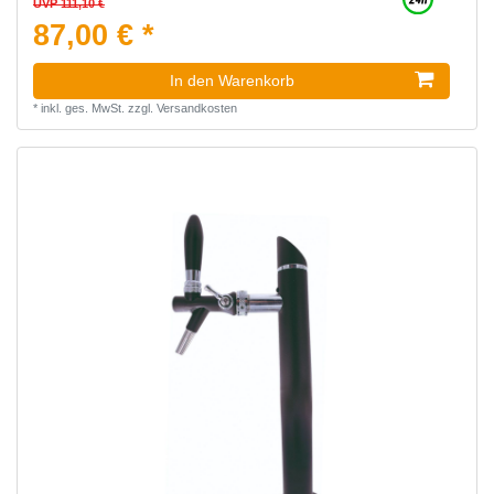
UVP 111,10 €
87,00 € *
In den Warenkorb
*
inkl. ges. MwSt.
zzgl.
Versandkosten