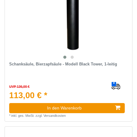
Schanksäule, Bierzapfsäule - Modell Black Tower, 1-leitig
UVP 136,00 €
113,00 € *
In den Warenkorb
*
inkl. ges. MwSt.
zzgl.
Versandkosten