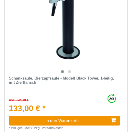
Schanksäule, Bierzapfsäule - Modell Black Tower, 1-leitig,
mit Zierflansch
UVP 134,40 €
133,00 € *
In den Warenkorb
*
inkl. ges. MwSt.
zzgl.
Versandkosten