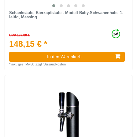
Schanksäule, Bierzapfsäule - Modell Baby-Schwanenhals, 1-
leitig, Messing
UVP 177,80 €
148,15 € *
In den Warenkorb
*
inkl. ges. MwSt.
zzgl.
Versandkosten