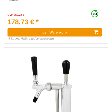
UVP 250,22 €
178,73 € *
In den Warenkorb
*
inkl. ges. MwSt.
zzgl.
Versandkosten