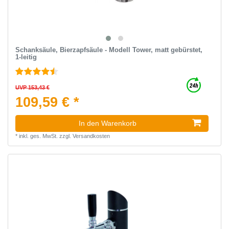
Schanksäule, Bierzapfsäule - Modell Tower, matt gebürstet,
1-leitig
UVP 153,43 €
109,59 € *
In den Warenkorb
*
inkl. ges. MwSt.
zzgl.
Versandkosten