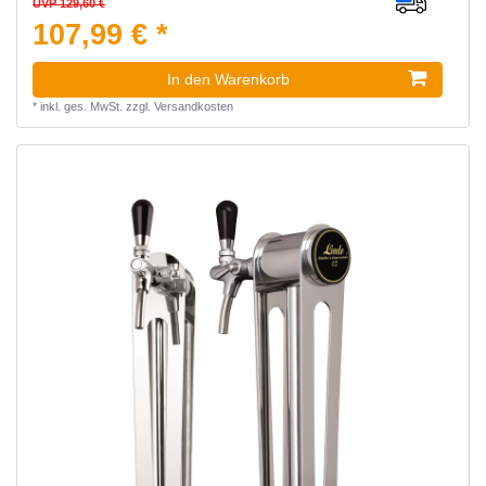
UVP 129,60 €
107,99 € *
In den Warenkorb
*
inkl. ges. MwSt.
zzgl.
Versandkosten