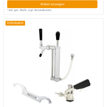
Artikel anzeigen
*
inkl. ges. MwSt.
zzgl.
Versandkosten
Artikelpaket