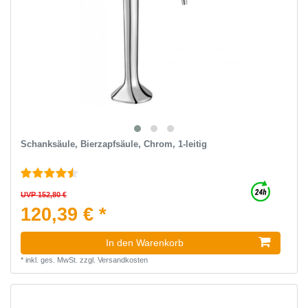
Schanksäule, Bierzapfsäule, Chrom, 1-leitig
UVP 152,80 €
120,39 € *
In den Warenkorb
*
inkl. ges. MwSt.
zzgl.
Versandkosten