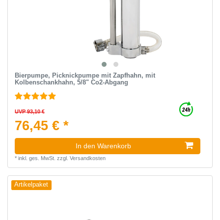
Bierpumpe, Picknickpumpe mit Zapfhahn, mit
Kolbenschankhahn, 5/8" Co2-Abgang
UVP 93,10 €
76,45 € *
In den Warenkorb
*
inkl. ges. MwSt.
zzgl.
Versandkosten
Artikelpaket