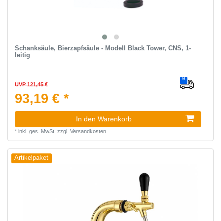
Schanksäule, Bierzapfsäule - Modell Black Tower, CNS, 1-
leitig
UVP 121,45 €
93,19 € *
In den Warenkorb
*
inkl. ges. MwSt.
zzgl.
Versandkosten
Artikelpaket