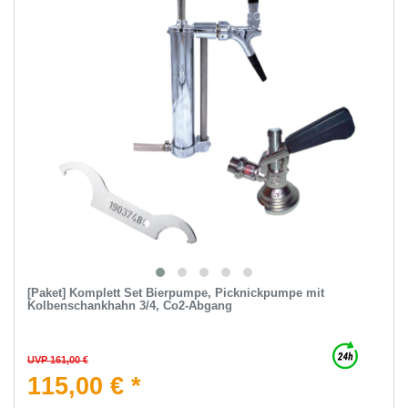
[Paket] Komplett Set Bierpumpe, Picknickpumpe mit
Kolbenschankhahn 3/4, Co2-Abgang
UVP 161,00 €
115,00 € *