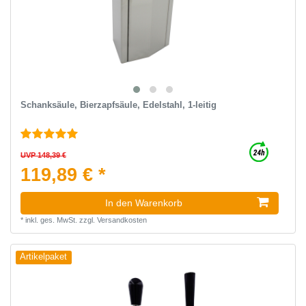
Schanksäule, Bierzapfsäule, Edelstahl, 1-leitig
UVP 148,39 €
119,89 € *
In den Warenkorb
*
inkl. ges. MwSt.
zzgl.
Versandkosten
Artikelpaket