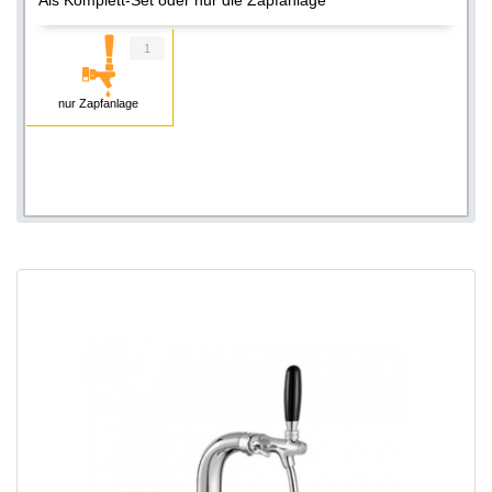
1
nur Zapfanlage