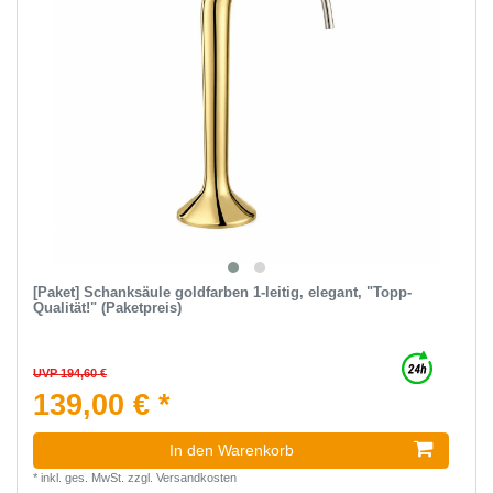
[Paket] Schanksäule goldfarben 1-leitig, elegant, "Topp-
Qualität!" (Paketpreis)
UVP 194,60 €
139,00 € *
In den Warenkorb
*
inkl. ges. MwSt.
zzgl.
Versandkosten