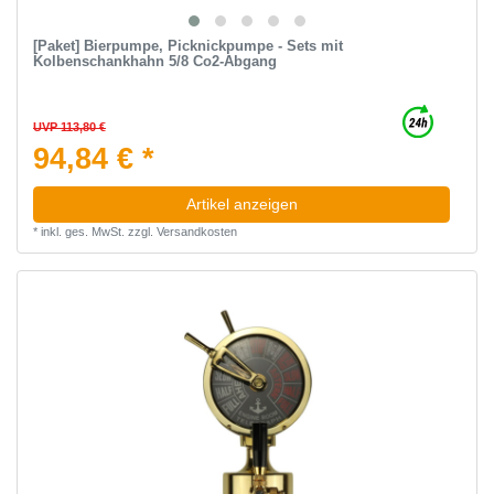
[Paket] Bierpumpe, Picknickpumpe - Sets mit
Kolbenschankhahn 5/8 Co2-Abgang
UVP 113,80 €
94,84 € *
Artikel anzeigen
*
inkl. ges. MwSt.
zzgl.
Versandkosten