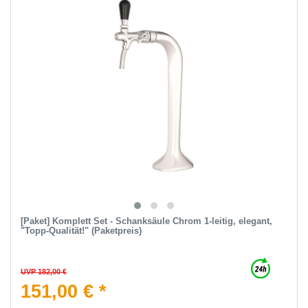
[Paket] Komplett Set - Schanksäule Chrom 1-leitig, elegant,
"Topp-Qualität!" (Paketpreis)
UVP 182,00 €
151,00 € *