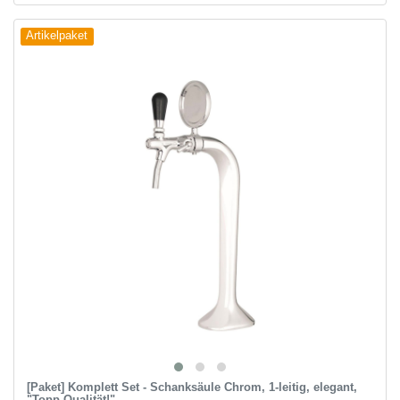
Artikelpaket
[Paket] Komplett Set - Schanksäule Chrom, 1-leitig, elegant,
"Topp-Qualität!"