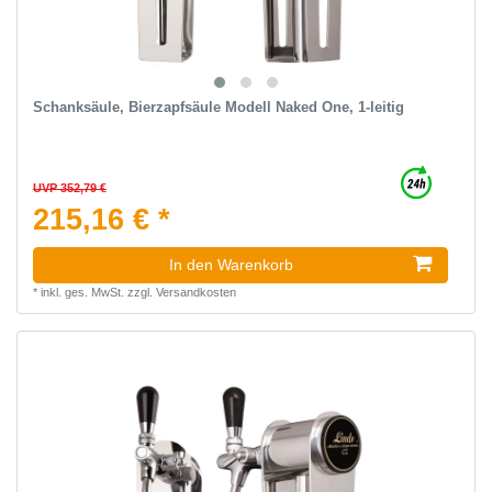
Schanksäule, Bierzapfsäule Modell Naked One, 1-leitig
UVP 352,79 €
215,16 € *
In den Warenkorb
*
inkl. ges. MwSt.
zzgl.
Versandkosten