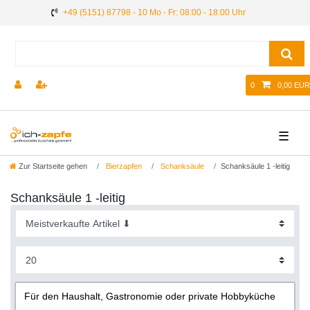
+49 (5151) 87798 - 10 Mo - Fr: 08:00 - 18:00 Uhr
0
0,00 EUR
☰
Zur Startseite gehen
Bierzapfen
Schanksäule
Schanksäule 1 -leitig
Schanksäule 1 -leitig
Für den Haushalt, Gastronomie oder private Hobbyküche