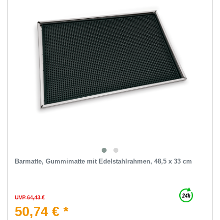
Barmatte, Gummimatte mit Edelstahlrahmen, 48,5 x 33 cm
UVP 64,43 €
50,74 € *