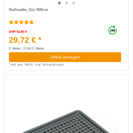
Rollmatte, 61x 500cm
UVP 41,61 €
29,72 € *
5
Meter
| 5,94 € / Meter
Artikel anzeigen
*
inkl. ges. MwSt.
zzgl.
Versandkosten