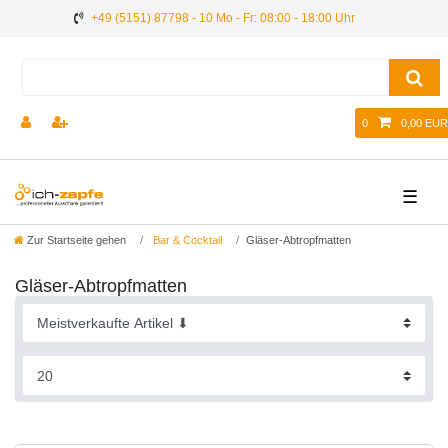
+49 (5151) 87798 - 10 Mo - Fr: 08:00 - 18:00 Uhr
0
0,00 EUR
☰
Zur Startseite gehen
Bar & Cocktail
Gläser-Abtropfmatten
Gläser-Abtropfmatten