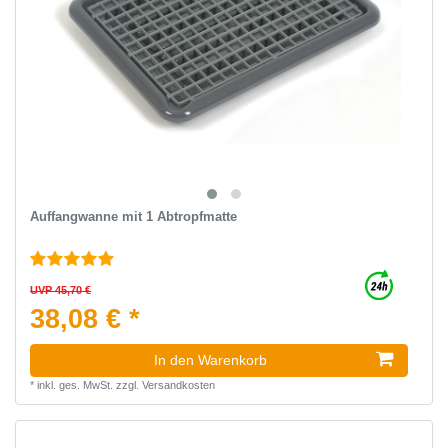
Auffangwanne mit 1 Abtropfmatte
UVP 45,70 €
38,08 € *
In den Warenkorb
*
inkl. ges. MwSt.
zzgl.
Versandkosten