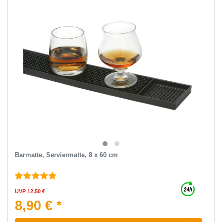
Barmatte, Serviermatte, 8 x 60 cm
UVP 12,50 €
8,90 € *