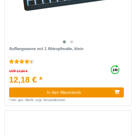
Auffangwanne mit 1 Abtropfmatte, klein
UVP 14,60 €
12,18 € *
In den Warenkorb
*
inkl. ges. MwSt.
zzgl.
Versandkosten