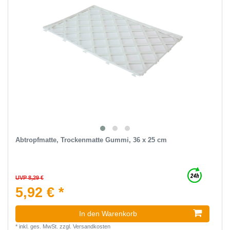
Abtropfmatte, Trockenmatte Gummi, 36 x 25 cm
UVP 8,29 €
5,92 € *
In den Warenkorb
*
inkl. ges. MwSt.
zzgl.
Versandkosten