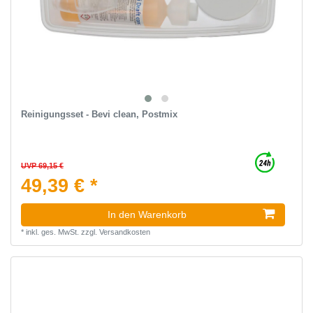
Reinigungsset - Bevi clean, Postmix
UVP 69,15 €
49,39 € *
In den Warenkorb
*
inkl. ges. MwSt.
zzgl.
Versandkosten