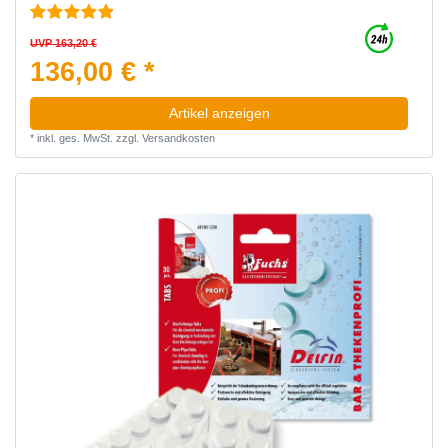
UVP 163,20 €
136,00 € *
Artikel anzeigen
*
inkl. ges. MwSt.
zzgl.
Versandkosten