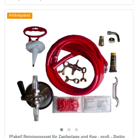
Artikelpaket
[Paket] Reinigungsset für Zapfanlage und Keg - groß - 2leitig