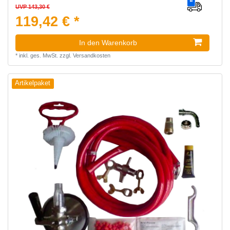
UVP 143,30 €
119,42 € *
In den Warenkorb
*
inkl. ges. MwSt.
zzgl.
Versandkosten
Artikelpaket