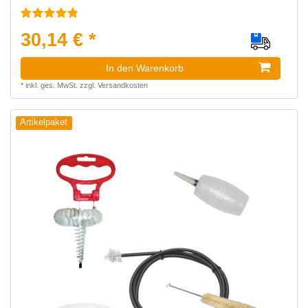
30,14 € *
In den Warenkorb
*
inkl. ges. MwSt.
zzgl.
Versandkosten
Artikelpaket