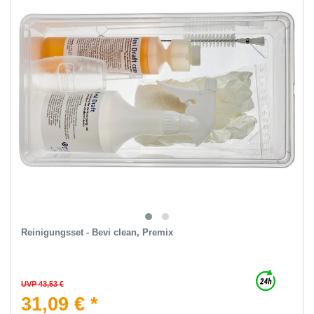
Reinigungsset - Bevi clean, Premix
UVP 43,53 €
31,09 € *