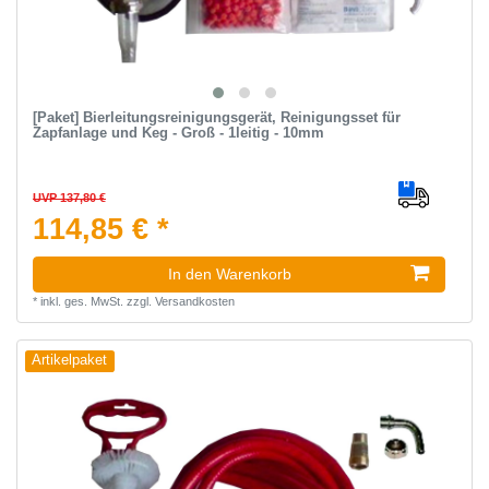
[Paket] Bierleitungsreinigungsgerät, Reinigungsset für
Zapfanlage und Keg - Groß - 1leitig - 10mm
UVP 137,80 €
114,85 € *
In den Warenkorb
*
inkl. ges. MwSt.
zzgl.
Versandkosten
Artikelpaket