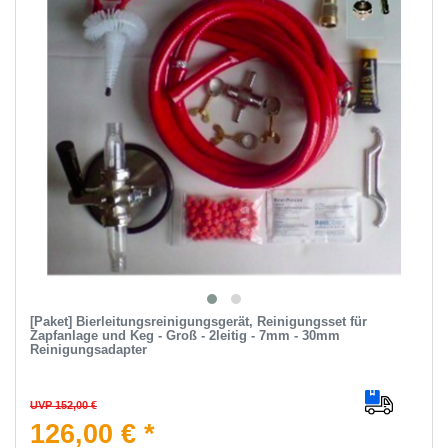
[Paket] Bierleitungsreinigungsgerät, Reinigungsset für
Zapfanlage und Keg - Groß - 2leitig - 7mm - 30mm
Reinigungsadapter
UVP 152,00 €
126,00 € *