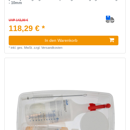
- 10mm
UVP 142,00 €
118,29 € *
In den Warenkorb
*
inkl. ges. MwSt.
zzgl.
Versandkosten