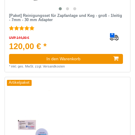
[Paket] Reinigungsset für Zapfanlage und Keg - groß - 1leitig
- 7mm - 30 mm Adapter
UVP 144,00 €
120,00 € *
In den Warenkorb
*
inkl. ges. MwSt.
zzgl.
Versandkosten
Artikelpaket