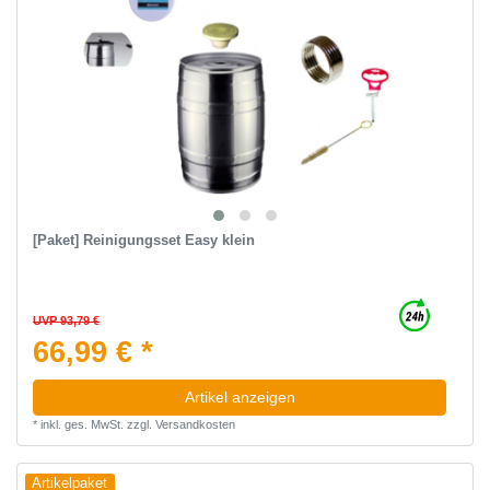
[Paket] Reinigungsset Easy klein
UVP 93,79 €
66,99 € *
Artikel anzeigen
*
inkl. ges. MwSt.
zzgl.
Versandkosten
Artikelpaket