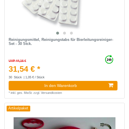
Reinigungsmittel, Reinigungstabs für Bierleitungsreiniger-
Set - 30 Stck.
UVP 44,16 €
31,54 € *
30
Stück
| 1,05 € / Stück
In den Warenkorb
*
inkl. ges. MwSt.
zzgl.
Versandkosten
Artikelpaket