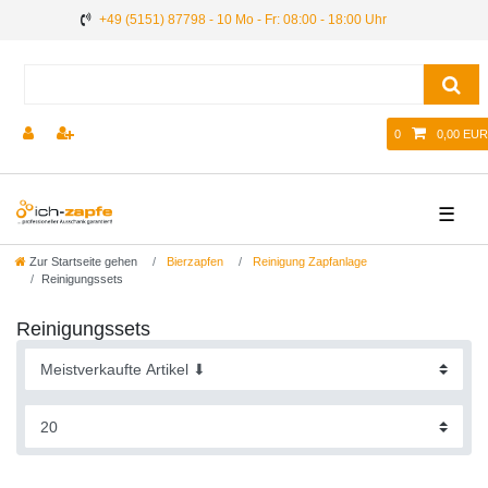
+49 (5151) 87798 - 10 Mo - Fr: 08:00 - 18:00 Uhr
0
0,00 EUR
☰
Zur Startseite gehen
Bierzapfen
Reinigung Zapfanlage
Reinigungssets
Reinigungssets