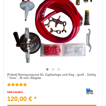
[Paket] Reinigungsset für Zapfanlage und Keg - groß - 1leitig
- 7mm - 30 mm Adapter
UVP 144,00 €
120,00 € *