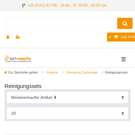
+49 (5151) 87798 - 10 Mo - Fr: 08:00 - 18:00 Uhr
0
0,00 EUR
☰
Zur Startseite gehen
Hygiene
Reinigung Zapfanlage
Reinigungssets
Reinigungssets