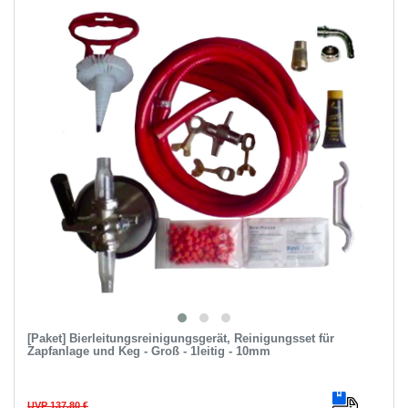
[Paket] Bierleitungsreinigungsgerät, Reinigungsset für
Zapfanlage und Keg - Groß - 1leitig - 10mm
UVP 137,80 €