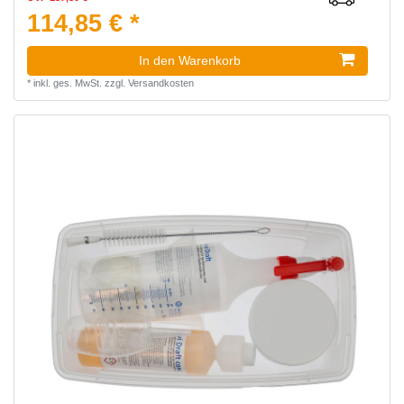
114,85 € *
In den Warenkorb
*
inkl. ges. MwSt.
zzgl.
Versandkosten