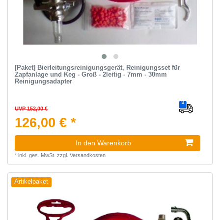
[Paket] Bierleitungsreinigungsgerät, Reinigungsset für
Zapfanlage und Keg - Groß - 2leitig - 7mm - 30mm
Reinigungsadapter
UVP 152,00 €
126,00 € *
In den Warenkorb
*
inkl. ges. MwSt.
zzgl.
Versandkosten
Artikelpaket