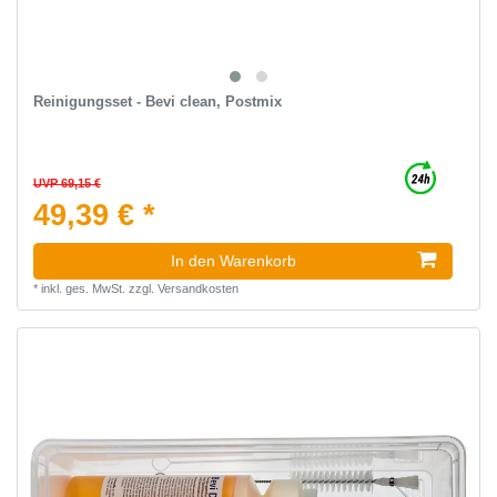
Reinigungsset - Bevi clean, Postmix
UVP 69,15 €
49,39 € *
In den Warenkorb
*
inkl. ges. MwSt.
zzgl.
Versandkosten