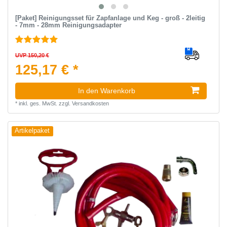
[Paket] Reinigungsset für Zapfanlage und Keg - groß - 2leitig
- 7mm - 28mm Reinigungsadapter
UVP 150,20 €
125,17 € *
In den Warenkorb
*
inkl. ges. MwSt.
zzgl.
Versandkosten
Artikelpaket