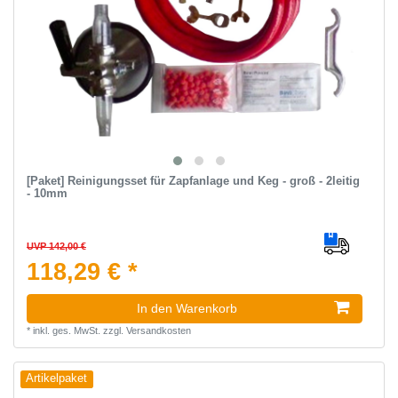
[Paket] Reinigungsset für Zapfanlage und Keg - groß - 2leitig
- 10mm
UVP 142,00 €
118,29 € *
In den Warenkorb
*
inkl. ges. MwSt.
zzgl.
Versandkosten
Artikelpaket