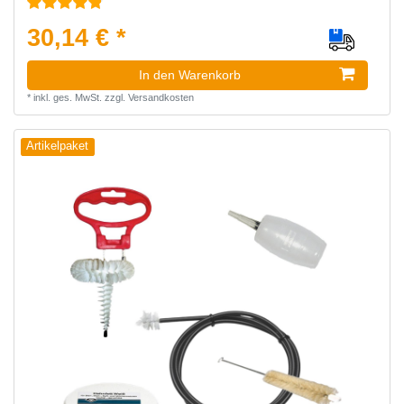
30,14 € *
In den Warenkorb
*
inkl. ges. MwSt.
zzgl.
Versandkosten
Artikelpaket