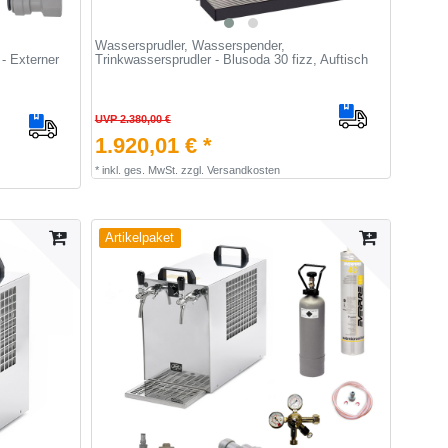
Wassersprudler, Wasserspender,
- Externer
Trinkwassersprudler - Blusoda 30 fizz, Auftisch
UVP 2.380,00 €
1.920,01 € *
*
inkl. ges. MwSt.
zzgl.
Versandkosten
Artikelpaket