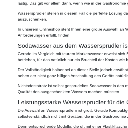
lästig. Das gilt vor allem dann, wenn wie in der Gastrono
Wassersprudler stellen in diesem Fall die perfekte Lösung d
auszuschenken.
In unserem Onlineshop steht Ihnen eine große Auswahl an W
Anforderungen erfüllt, finden.
Sodawasser aus dem Wassersprudler ist
Gerade im Vergleich mit teurem Markenwasser erweist sich S
betrieben, für das natürlich nur ein Bruchteil der Kosten wie 
Der Vollständigkeit halber sei an dieser Stelle jedoch erwäh
neben der nicht ganz billigen Anschaffung des Geräts natürl
Nichtsdestotrotz ist selbst gesprudeltes Sodawasser in den 
Qualität des ausgeschenkten Wassers machen müssten.
Leistungsstarke Wassersprudler für die
Die Auswahl an Wassersprudlern ist groß. Gerade Kompaktgerä
selbstverständlich nicht mit Geräten, die in der Gastronomi
Denn entsprechende Modelle, die oft mit einer Plastikflasch