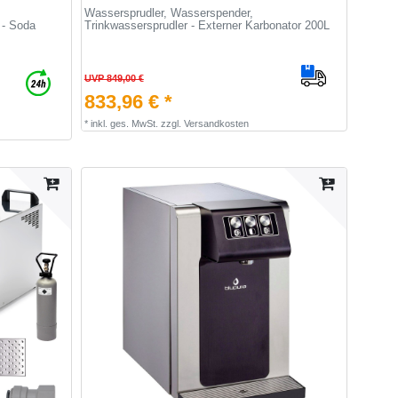
Wassersprudler, Wasserspender,
 - Soda
Trinkwassersprudler - Externer Karbonator 200L
UVP 849,00 €
833,96 € *
*
inkl. ges. MwSt.
zzgl.
Versandkosten