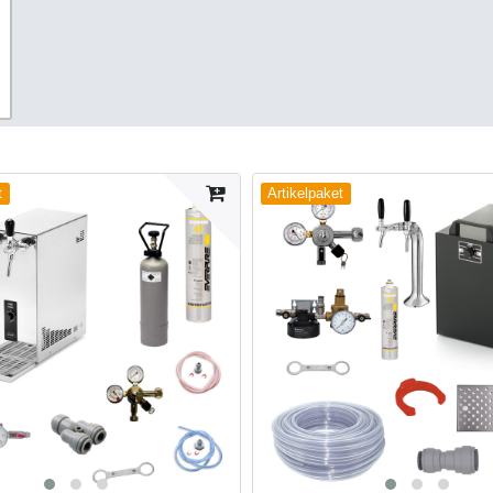
t
Artikelpaket