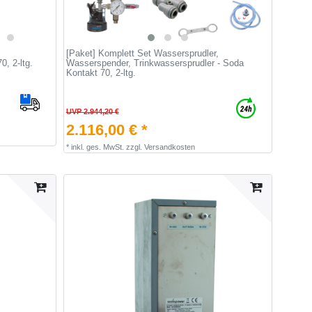
[Paket] Komplett Set Wassersprudler,
0, 2-ltg.
Wasserspender, Trinkwassersprudler - Soda
Kontakt 70, 2-ltg.
UVP 2.944,20 €
2.116,00 € *
*
inkl. ges. MwSt.
zzgl.
Versandkosten