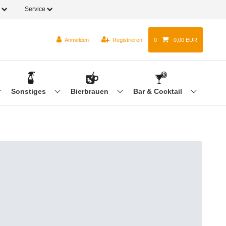
o
Service
Anmelden
Registrieren
0
0,00 EUR
Sonstiges
Bierbrauen
Bar & Cocktail