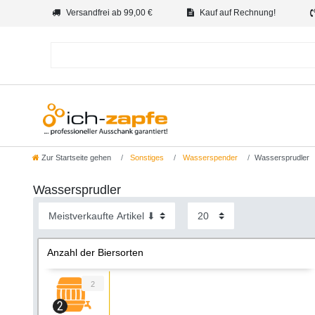
Versandfrei ab 99,00 €
Kauf auf Rechnung!
Zur Startseite gehen
Sonstiges
Wasserspender
Wassersprudler
Wassersprudler
Anzahl der Biersorten
2