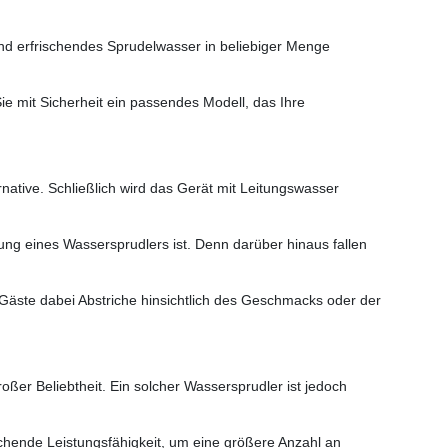
and erfrischendes Sprudelwasser in beliebiger Menge
 mit Sicherheit ein passendes Modell, das Ihre
ative. Schließlich wird das Gerät mit Leitungswasser
zung eines Wassersprudlers ist. Denn darüber hinaus fallen
 Gäste dabei Abstriche hinsichtlich des Geschmacks oder der
ßer Beliebtheit. Ein solcher Wassersprudler ist jedoch
ichende Leistungsfähigkeit, um eine größere Anzahl an