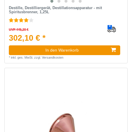
Destille, Destilliergerät, Destillationsapparatur - mit
Spiritusbrenner, 1,25L
UVP 445,20 €
302,10 € *
In den Warenkorb
*
inkl. ges. MwSt.
zzgl.
Versandkosten