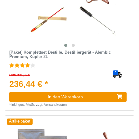
[Paket] Komplettset Destille, Destilliergerät - Alembic
Premium, Kupfer 2L
UVP 331,02 €
236,44 € *
In den Warenkorb
*
inkl. ges. MwSt.
zzgl.
Versandkosten
Artikelpaket