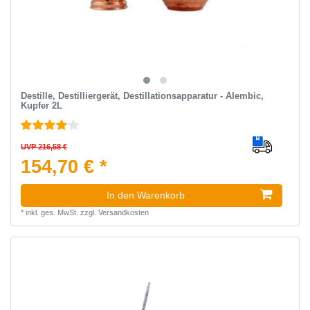
Destille, Destilliergerät, Destillationsapparatur - Alembic,
Kupfer 2L
UVP 216,58 €
154,70 € *
In den Warenkorb
*
inkl. ges. MwSt.
zzgl.
Versandkosten