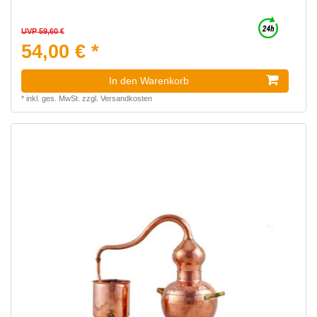
UVP 59,60 €
54,00 € *
In den Warenkorb
*
inkl. ges. MwSt.
zzgl.
Versandkosten