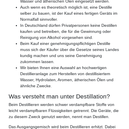
Wasser und ätherischen Ölen eingesetzt werden.
Auch wenn es theoretisch möglich ist, eine Destille
selber zu bauen, ist der Kauf eines fertigen Geräts im
Normalfall sinnvoller.
In Deutschland dürfen Privatpersonen keine Destillen
kaufen und betreiben, die für die Gewinnung oder
Reinigung von Alkohol vorgesehen sind.
Beim Kauf einer genehmigungspflichtigen Destille
muss sich der Käufer über die Gesetze seines Landes
kundig machen und uns seine Genehmigung
zukommen lassen.
Wir bieten Ihnen eine Auswahl an hochwertigen
Destillieranlage zum Herstellen von destillisiertem
Wasser, Hydrolaten, Aromen, ätherischen Ölen und
ähnliche Zwecke.
Was versteht man unter Destillation?
Beim Destillieren werden schwer verdampfbare Stoffe von
leicht verdampfbaren Flüssigkeiten getrennt. Die Geräte, die
zu diesem Zweck genutzt werden, nennt man Destillen.
Das Ausgangsgemisch wird beim Destillieren erhitzt. Dabei