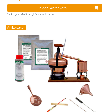
In den Warenkorb
*
inkl. ges. MwSt.
zzgl.
Versandkosten
Artikelpaket