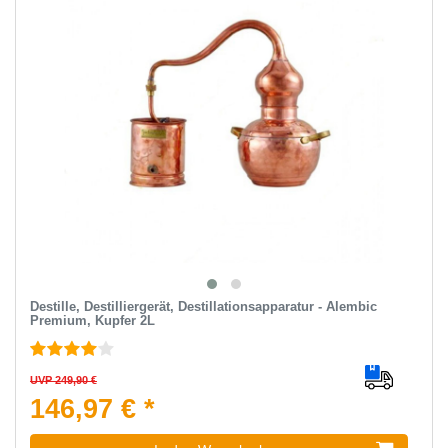
Destille, Destilliergerät, Destillationsapparatur - Alembic
Premium, Kupfer 2L
UVP 249,90 €
146,97 € *