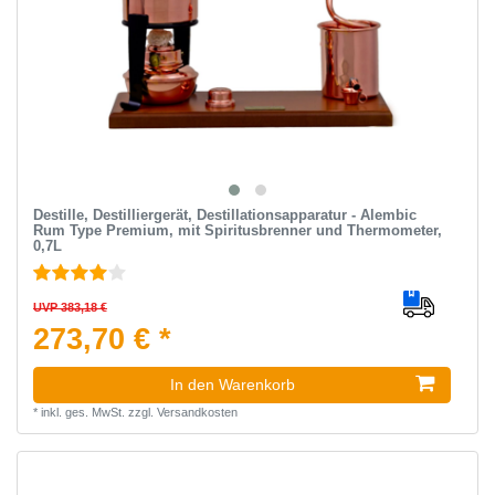
Destille, Destilliergerät, Destillationsapparatur - Alembic
Rum Type Premium, mit Spiritusbrenner und Thermometer,
0,7L
UVP 383,18 €
273,70 € *
In den Warenkorb
*
inkl. ges. MwSt.
zzgl.
Versandkosten