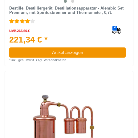
Destille, Destilliergerät, Destillationsapparatur - Alembic Set
Premium, mit Spiritusbrenner und Thermometer, 0,7L
UVP 265,60 €
221,34 € *
Artikel anzeigen
*
inkl. ges. MwSt.
zzgl.
Versandkosten