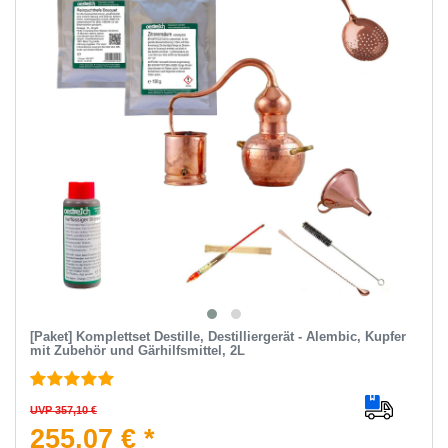
[Paket] Komplettset Destille, Destilliergerät - Alembic, Kupfer
mit Zubehör und Gärhilfsmittel, 2L
UVP 357,10 €
255,07 € *