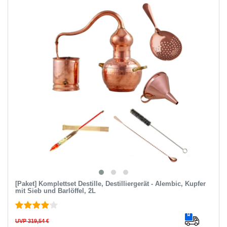
[Paket] Komplettset Destille, Destilliergerät - Alembic, Kupfer
mit Sieb und Barlöffel, 2L
UVP 319,54 €