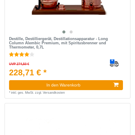
Destille, Destilliergerät, Destillationsapparatur - Long
Column Alembic Premium, mit Spiritusbrenner und
Thermometer, 0,7L
UVP 274,50 €
228,71 € *
In den Warenkorb
*
inkl. ges. MwSt.
zzgl.
Versandkosten