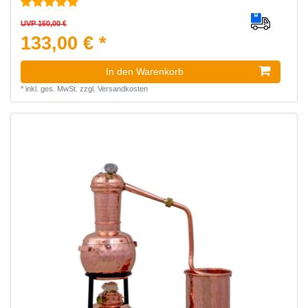
UVP 160,00 €
133,00 € *
In den Warenkorb
*
inkl. ges. MwSt.
zzgl.
Versandkosten