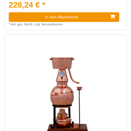
228,24 € *
In den Warenkorb
*
inkl. ges. MwSt.
zzgl.
Versandkosten