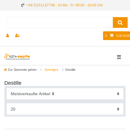
+49 (5151) 87798 - 10 Mo - Fr: 08:00 - 18:00 Uhr
0
0,00 EUR
☰
Zur Startseite gehen
Sonstiges
Destille
Destille