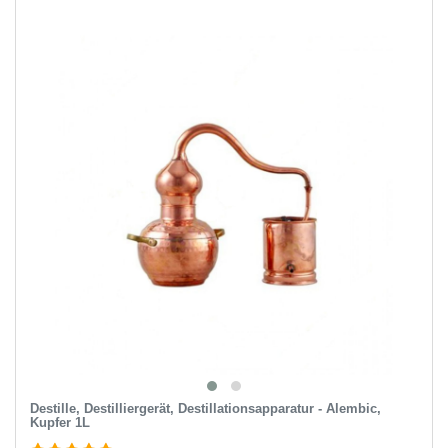
Destille, Destilliergerät, Destillationsapparatur - Alembic,
Kupfer 1L