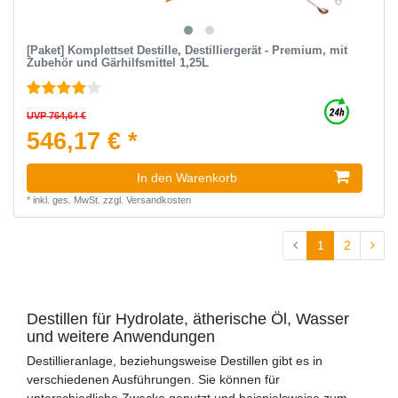
[Paket] Komplettset Destille, Destilliergerät - Premium, mit
Zubehör und Gärhilfsmittel 1,25L
UVP 764,64 €
546,17 € *
In den Warenkorb
*
inkl. ges. MwSt.
zzgl.
Versandkosten
1
2
Destillen für Hydrolate, ätherische Öl, Wasser
und weitere Anwendungen
Destillieranlage, beziehungsweise Destillen gibt es in
verschiedenen Ausführungen. Sie können für