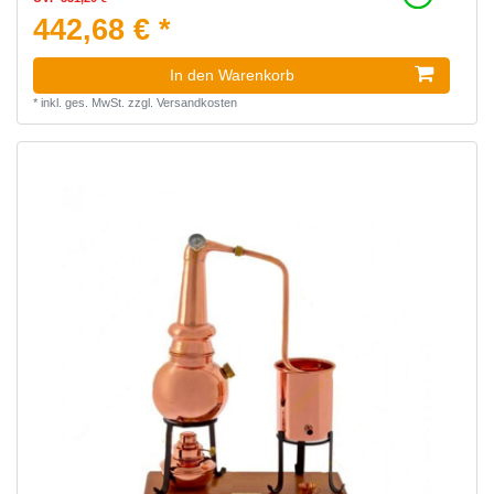
442,68 € *
In den Warenkorb
*
inkl. ges. MwSt.
zzgl.
Versandkosten