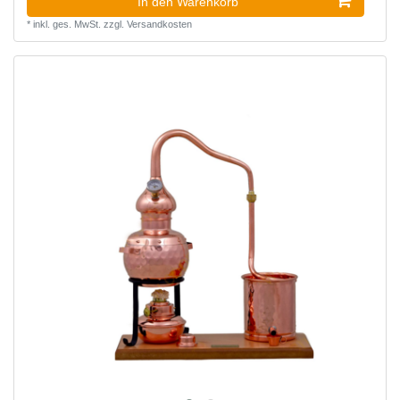
In den Warenkorb
*
inkl. ges. MwSt.
zzgl.
Versandkosten