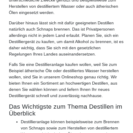
unterschiedliche Zwecke genutzt und beispielsweise zum
Herstellen von destilliertem Wasser oder auch ätherischen
Ölen eingesetzt werden.
Darüber hinaus lässt sich mit dafür geeigneten Destillen
natürlich auch Schnaps brennen. Das ist Privatpersonen
allerdings nicht in jedem Land erlaubt. Planen Sie, sich ein
Destilliergerät zu kaufen, um damit Alkohol zu brennen, ist es
daher wichtig, dass Sie sich mit den gesetzlichen
Regelungen Ihres Landes auseinandersetzen.
Falls Sie eine Destillieranlage kaufen wollen, weil Sie zum
Beispiel ätherische Öle oder destilliertes Wasser herstellen
wollen, sind Sie in unserem Onlineshop genau richtig. Wir
bieten Ihnen ein Sortiment an hochwertigen Destillen, aus
denen Sie wählen können und liefern Ihnen Ihr neues
Destilliergerät schnell und zuverlässig nachhause.
Das Wichtigste zum Thema Destillen im
Überblick
Destillieranlage können beispielsweise zum Brennen
von Schnaps sowie zum Herstellen von destilliertem