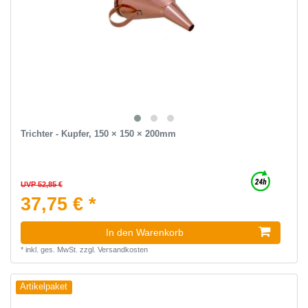
Trichter - Kupfer, 150 × 150 × 200mm
UVP 52,85 €
37,75 € *
In den Warenkorb
*
inkl. ges. MwSt.
zzgl.
Versandkosten
Artikelpaket