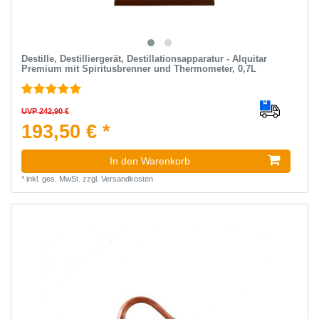
Destille, Destilliergerät, Destillationsapparatur - Alquitar
Premium mit Spiritusbrenner und Thermometer, 0,7L
UVP 242,90 €
193,50 € *
In den Warenkorb
*
inkl. ges. MwSt.
zzgl.
Versandkosten