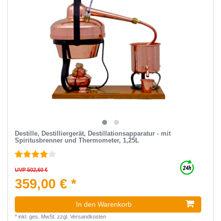
Destille, Destilliergerät, Destillationsapparatur - mit
Spiritusbrenner und Thermometer, 1,25L
UVP 502,60 €
359,00 € *
In den Warenkorb
*
inkl. ges. MwSt.
zzgl.
Versandkosten