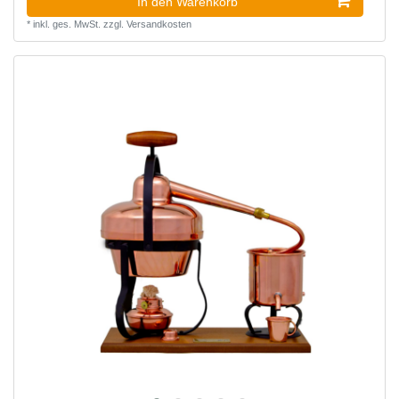
In den Warenkorb
*
inkl. ges. MwSt.
zzgl.
Versandkosten