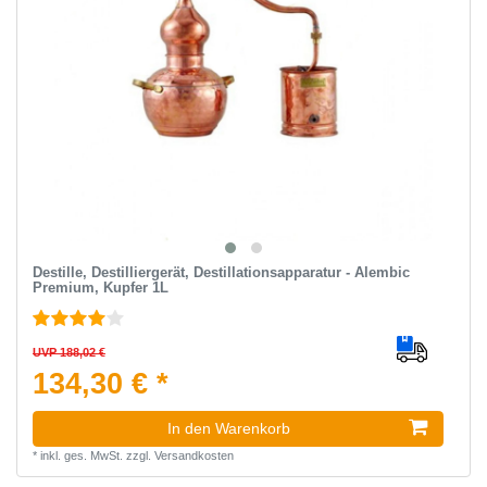
Destille, Destilliergerät, Destillationsapparatur - Alembic
Premium, Kupfer 1L
UVP 188,02 €
134,30 € *
In den Warenkorb
*
inkl. ges. MwSt.
zzgl.
Versandkosten