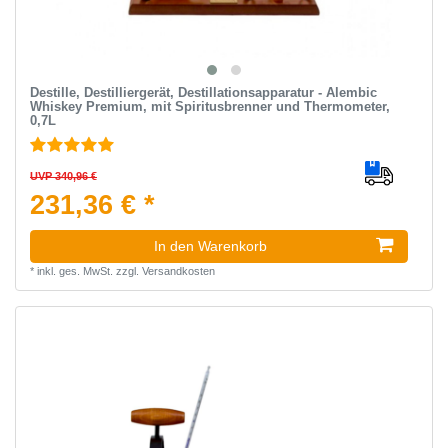
Destille, Destilliergerät, Destillationsapparatur - Alembic
Whiskey Premium, mit Spiritusbrenner und Thermometer,
0,7L
UVP 340,96 €
231,36 € *
In den Warenkorb
*
inkl. ges. MwSt.
zzgl.
Versandkosten