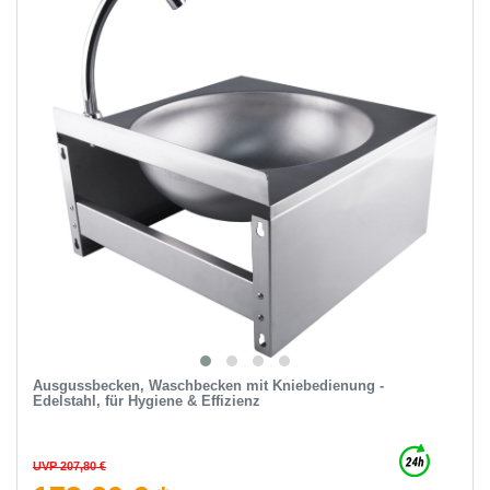
Ausgussbecken, Waschbecken mit Kniebedienung -
Edelstahl, für Hygiene & Effizienz
UVP 207,80 €