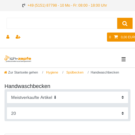
+49 (5151) 87798 - 10 Mo - Fr: 08:00 - 18:00 Uhr
0
0,00 EUR
☰
Zur Startseite gehen
Hygiene
Spülbecken
Handwaschbecken
Handwaschbecken