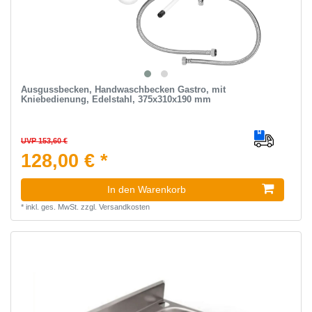
Ausgussbecken, Handwaschbecken Gastro, mit
Kniebedienung, Edelstahl, 375x310x190 mm
UVP 153,60 €
128,00 € *
In den Warenkorb
*
inkl. ges. MwSt.
zzgl.
Versandkosten