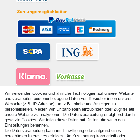
Zahlungsmöglichkeiten
Wir verwenden Cookies und ähnliche Technologien auf unserer Website
und verarbeiten personenbezogene Daten von Besucher:innen unserer
Webseite (z.B. IP-Adresse), um z.B. Inhalte und Anzeigen zu
personalisieren, Medien von Drittanbietern einzubinden oder Zugriffe auf
unsere Website zu analysieren. Die Datenverarbeitung erfolgt erst durch
© Copyright 2026 | Alle Rechte vorbehalten. - Alle Rechte vorbehalten.
gesetzte Cookies. Wir teilen diese Daten mit Dritten, die wir in den
Preisangaben inkl. gesetzl. 19% MwSt. | Grundpreise siehe Artikeldetail | *Gilt für
Einstellungen benennen.
Lieferungen nach Deutschland!
Die Datenverarbeitung kann mit Einwilligung oder aufgrund eines
berechtigten Interesses erfolgen. Die Zustimmung kann erteilt oder
Kontakt
Vertrag widerrufen