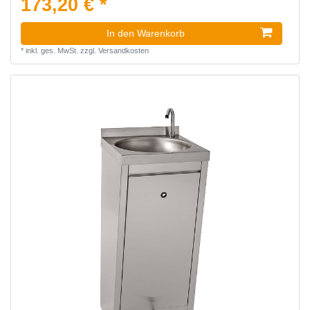
173,20 € *
In den Warenkorb
*
inkl. ges. MwSt.
zzgl.
Versandkosten