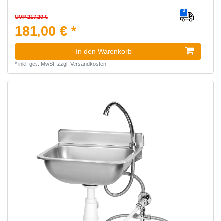
UVP 217,20 €
181,00 € *
In den Warenkorb
*
inkl. ges. MwSt.
zzgl.
Versandkosten