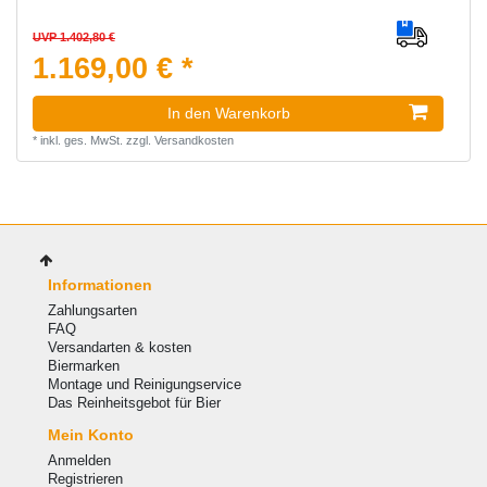
UVP 1.402,80 €
1.169,00 € *
In den Warenkorb
*
inkl. ges. MwSt.
zzgl.
Versandkosten
Informationen
Zahlungsarten
FAQ
Versandarten & kosten
Biermarken
Montage und Reinigungservice
Das Reinheitsgebot für Bier
Mein Konto
Anmelden
Registrieren