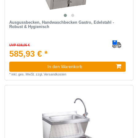
Ausgussbecken, Handwaschbecken Gastro, Edelstahl -
Robust & Hygienisch
UVP 619,05 €
585,93 € *
In den Warenkorb
*
inkl. ges. MwSt.
zzgl.
Versandkosten