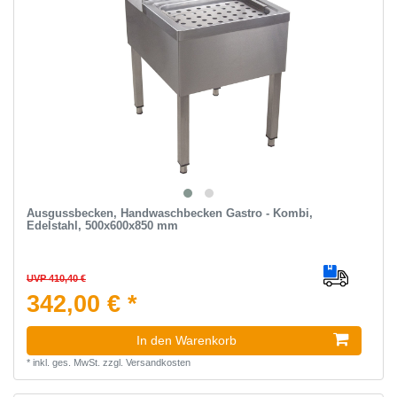
Ausgussbecken, Handwaschbecken Gastro - Kombi,
Edelstahl, 500x600x850 mm
UVP 410,40 €
342,00 € *
In den Warenkorb
*
inkl. ges. MwSt.
zzgl.
Versandkosten