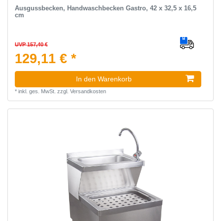
Ausgussbecken, Handwaschbecken Gastro, 42 x 32,5 x 16,5
cm
UVP 157,40 €
129,11 € *
In den Warenkorb
*
inkl. ges. MwSt.
zzgl.
Versandkosten