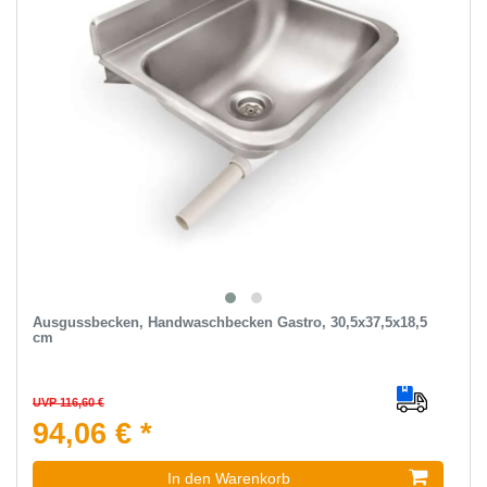
Ausgussbecken, Handwaschbecken Gastro, 30,5x37,5x18,5
cm
UVP 116,60 €
94,06 € *
In den Warenkorb