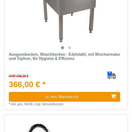
Ausgussbecken, Waschbecken - Edelstahl, mit Mischarmatur
und Siphon, für Hygiene & Effizienz
UVP 439,20 €
366,00 € *
In den Warenkorb
*
inkl. ges. MwSt.
zzgl.
Versandkosten