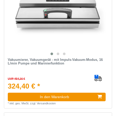
Vakuumierer, Vakuumgerät - mit Impuls-Vakuum-Modus, 16
L/min Pumpe und Marinierfunktion
UVP 454,16 €
324,40 € *
In den Warenkorb
*
inkl. ges. MwSt.
zzgl.
Versandkosten