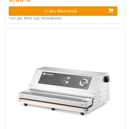
In den Warenkorb
*
inkl. ges. MwSt.
zzgl.
Versandkosten