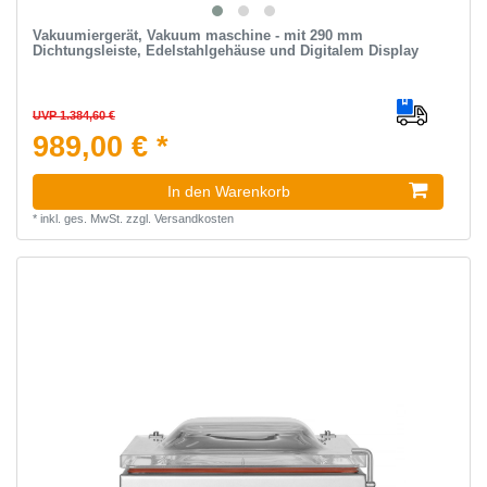
Vakuumiergerät, Vakuum maschine - mit 290 mm
Dichtungsleiste, Edelstahlgehäuse und Digitalem Display
UVP 1.384,60 €
989,00 € *
In den Warenkorb
*
inkl. ges. MwSt.
zzgl.
Versandkosten