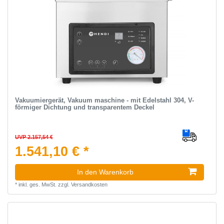
Vakuumiergerät, Vakuum maschine - mit Edelstahl 304, V-
förmiger Dichtung und transparentem Deckel
UVP 2.157,54 €
1.541,10 € *
In den Warenkorb
*
inkl. ges. MwSt.
zzgl.
Versandkosten