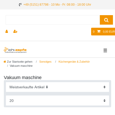
+49 (5151) 87798 - 10 Mo - Fr: 08:00 - 18:00 Uhr
0
0,00 EUR
☰
Zur Startseite gehen
Sonstiges
Küchengeräte & Zubehör
Vakuum maschine
Vakuum maschine