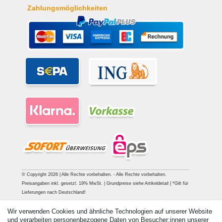
Zahlungsmöglichkeiten
© Copyright 2026 | Alle Rechte vorbehalten. - Alle Rechte vorbehalten.
Preisangaben inkl. gesetzl. 19% MwSt. | Grundpreise siehe Artikeldetail | *Gilt für
Lieferungen nach Deutschland!
Kontakt
Vertrag widerrufen
Wir verwenden Cookies und ähnliche Technologien auf unserer Website
und verarbeiten personenbezogene Daten von Besucher:innen unserer