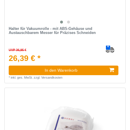
Halter für Vakuumrolle - mit ABS-Gehäuse und
Austauschbarem Messer für Präzises Schneiden
UVP 36,95 €
26,39 € *
In den Warenkorb
*
inkl. ges. MwSt.
zzgl.
Versandkosten