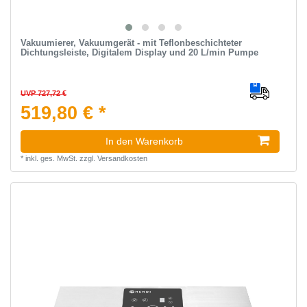
Vakuumierer, Vakuumgerät - mit Teflonbeschichteter
Dichtungsleiste, Digitalem Display und 20 L/min Pumpe
UVP 727,72 €
519,80 € *
In den Warenkorb
*
inkl. ges. MwSt.
zzgl.
Versandkosten