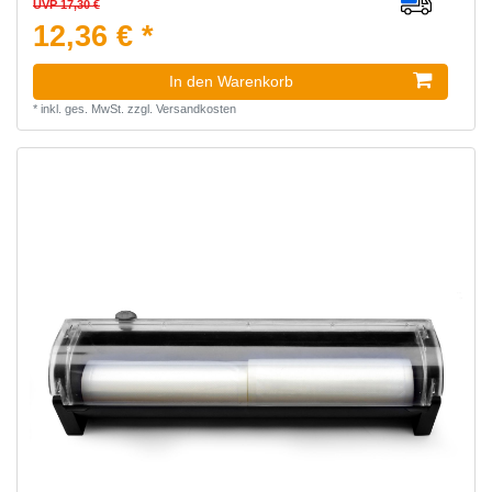
UVP 17,30 €
12,36 € *
In den Warenkorb
*
inkl. ges. MwSt.
zzgl.
Versandkosten