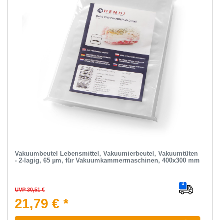
Vakuumbeutel Lebensmittel, Vakuumierbeutel, Vakuumtüten
- 2-lagig, 65 µm, für Vakuumkammermaschinen, 400x300 mm
UVP 30,51 €
21,79 € *