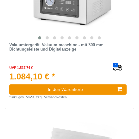
Vakuumiergerät, Vakuum maschine - mit 300 mm
Dichtungsleiste und Digitalanzeige
UVP 1.517,74 €
1.084,10 € *
In den Warenkorb
*
inkl. ges. MwSt.
zzgl.
Versandkosten