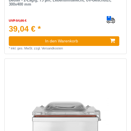
Beutel - 2-Lagig, 75 µm, Lebensmittelecht, UV-Geschützt,
300x400 mm
UVP 54,66 €
39,04 € *
In den Warenkorb
*
inkl. ges. MwSt.
zzgl.
Versandkosten