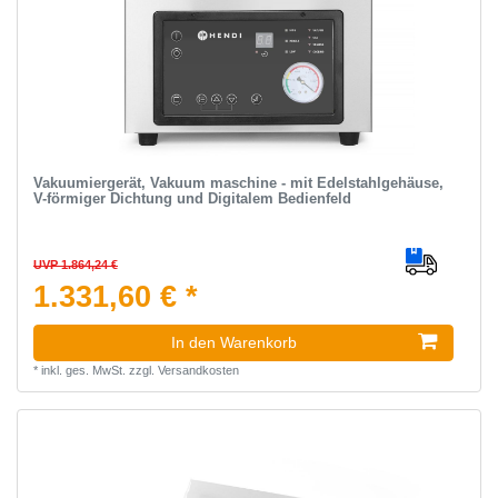
Vakuumiergerät, Vakuum maschine - mit Edelstahlgehäuse,
V-förmiger Dichtung und Digitalem Bedienfeld
UVP 1.864,24 €
1.331,60 € *
In den Warenkorb
*
inkl. ges. MwSt.
zzgl.
Versandkosten