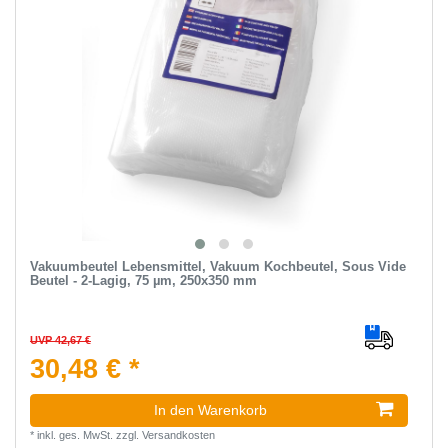
Vakuumbeutel Lebensmittel, Vakuum Kochbeutel, Sous Vide
Beutel - 2-Lagig, 75 µm, 250x350 mm
UVP 42,67 €
30,48 € *
In den Warenkorb
*
inkl. ges. MwSt.
zzgl.
Versandkosten