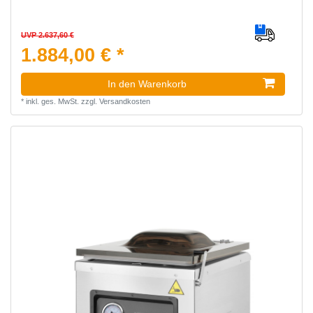
UVP 2.637,60 €
1.884,00 € *
In den Warenkorb
*
inkl. ges. MwSt.
zzgl.
Versandkosten