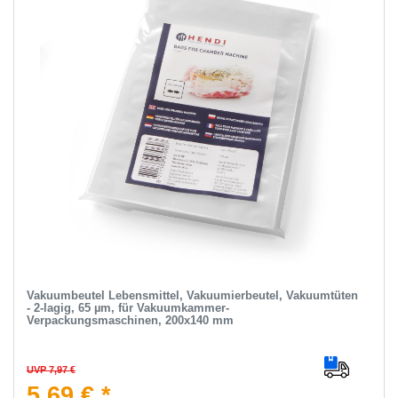
Vakuumbeutel Lebensmittel, Vakuumierbeutel, Vakuumtüten
- 2-lagig, 65 µm, für Vakuumkammer-
Verpackungsmaschinen, 200x140 mm
UVP 7,97 €
5,69 € *