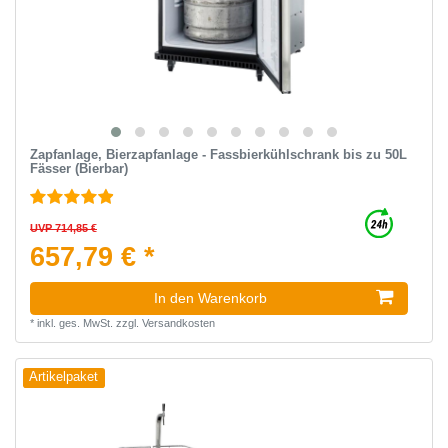
Zapfanlage, Bierzapfanlage - Fassbierkühlschrank bis zu 50L
Fässer (Bierbar)
UVP 714,85 €
657,79 € *
In den Warenkorb
*
inkl. ges. MwSt.
zzgl.
Versandkosten
Artikelpaket