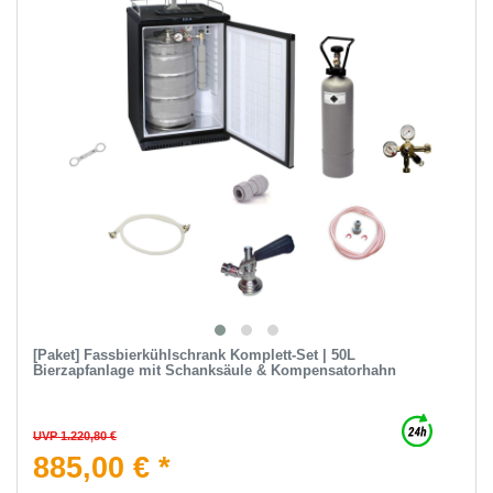
[Paket] Fassbierkühlschrank Komplett-Set | 50L
Bierzapfanlage mit Schanksäule & Kompensatorhahn
UVP 1.220,80 €
885,00 € *