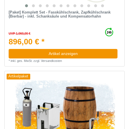
[Paket] Komplett Set - Fasskühlschrank, Zapfkühlschrank
(Bierbar) - inkl. Schanksäule und Kompensatorhahn
UVP 1.060,00 €
896,00 € *
Artikel anzeigen
*
inkl. ges. MwSt.
zzgl.
Versandkosten
Artikelpaket