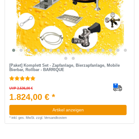
[Paket] Komplett Set - Zapfanlage, Bierzapfanlage, Mobile
Bierbar, Rollbar - BARRIQUE
UVP 2.536,00 €
1.824,00 € *
Artikel anzeigen
*
inkl. ges. MwSt.
zzgl.
Versandkosten