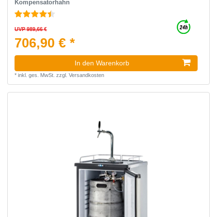
Kompensatorhahn
UVP 989,66 €
706,90 € *
In den Warenkorb
*
inkl. ges. MwSt.
zzgl.
Versandkosten