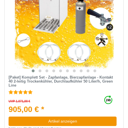
[Paket] Komplett Set - Zapfanlage, Bierzapfanlage - Kontakt
40 2-leitig Trockenkühler, Durchlaufkühler 50 Liter/h, Green
Line
UVP 1.071,00 €
905,00 € *
Artikel anzeigen