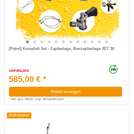
[Paket] Komplett Set - Zapfanlage, Bierzapfanlage JET 30
UVP 801,00 €
585,00 € *
Artikel anzeigen
*
inkl. ges. MwSt.
zzgl.
Versandkosten
Artikelpaket