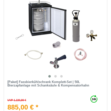
[Paket] Fassbierkühlschrank Komplett-Set | 50L
Bierzapfanlage mit Schanksäule & Kompensatorhahn
UVP 1.220,80 €
885,00 € *