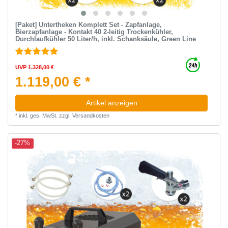
[Paket] Untertheken Komplett Set - Zapfanlage,
Bierzapfanlage - Kontakt 40 2-leitig Trockenkühler,
Durchlaufkühler 50 Liter/h, inkl. Schanksäule, Green Line
UVP 1.328,00 €
1.119,00 € *
Artikel anzeigen
*
inkl. ges. MwSt.
zzgl.
Versandkosten
-27%