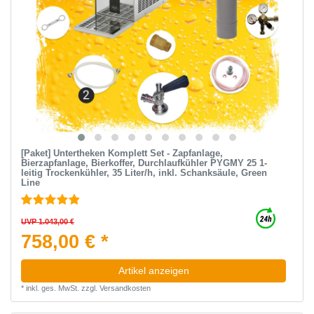
[Paket] Untertheken Komplett Set - Zapfanlage,
Bierzapfanlage, Bierkoffer, Durchlaufkühler PYGMY 25 1-
leitig Trockenkühler, 35 Liter/h, inkl. Schanksäule, Green
Line
UVP 1.043,00 €
758,00 € *
Artikel anzeigen
*
inkl. ges. MwSt.
zzgl.
Versandkosten