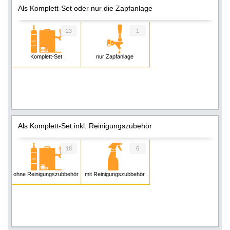
Als Komplett-Set oder nur die Zapfanlage
23
1
Komplett-Set
nur Zapfanlage
Als Komplett-Set inkl. Reinigungszubehör
18
6
ohne Reinigungszubbehör
mit Reinigungszubbehör