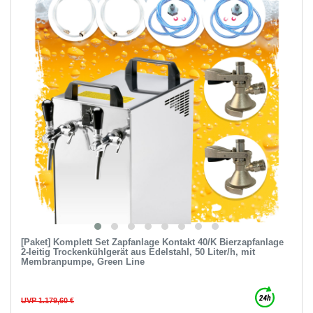
[Paket] Komplett Set Zapfanlage Kontakt 40/K Bierzapfanlage
2-leitig Trockenkühlgerät aus Edelstahl, 50 Liter/h, mit
Membranpumpe, Green Line
UVP 1.179,60 €