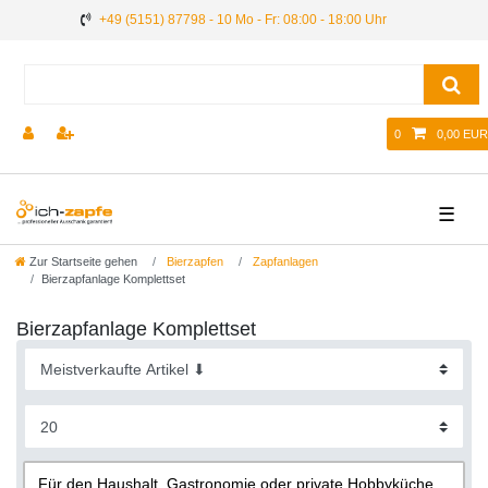
+49 (5151) 87798 - 10 Mo - Fr: 08:00 - 18:00 Uhr
0
0,00 EUR
☰
Zur Startseite gehen
Bierzapfen
Zapfanlagen
Bierzapfanlage Komplettset
Bierzapfanlage Komplettset
Für den Haushalt, Gastronomie oder private Hobbyküche