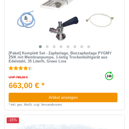
[Paket] Komplett Set - Zapfanlage, Bierzapfanlage PYGMY
25/K mit Membranpumpe, 1-leitig Trockenkühlgerät aus
Edelstahl, 35 Liter/h, Green Line
UVP 796,00 €
663,00 € *
Artikel anzeigen
*
inkl. ges. MwSt.
zzgl.
Versandkosten
-15%