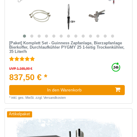
[Paket] Komplett Set - Guinness Zapfanlage, Bierzapfanlage
Bierkoffer, Durchlaufkühler PYGMY 25 1-leitig Trockenkühler,
35 Liter/h
UVP 1.165,00 €
837,50 € *
In den Warenkorb
*
inkl. ges. MwSt.
zzgl.
Versandkosten
Artikelpaket