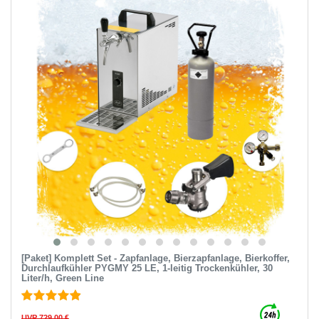
[Paket] Komplett Set - Zapfanlage, Bierzapfanlage, Bierkoffer,
Durchlaufkühler PYGMY 25 LE, 1-leitig Trockenkühler, 30
Liter/h, Green Line
UVP 729,00 €