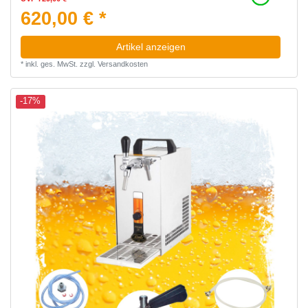
620,00 € *
Artikel anzeigen
*
inkl. ges. MwSt.
zzgl.
Versandkosten
-17%