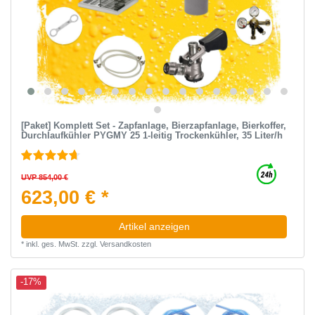
[Paket] Komplett Set - Zapfanlage, Bierzapfanlage, Bierkoffer,
Durchlaufkühler PYGMY 25 1-leitig Trockenkühler, 35 Liter/h
UVP 854,00 €
623,00 € *
Artikel anzeigen
*
inkl. ges. MwSt.
zzgl.
Versandkosten
-17%