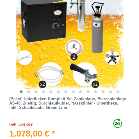
[Paket] Untertheken Komplett Set Zapfanlage, Bierzapfanlage
AS-40, 2-leitig, Durchlaufkühler, Nasskühler - Untertheke,
inkl. Schanksäule, Green Line
UVP 1.491,00 €
1.078,00 € *