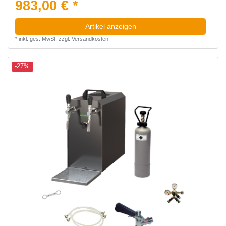
983,00 € *
Artikel anzeigen
*
inkl. ges. MwSt.
zzgl.
Versandkosten
-27%