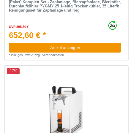
[Paket] Komplett Set - Zapfanlage, Bierzapfanlage, Bierkoffer,
Durchlaufkühler PYGMY 25 1-leitig Trockenkühler, 35 Liter/h,
Reinigungsset für Zapfanlage und Keg
UVP 895,50 €
652,60 € *
Artikel anzeigen
*
inkl. ges. MwSt.
zzgl.
Versandkosten
-17%