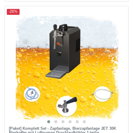
-26%
[Paket] Komplett Set - Zapfanlage, Bierzapfanlage JET 30K
Bierkoffer mit Luftpumpe Durchlaufkühler 1-leitig