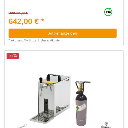
UVP 881,00 €
642,00 € *
Artikel anzeigen
*
inkl. ges. MwSt.
zzgl.
Versandkosten
-28%