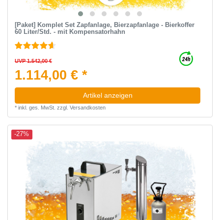
[Paket] Komplet Set Zapfanlage, Bierzapfanlage - Bierkoffer
60 Liter/Std. - mit Kompensatorhahn
UVP 1.542,00 €
1.114,00 € *
Artikel anzeigen
*
inkl. ges. MwSt.
zzgl.
Versandkosten
-27%