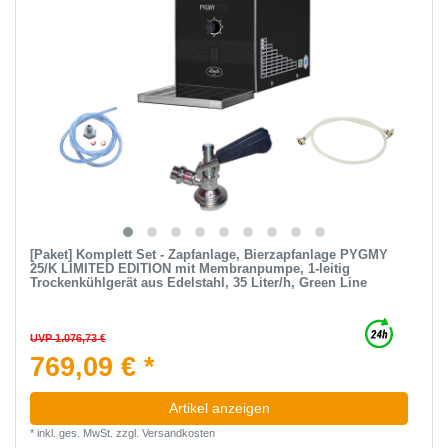
[Paket] Komplett Set - Zapfanlage, Bierzapfanlage PYGMY
25/K LIMITED EDITION mit Membranpumpe, 1-leitig
Trockenkühlgerät aus Edelstahl, 35 Liter/h, Green Line
UVP 1.076,73 €
769,09 € *
Artikel anzeigen
*
inkl. ges. MwSt.
zzgl.
Versandkosten