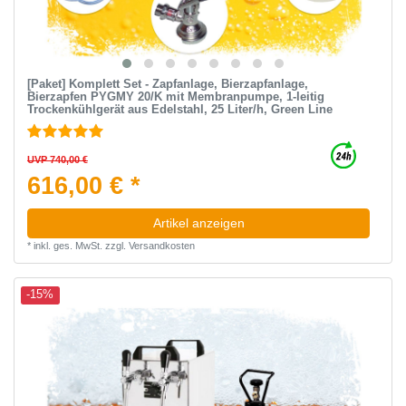
[Paket] Komplett Set - Zapfanlage, Bierzapfanlage,
Bierzapfen PYGMY 20/K mit Membranpumpe, 1-leitig
Trockenkühlgerät aus Edelstahl, 25 Liter/h, Green Line
UVP 740,00 €
616,00 € *
Artikel anzeigen
*
inkl. ges. MwSt.
zzgl.
Versandkosten
-15%