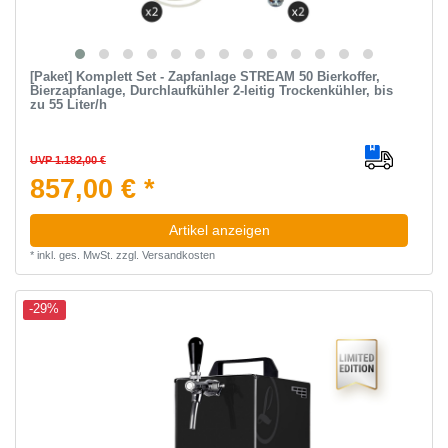
[Paket] Komplett Set - Zapfanlage STREAM 50 Bierkoffer,
Bierzapfanlage, Durchlaufkühler 2-leitig Trockenkühler, bis
zu 55 Liter/h
UVP 1.182,00 €
857,00 € *
Artikel anzeigen
*
inkl. ges. MwSt.
zzgl.
Versandkosten
-29%