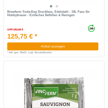
Brewferm Soda-Keg Druckfass, Edelstahl - 19L Fass für
Hobbybrauer - Einfaches Befüllen & Reinigen
UVP 192,05 €
125,75 € *
Artikel anzeigen
*
inkl. ges. MwSt.
zzgl.
Versandkosten