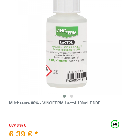
Milchsäure 80% - VINOFERM Lactol 100ml ENDE
UVP 8,95 €
6,39 € *