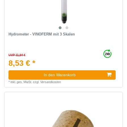
Hydrometer - VINOFERM mit 3 Skalen
UVP 11,94 €
8,53 € *
In den Warenkorb
*
inkl. ges. MwSt.
zzgl.
Versandkosten