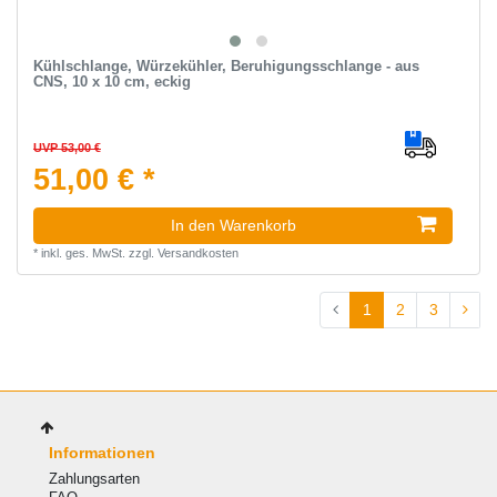
Kühlschlange, Würzekühler, Beruhigungsschlange - aus
CNS, 10 x 10 cm, eckig
UVP 53,00 €
51,00 € *
In den Warenkorb
*
inkl. ges. MwSt.
zzgl.
Versandkosten
1
2
3
Informationen
Zahlungsarten