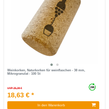
Weinkorken, Naturkorken für weinflaschen - 38 mm,
Mikrogranulat - 100 St
UVP 25,38 €
18,63 € *
In den Warenkorb