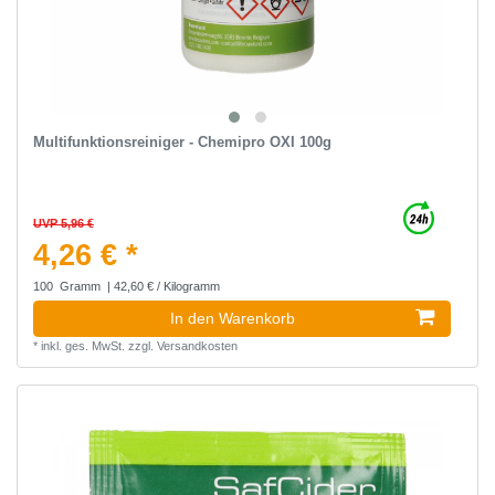
Multifunktionsreiniger - Chemipro OXI 100g
UVP 5,96 €
4,26 € *
100
Gramm
| 42,60 € / Kilogramm
In den Warenkorb
*
inkl. ges. MwSt.
zzgl.
Versandkosten