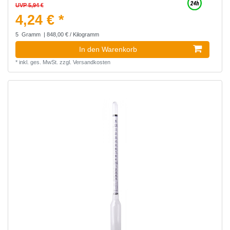
UVP 5,94 €
4,24 € *
5
Gramm
| 848,00 € / Kilogramm
In den Warenkorb
*
inkl. ges. MwSt.
zzgl.
Versandkosten