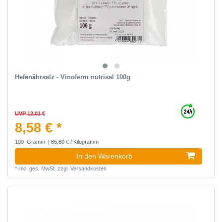
Hefenährsalz - Vinoferm nutrisal 100g
UVP 12,01 €
8,58 € *
100
Gramm
| 85,80 € / Kilogramm
In den Warenkorb
*
inkl. ges. MwSt.
zzgl.
Versandkosten