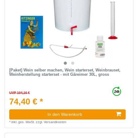
[Paket] Wein selber machen, Wein starterset, Weinbrauset,
Weinherstellung starterset - mit Gäreimer 30L, gross
UVP 104,16 €
74,40 € *
In den Warenkorb
*
inkl. ges. MwSt.
zzgl.
Versandkosten