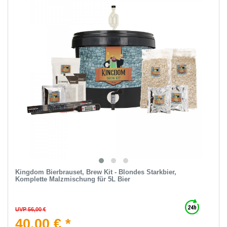
Kingdom Bierbrauset, Brew Kit - Blondes Starkbier,
Komplette Malzmischung für 5L Bier
UVP 56,00 €
40,00 € *