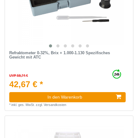
Refraktometer 0-32%, Brix + 1.000-1.130 Spezifisches
Gewicht mit ATC
UVP 59,74 €
42,67 € *
In den Warenkorb
*
inkl. ges. MwSt.
zzgl.
Versandkosten