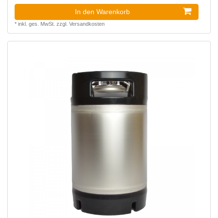
In den Warenkorb
*
inkl. ges. MwSt.
zzgl.
Versandkosten