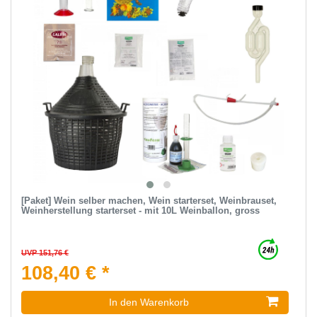
[Paket] Wein selber machen, Wein starterset, Weinbrauset,
Weinherstellung starterset - mit 10L Weinballon, gross
UVP 151,76 €
108,40 € *
In den Warenkorb