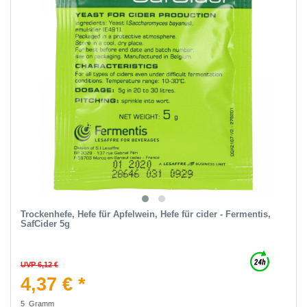
Trockenhefe, Hefe für Apfelwein, Hefe für cider - Fermentis,
SafCider 5g
UVP 6,12 €
4,37 € *
5
Gramm