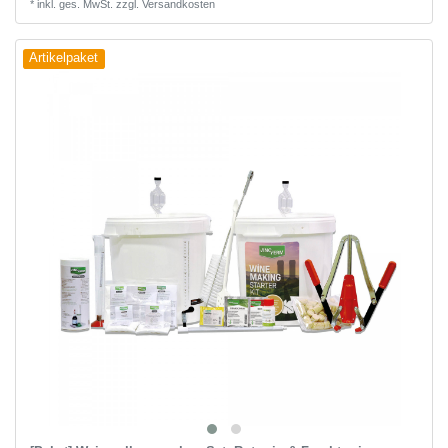
*
inkl. ges. MwSt.
zzgl.
Versandkosten
Artikelpaket