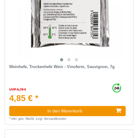
Weinhefe, Trockenhefe Wein - Vinoferm, Sauvignon, 7g
UVP 6,79 €
4,85 € *
In den Warenkorb
*
inkl. ges. MwSt.
zzgl.
Versandkosten