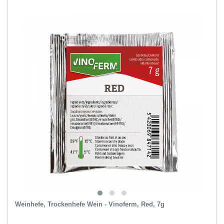
Weinhefe, Trockenhefe Wein - Vinoferm, Red, 7g