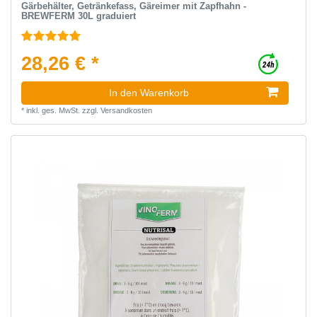
Gärbehälter, Getränkefass, Gäreimer mit Zapfhahn -
BREWFERM 30L graduiert
28,26 € *
In den Warenkorb
*
inkl. ges. MwSt.
zzgl.
Versandkosten