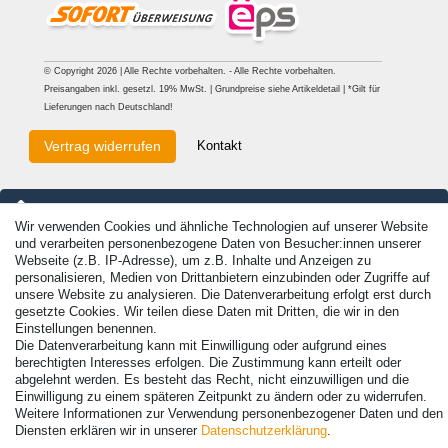
© Copyright 2026 | Alle Rechte vorbehalten. - Alle Rechte vorbehalten.
Preisangaben inkl. gesetzl. 19% MwSt. | Grundpreise siehe Artikeldetail | *Gilt für
Lieferungen nach Deutschland!
Kontakt
Vertrag widerrufen
Wir verwenden Cookies und ähnliche Technologien auf unserer Website
und verarbeiten personenbezogene Daten von Besucher:innen unserer
Webseite (z.B. IP-Adresse), um z.B. Inhalte und Anzeigen zu
personalisieren, Medien von Drittanbietern einzubinden oder Zugriffe auf
unsere Website zu analysieren. Die Datenverarbeitung erfolgt erst durch
gesetzte Cookies. Wir teilen diese Daten mit Dritten, die wir in den
Einstellungen benennen.
Die Datenverarbeitung kann mit Einwilligung oder aufgrund eines
berechtigten Interesses erfolgen. Die Zustimmung kann erteilt oder
abgelehnt werden. Es besteht das Recht, nicht einzuwilligen und die
Einwilligung zu einem späteren Zeitpunkt zu ändern oder zu widerrufen.
Weitere Informationen zur Verwendung personenbezogener Daten und den
Diensten erklären wir in unserer
Daten­schutz­erklärung
.