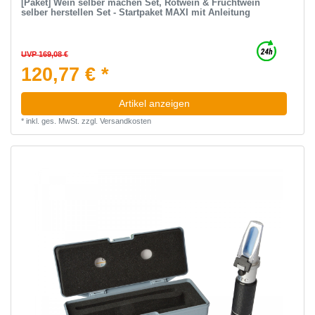
[Paket] Wein selber machen Set, Rotwein & Fruchtwein
selber herstellen Set - Startpaket MAXI mit Anleitung
UVP 169,08 €
120,77 € *
Artikel anzeigen
*
inkl. ges. MwSt.
zzgl.
Versandkosten