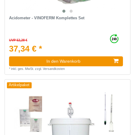
Acidometer - VINOFERM Komplettes Set
UVP 52,28 €
37,34 € *
In den Warenkorb
*
inkl. ges. MwSt.
zzgl.
Versandkosten
Artikelpaket