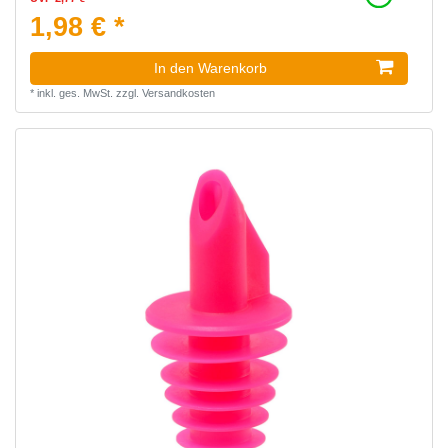
1,98 € *
In den Warenkorb
*
inkl. ges. MwSt.
zzgl.
Versandkosten