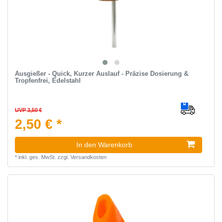
Ausgießer - Quick, Kurzer Auslauf - Präzise Dosierung &
Tropfenfrei, Edelstahl
UVP 3,50 €
2,50 € *
In den Warenkorb
*
inkl. ges. MwSt.
zzgl.
Versandkosten