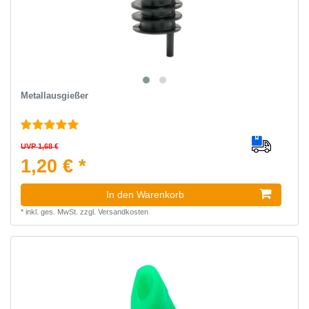
Metallausgießer
UVP 1,68 €
1,20 € *
In den Warenkorb
*
inkl. ges. MwSt.
zzgl.
Versandkosten