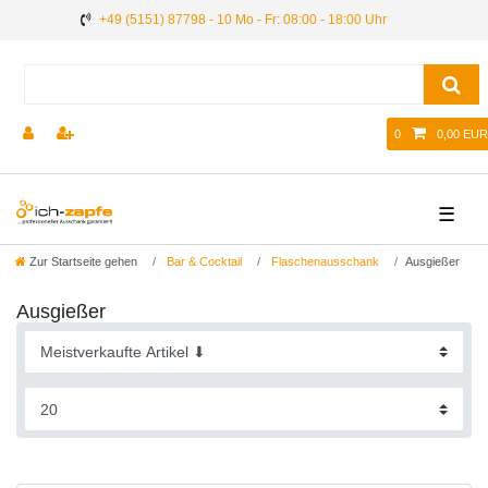
+49 (5151) 87798 - 10 Mo - Fr: 08:00 - 18:00 Uhr
0
0,00 EUR
☰
Zur Startseite gehen
Bar & Cocktail
Flaschenausschank
Ausgießer
Ausgießer