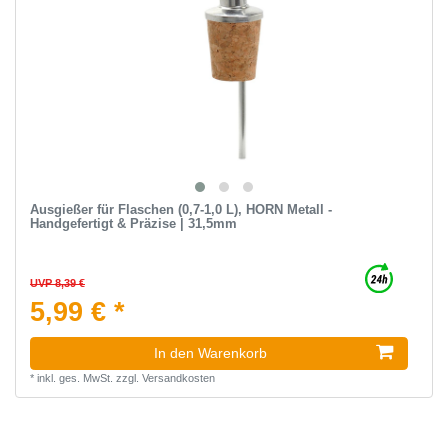
Ausgießer für Flaschen (0,7-1,0 L), HORN Metall -
Handgefertigt & Präzise | 31,5mm
UVP 8,39 €
5,99 € *
In den Warenkorb
*
inkl. ges. MwSt.
zzgl.
Versandkosten