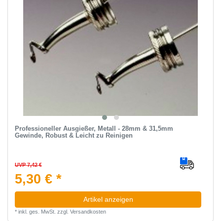
Professioneller Ausgießer, Metall - 28mm & 31,5mm
Gewinde, Robust & Leicht zu Reinigen
UVP 7,42 €
5,30 € *
Artikel anzeigen
*
inkl. ges. MwSt.
zzgl.
Versandkosten