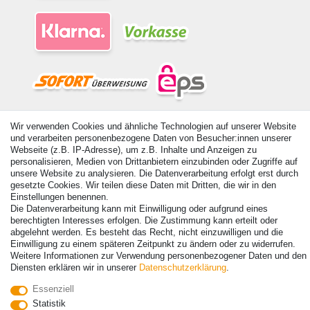
© Copyright 2026 | Alle Rechte vorbehalten. - Alle Rechte vorbehalten.
Wir verwenden Cookies und ähnliche Technologien auf unserer Website
Preisangaben inkl. gesetzl. 19% MwSt. | Grundpreise siehe Artikeldetail | *Gilt für
und verarbeiten personenbezogene Daten von Besucher:innen unserer
Lieferungen nach Deutschland!
Webseite (z.B. IP-Adresse), um z.B. Inhalte und Anzeigen zu
personalisieren, Medien von Drittanbietern einzubinden oder Zugriffe auf
Kontakt
Vertrag widerrufen
unsere Website zu analysieren. Die Datenverarbeitung erfolgt erst durch
gesetzte Cookies. Wir teilen diese Daten mit Dritten, die wir in den
Einstellungen benennen.
Die Datenverarbeitung kann mit Einwilligung oder aufgrund eines
berechtigten Interesses erfolgen. Die Zustimmung kann erteilt oder
abgelehnt werden. Es besteht das Recht, nicht einzuwilligen und die
Einwilligung zu einem späteren Zeitpunkt zu ändern oder zu widerrufen.
Weitere Informationen zur Verwendung personenbezogener Daten und den
Diensten erklären wir in unserer
Daten­schutz­erklärung
.
Essenziell
Statistik