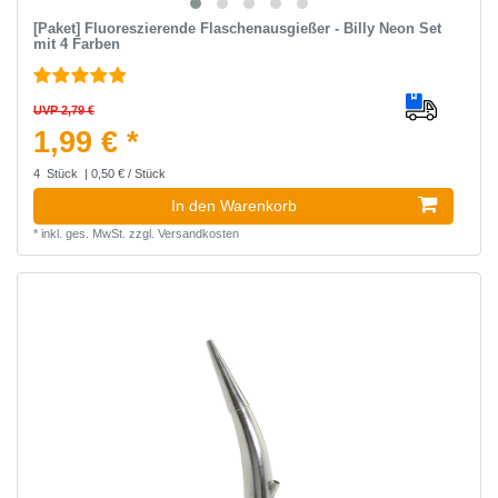
[Paket] Fluoreszierende Flaschenausgießer - Billy Neon Set
mit 4 Farben
UVP 2,79 €
1,99 € *
4
Stück
| 0,50 € / Stück
In den Warenkorb
*
inkl. ges. MwSt.
zzgl.
Versandkosten