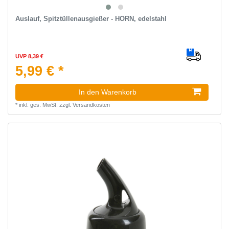
Auslauf, Spitztüllenausgießer - HORN, edelstahl
UVP 8,39 €
5,99 € *
In den Warenkorb
*
inkl. ges. MwSt.
zzgl.
Versandkosten