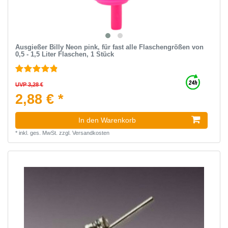
Ausgießer Billy Neon pink, für fast alle Flaschengrößen von
0,5 - 1,5 Liter Flaschen, 1 Stück
UVP 3,28 €
2,88 € *
In den Warenkorb
*
inkl. ges. MwSt.
zzgl.
Versandkosten