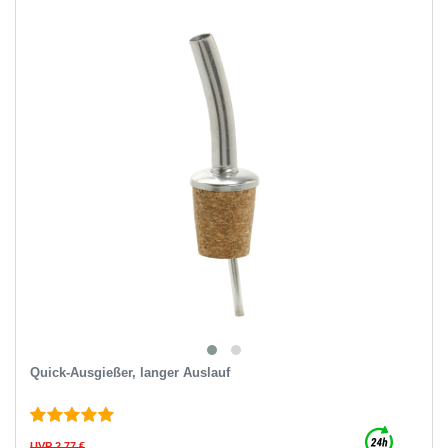
Quick-Ausgießer, langer Auslauf
UVP 2,77 €