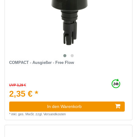
COMPACT - Ausgießer - Free Flow
UVP 3,29 €
2,35 € *
In den Warenkorb
*
inkl. ges. MwSt.
zzgl.
Versandkosten