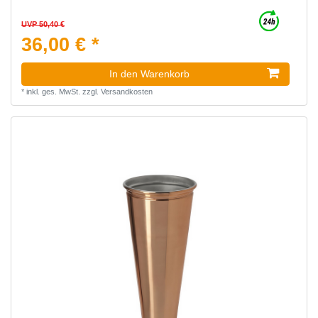
UVP 50,40 €
36,00 € *
In den Warenkorb
*
inkl. ges. MwSt.
zzgl.
Versandkosten