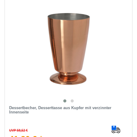
Dessertbecher, Desserttasse aus Kupfer mit verzinnter
Innenseite
UVP 58,52 €