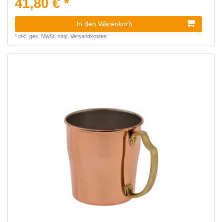
41,80 € *
In den Warenkorb
*
inkl. ges. MwSt.
zzgl.
Versandkosten