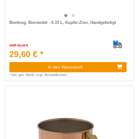
Bierkrug, Bierseidel - 0.33 L, Kupfer-Zinn, Handgefertigt
UVP 41,44 €
29,60 € *
In den Warenkorb
*
inkl. ges. MwSt.
zzgl.
Versandkosten