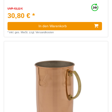
UVP 43,12 €
30,80 € *
In den Warenkorb
*
inkl. ges. MwSt.
zzgl.
Versandkosten