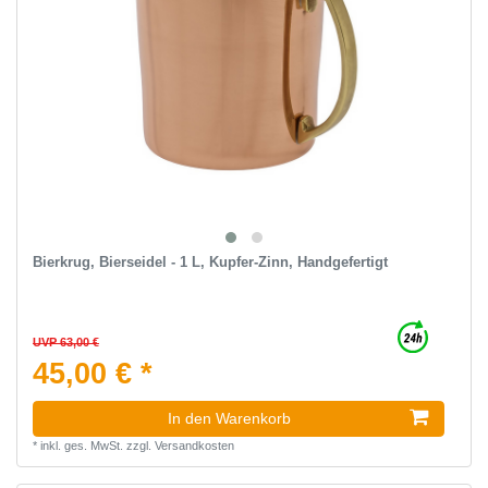
Bierkrug, Bierseidel - 1 L, Kupfer-Zinn, Handgefertigt
UVP 63,00 €
45,00 € *
In den Warenkorb
*
inkl. ges. MwSt.
zzgl.
Versandkosten