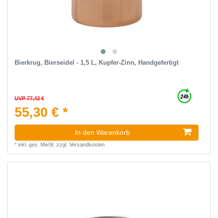
Bierkrug, Bierseidel - 1,5 L, Kupfer-Zinn, Handgefertigt
UVP 77,42 €
55,30 € *
In den Warenkorb
*
inkl. ges. MwSt.
zzgl.
Versandkosten