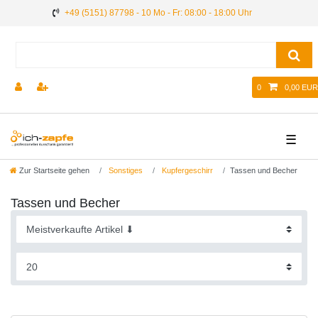
+49 (5151) 87798 - 10 Mo - Fr: 08:00 - 18:00 Uhr
0
0,00 EUR
☰
Zur Startseite gehen
Sonstiges
Kupfergeschirr
Tassen und Becher
Tassen und Becher