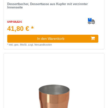
Dessertbecher, Desserttasse aus Kupfer mit verzinnter
Innenseite
UVP 58,52 €
41,80 € *
In den Warenkorb
*
inkl. ges. MwSt.
zzgl.
Versandkosten