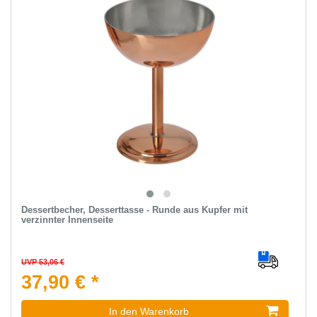
Dessertbecher, Desserttasse - Runde aus Kupfer mit
verzinnter Innenseite
UVP 53,06 €
37,90 € *
In den Warenkorb