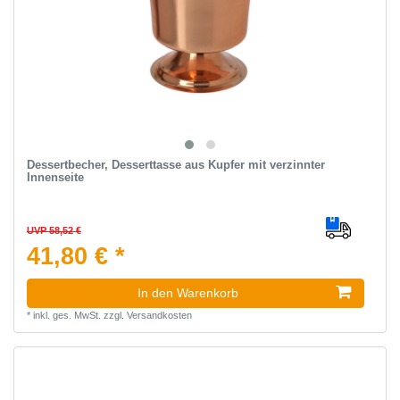
Dessertbecher, Desserttasse aus Kupfer mit verzinnter
Innenseite
UVP 58,52 €
41,80 € *
In den Warenkorb
*
inkl. ges. MwSt.
zzgl.
Versandkosten