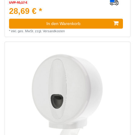
UVP 40,17 €
28,69 € *
In den Warenkorb
*
inkl. ges. MwSt.
zzgl.
Versandkosten