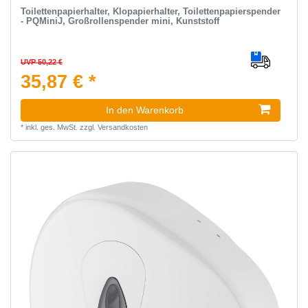
Toilettenpapierhalter, Klopapierhalter, Toilettenpapierspender
- PQMiniJ, Großrollenspender mini, Kunststoff
UVP 50,22 €
35,87 € *
In den Warenkorb
*
inkl. ges. MwSt.
zzgl.
Versandkosten