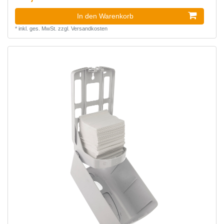
In den Warenkorb
*
inkl. ges. MwSt.
zzgl.
Versandkosten