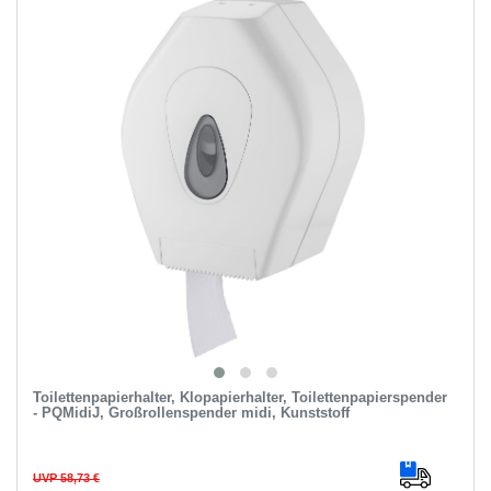
Toilettenpapierhalter, Klopapierhalter, Toilettenpapierspender
- PQMidiJ, Großrollenspender midi, Kunststoff
UVP 58,73 €