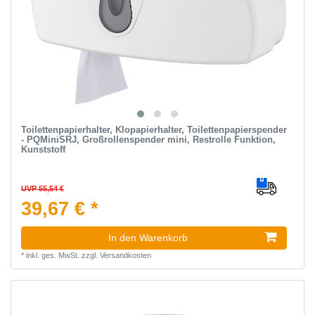
Toilettenpapierhalter, Klopapierhalter, Toilettenpapierspender
- PQMiniSRJ, Großrollenspender mini, Restrolle Funktion,
Kunststoff
UVP 55,54 €
39,67 € *
In den Warenkorb
*
inkl. ges. MwSt.
zzgl.
Versandkosten