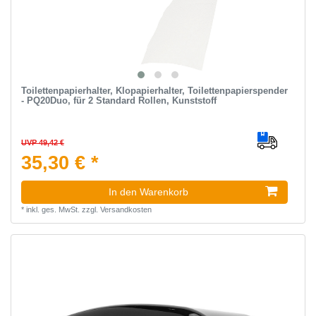
Toilettenpapierhalter, Klopapierhalter, Toilettenpapierspender
- PQ20Duo, für 2 Standard Rollen, Kunststoff
UVP 49,42 €
35,30 € *
In den Warenkorb
*
inkl. ges. MwSt.
zzgl.
Versandkosten