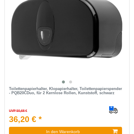
Toilettenpapierhalter, Klopapierhalter, Toilettenpapierspender
- PQB20CDuo, für 2 Kernlose Rollen, Kunststoff, schwarz
UVP 50,68 €
36,20 € *
In den Warenkorb