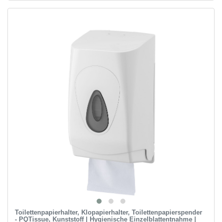
Toilettenpapierhalter, Klopapierhalter, Toilettenpapierspender
- PQTissue, Kunststoff | Hygienische Einzelblattentnahme |