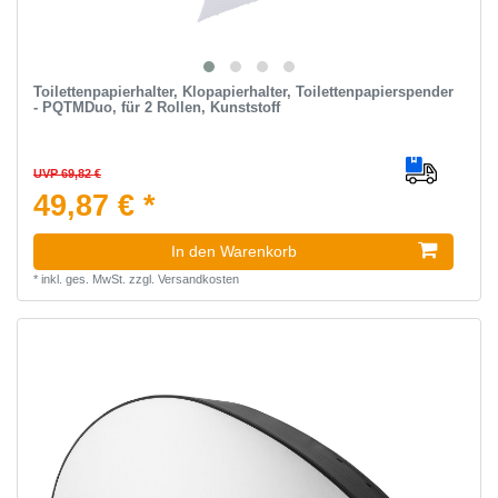
Toilettenpapierhalter, Klopapierhalter, Toilettenpapierspender
- PQTMDuo, für 2 Rollen, Kunststoff
UVP 69,82 €
49,87 € *
In den Warenkorb
*
inkl. ges. MwSt.
zzgl.
Versandkosten