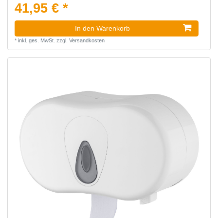
41,95 € *
In den Warenkorb
*
inkl. ges. MwSt.
zzgl.
Versandkosten