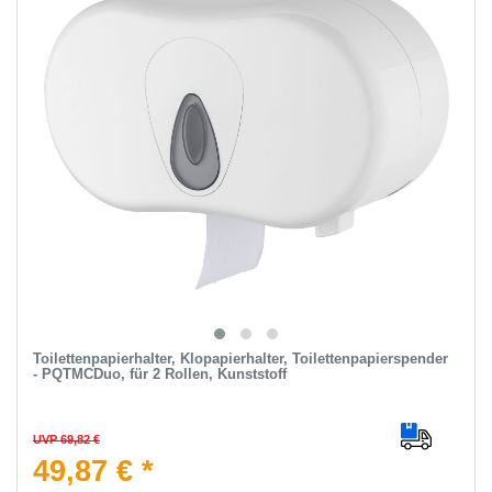
Toilettenpapierhalter, Klopapierhalter, Toilettenpapierspender
- PQTMCDuo, für 2 Rollen, Kunststoff
UVP 69,82 €
49,87 € *