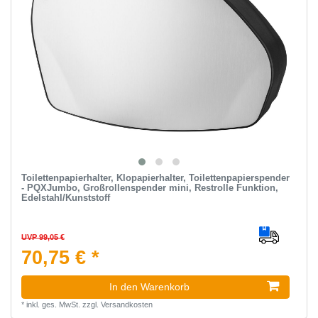
Toilettenpapierhalter, Klopapierhalter, Toilettenpapierspender
- PQXJumbo, Großrollenspender mini, Restrolle Funktion,
Edelstahl/Kunststoff
UVP 99,05 €
70,75 € *
In den Warenkorb
*
inkl. ges. MwSt.
zzgl.
Versandkosten