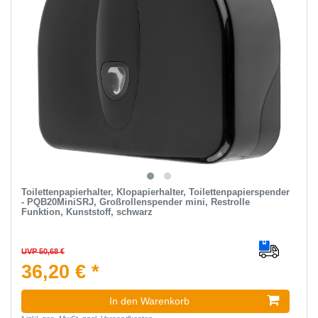
Toilettenpapierhalter, Klopapierhalter, Toilettenpapierspender
- PQB20MiniSRJ, Großrollenspender mini, Restrolle
Funktion, Kunststoff, schwarz
UVP 50,68 €
36,20 € *
In den Warenkorb