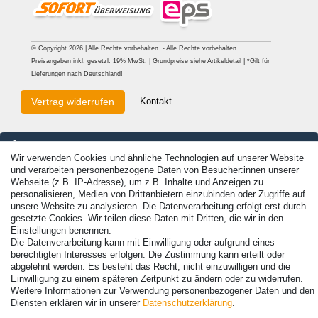
© Copyright 2026 | Alle Rechte vorbehalten. - Alle Rechte vorbehalten.
Preisangaben inkl. gesetzl. 19% MwSt. | Grundpreise siehe Artikeldetail | *Gilt für
Lieferungen nach Deutschland!
Kontakt
Vertrag widerrufen
Wir verwenden Cookies und ähnliche Technologien auf unserer Website
und verarbeiten personenbezogene Daten von Besucher:innen unserer
Webseite (z.B. IP-Adresse), um z.B. Inhalte und Anzeigen zu
personalisieren, Medien von Drittanbietern einzubinden oder Zugriffe auf
unsere Website zu analysieren. Die Datenverarbeitung erfolgt erst durch
gesetzte Cookies. Wir teilen diese Daten mit Dritten, die wir in den
Einstellungen benennen.
Die Datenverarbeitung kann mit Einwilligung oder aufgrund eines
berechtigten Interesses erfolgen. Die Zustimmung kann erteilt oder
abgelehnt werden. Es besteht das Recht, nicht einzuwilligen und die
Einwilligung zu einem späteren Zeitpunkt zu ändern oder zu widerrufen.
Weitere Informationen zur Verwendung personenbezogener Daten und den
Diensten erklären wir in unserer
Daten­schutz­erklärung
.