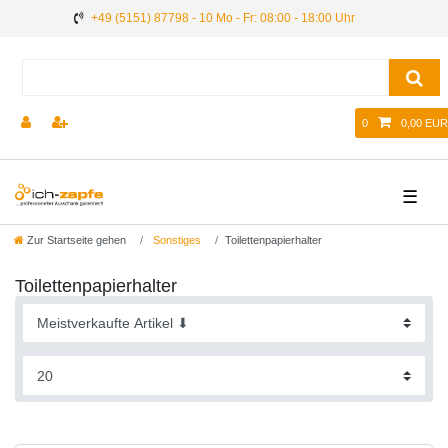
+49 (5151) 87798 - 10 Mo - Fr: 08:00 - 18:00 Uhr
0
0,00 EUR
☰
Zur Startseite gehen
Sonstiges
Toilettenpapierhalter
Toilettenpapierhalter