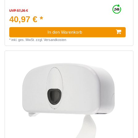
UVP 57,36 €
40,97 € *
In den Warenkorb
*
inkl. ges. MwSt.
zzgl.
Versandkosten