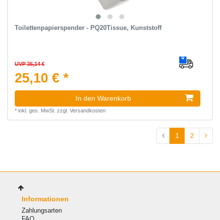
Toilettenpapierspender - PQ20Tissue, Kunststoff
UVP 35,14 €
25,10 € *
In den Warenkorb
*
inkl. ges. MwSt.
zzgl.
Versandkosten
1
2
Informationen
Zahlungsarten
FAQ