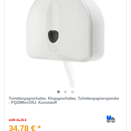
Toilettenpapierhalter, Klopapierhalter, Toilettenpapierspender
- PQ20MiniSRJ, Kunststoff
UVP 41,70 €
34,78 € *