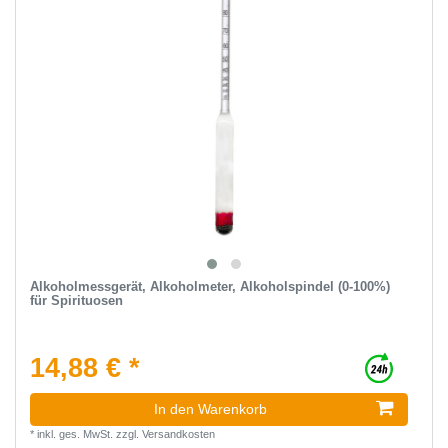
Alkoholmessgerät, Alkoholmeter, Alkoholspindel (0-100%)
für Spirituosen
14,88 € *
In den Warenkorb
*
inkl. ges. MwSt.
zzgl.
Versandkosten