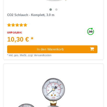
CO2 Schlauch - Komplett, 3.0 m
UVP 14,50 €
10,30 € *
In den Warenkorb
*
inkl. ges. MwSt.
zzgl.
Versandkosten