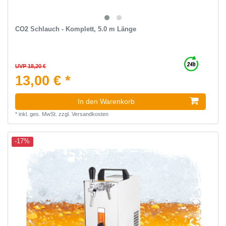
CO2 Schlauch - Komplett, 5.0 m Länge
UVP 18,20 €
13,00 € *
In den Warenkorb
*
inkl. ges. MwSt.
zzgl.
Versandkosten
-17%