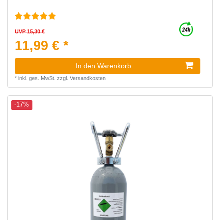
UVP 15,30 €
11,99 € *
In den Warenkorb
*
inkl. ges. MwSt.
zzgl.
Versandkosten
-17%