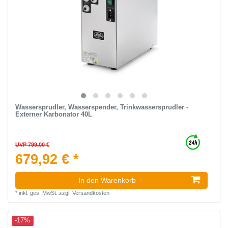
Wassersprudler, Wasserspender, Trinkwassersprudler -
Externer Karbonator 40L
UVP 799,00 €
679,92 € *
In den Warenkorb
*
inkl. ges. MwSt.
zzgl.
Versandkosten
-17%