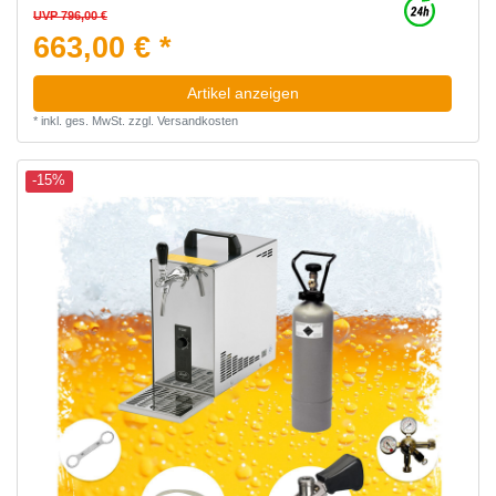
UVP 796,00 €
663,00 € *
Artikel anzeigen
*
inkl. ges. MwSt.
zzgl.
Versandkosten
-15%