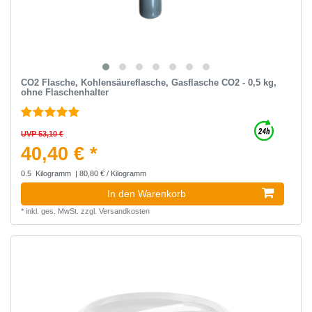
CO2 Flasche, Kohlensäureflasche, Gasflasche CO2 - 0,5 kg,
ohne Flaschenhalter
UVP 53,10 €
40,40 € *
0.5
Kilogramm
| 80,80 € / Kilogramm
In den Warenkorb
*
inkl. ges. MwSt.
zzgl.
Versandkosten