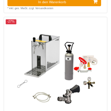
In den Warenkorb
*
inkl. ges. MwSt.
zzgl.
Versandkosten
-27%