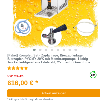
[Paket] Komplett Set - Zapfanlage, Bierzapfanlage,
Bierzapfen PYGMY 20/K mit Membranpumpe, 1-leitig
Trockenkühlgerät aus Edelstahl, 25 Liter/h, Green Line
UVP 740,00 €
616,00 € *
Artikel anzeigen
*
inkl. ges. MwSt.
zzgl.
Versandkosten