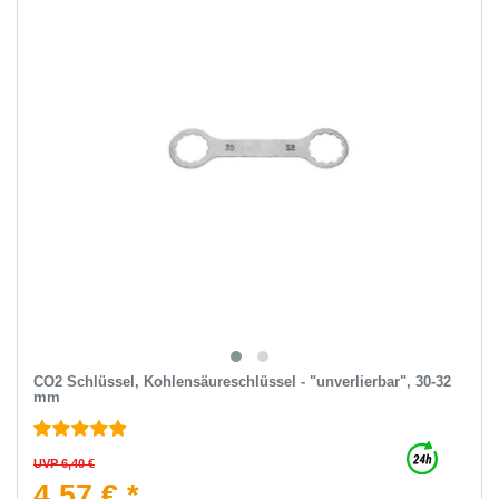
CO2 Schlüssel, Kohlensäureschlüssel - "unverlierbar", 30-32
mm
UVP 6,40 €
4,57 € *