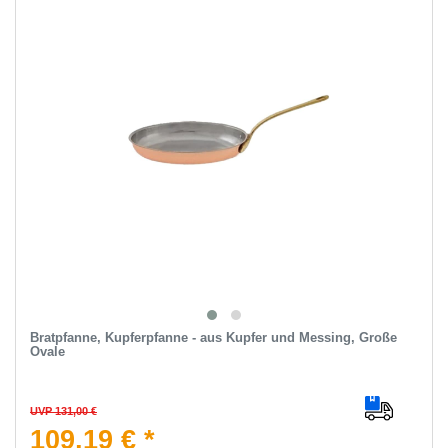
Bratpfanne, Kupferpfanne - aus Kupfer und Messing, Große
Ovale
UVP 131,00 €
109,19 € *