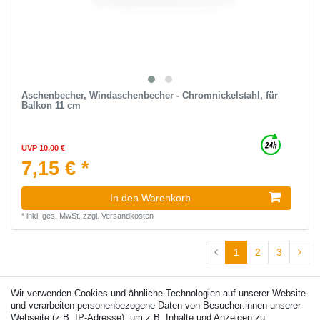
Aschenbecher, Windaschenbecher - Chromnickelstahl, für
Balkon 11 cm
UVP 10,00 €
7,15 € *
In den Warenkorb
*
inkl. ges. MwSt.
zzgl.
Versandkosten
1
2
3
Wir verwenden Cookies und ähnliche Technologien auf unserer Website
und verarbeiten personenbezogene Daten von Besucher:innen unserer
Webseite (z.B. IP-Adresse), um z.B. Inhalte und Anzeigen zu