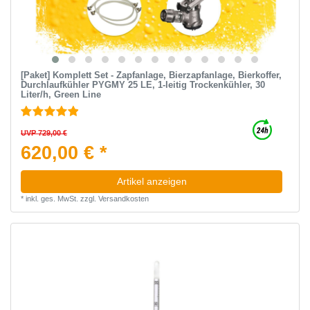
[Paket] Komplett Set - Zapfanlage, Bierzapfanlage, Bierkoffer,
Durchlaufkühler PYGMY 25 LE, 1-leitig Trockenkühler, 30
Liter/h, Green Line
UVP 729,00 €
620,00 € *
Artikel anzeigen
*
inkl. ges. MwSt.
zzgl.
Versandkosten