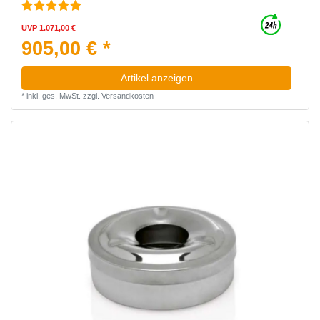
UVP 1.071,00 €
905,00 € *
Artikel anzeigen
*
inkl. ges. MwSt.
zzgl.
Versandkosten