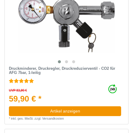
Druckminderer, Druckregler, Druckreduzierventil - CO2 für
AFG 7bar, 1-leitig
UVP 83,90 €
59,90 € *
Artikel anzeigen
*
inkl. ges. MwSt.
zzgl.
Versandkosten