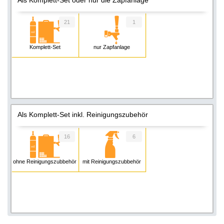
21
1
Komplett-Set
nur Zapfanlage
Als Komplett-Set inkl. Reinigungszubehör
16
6
ohne Reinigungszubbehör
mit Reinigungszubbehör