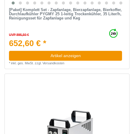
[Paket] Komplett Set - Zapfanlage, Bierzapfanlage, Bierkoffer,
Durchlaufkühler PYGMY 25 1-leitig Trockenkühler, 35 Liter/h,
Reinigungsset für Zapfanlage und Keg
UVP 895,50 €
652,60 € *
Artikel anzeigen
*
inkl. ges. MwSt.
zzgl.
Versandkosten