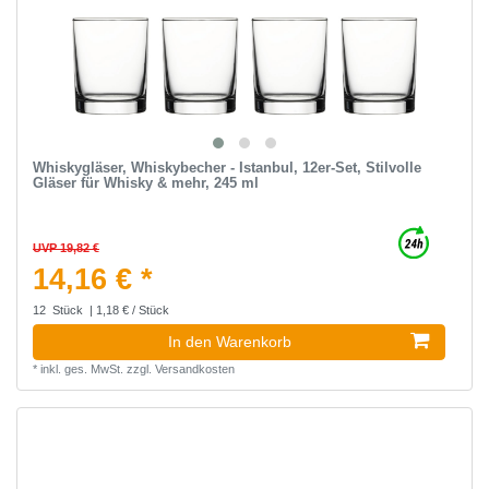
Whiskygläser, Whiskybecher - Istanbul, 12er-Set, Stilvolle
Gläser für Whisky & mehr, 245 ml
UVP 19,82 €
14,16 € *
12
Stück
| 1,18 € / Stück
In den Warenkorb
*
inkl. ges. MwSt.
zzgl.
Versandkosten