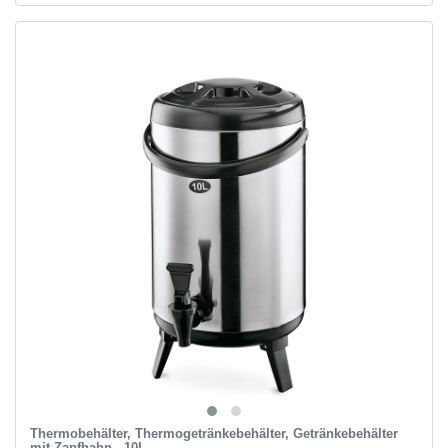
Thermobehälter, Thermogetränkebehälter, Getränkebehälter
mit Zapfhahn - 10L