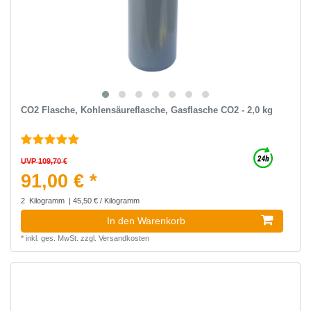
CO2 Flasche, Kohlensäureflasche, Gasflasche CO2 - 2,0 kg
UVP 109,70 €
91,00 € *
2
Kilogramm
| 45,50 € / Kilogramm
In den Warenkorb
*
inkl. ges. MwSt.
zzgl.
Versandkosten