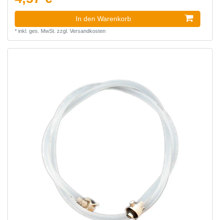
In den Warenkorb
*
inkl. ges. MwSt.
zzgl.
Versandkosten