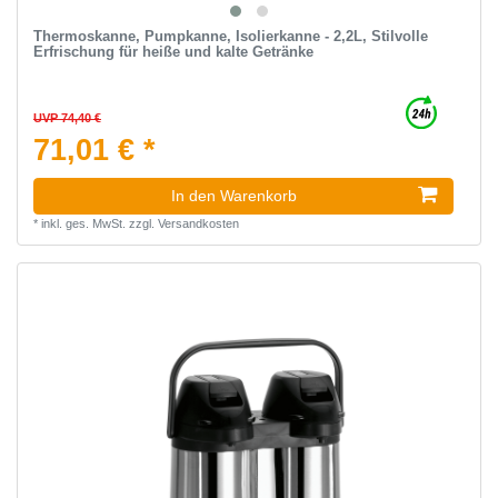
Thermoskanne, Pumpkanne, Isolierkanne - 2,2L, Stilvolle
Erfrischung für heiße und kalte Getränke
UVP 74,40 €
71,01 € *
In den Warenkorb
*
inkl. ges. MwSt.
zzgl.
Versandkosten