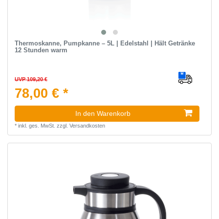
Thermoskanne, Pumpkanne – 5L | Edelstahl | Hält Getränke
12 Stunden warm
UVP 109,20 €
78,00 € *
In den Warenkorb
*
inkl. ges. MwSt.
zzgl.
Versandkosten