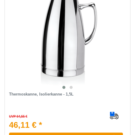
Thermoskanne, Isolierkanne - 1,5L
UVP 64,55 €
46,11 € *