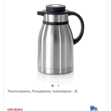
Thermoskanne, Pumpkanne, Isolierkanne - 2L
UVP 29,30 €