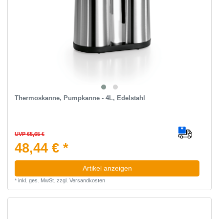
Thermoskanne, Pumpkanne - 4L, Edelstahl
UVP 65,65 €
48,44 € *
Artikel anzeigen
*
inkl. ges. MwSt.
zzgl.
Versandkosten