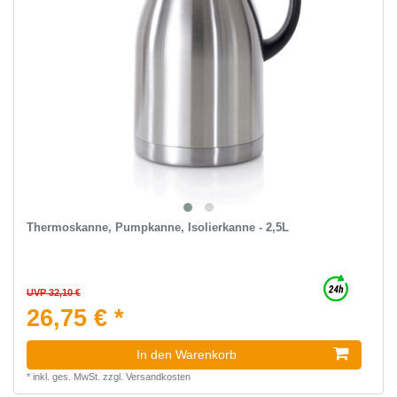
Thermoskanne, Pumpkanne, Isolierkanne - 2,5L
UVP 32,10 €
26,75 € *
In den Warenkorb
*
inkl. ges. MwSt.
zzgl.
Versandkosten