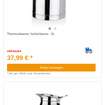
Thermoskanne, Isolierkanne - 1L
UVP 53,19 €
37,99 € *
Artikel anzeigen
*
inkl. ges. MwSt.
zzgl.
Versandkosten