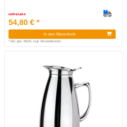
UVP 57,60 €
54,80 € *
In den Warenkorb
*
inkl. ges. MwSt.
zzgl.
Versandkosten