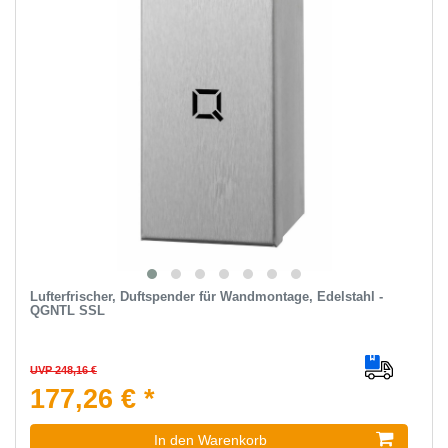
Lufterfrischer, Duftspender für Wandmontage, Edelstahl -
QGNTL SSL
UVP 248,16 €
177,26 € *
In den Warenkorb