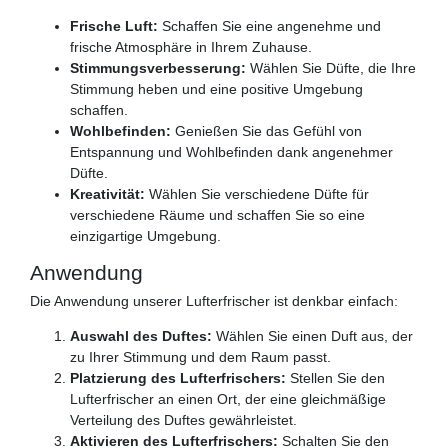
Frische Luft:
Schaffen Sie eine angenehme und
frische Atmosphäre in Ihrem Zuhause.
Stimmungsverbesserung:
Wählen Sie Düfte, die Ihre
Stimmung heben und eine positive Umgebung
schaffen.
Wohlbefinden:
Genießen Sie das Gefühl von
Entspannung und Wohlbefinden dank angenehmer
Düfte.
Kreativität:
Wählen Sie verschiedene Düfte für
verschiedene Räume und schaffen Sie so eine
einzigartige Umgebung.
Anwendung
Die Anwendung unserer Lufterfrischer ist denkbar einfach:
Auswahl des Duftes:
Wählen Sie einen Duft aus, der
zu Ihrer Stimmung und dem Raum passt.
Platzierung des Lufterfrischers:
Stellen Sie den
Lufterfrischer an einen Ort, der eine gleichmäßige
Verteilung des Duftes gewährleistet.
Aktivieren des Lufterfrischers:
Schalten Sie den