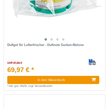
Duftgel für Lufterfrischer - Duftnote Gurken-Melone
UVP 97,96 €
69,97 € *
In den Warenkorb
*
inkl. ges. MwSt.
zzgl.
Versandkosten