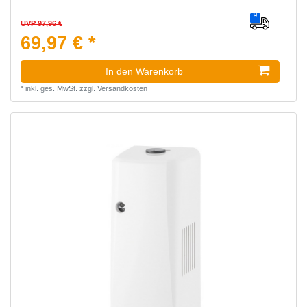
UVP 97,96 €
69,97 € *
In den Warenkorb
*
inkl. ges. MwSt.
zzgl.
Versandkosten