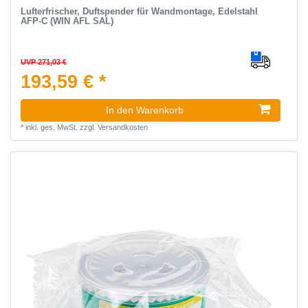
Lufterfrischer, Duftspender für Wandmontage, Edelstahl
AFP-C (WIN AFL SAL)
UVP 271,03 €
193,59 € *
In den Warenkorb
*
inkl. ges. MwSt.
zzgl.
Versandkosten