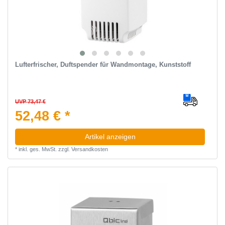
Lufterfrischer, Duftspender für Wandmontage, Kunststoff
UVP 73,47 €
52,48 € *
Artikel anzeigen
*
inkl. ges. MwSt.
zzgl.
Versandkosten