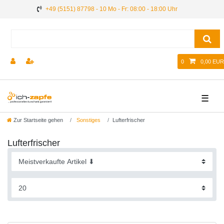
+49 (5151) 87798 - 10 Mo - Fr: 08:00 - 18:00 Uhr
0
0,00 EUR
☰
Zur Startseite gehen
Sonstiges
Lufterfrischer
Lufterfrischer