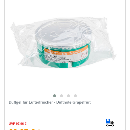
Duftgel für Lufterfrischer - Duftnote Grapefruit
UVP 97,96 €