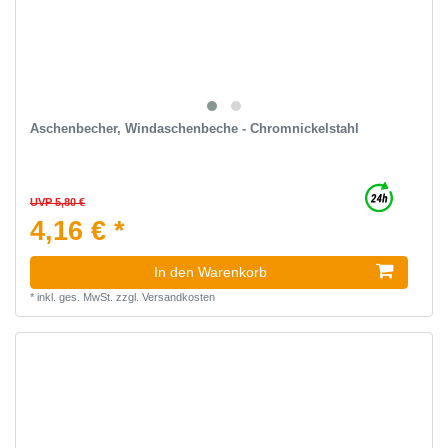
Aschenbecher, Windaschenbeche - Chromnickelstahl
UVP 5,80 €
4,16 € *
In den Warenkorb
*
inkl. ges. MwSt.
zzgl.
Versandkosten