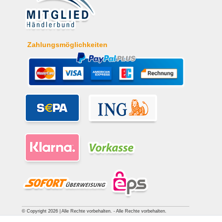
Zahlungsmöglichkeiten
© Copyright 2026 | Alle Rechte vorbehalten. - Alle Rechte vorbehalten.
Preisangaben inkl. gesetzl. 19% MwSt. | Grundpreise siehe Artikeldetail | *Gilt für