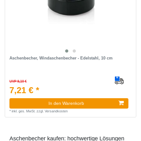
Aschenbecher, Windaschenbecher - Edelstahl, 10 cm
UVP 9,10 €
7,21 € *
In den Warenkorb
*
inkl. ges. MwSt.
zzgl.
Versandkosten
Aschenbecher kaufen: hochwertige Lösungen