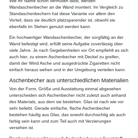
Wie ihr Name schon vermuten lässt, werden
Wandaschenbecher an die Wand montiert. Im Vergleich zu
Standaschenbechern hat diese Variante vor allem den
Vorteil, dass sie deutlich platzsparender ist, obwohl sie
ebenfalls im Stehen genutzt werden kann.
Ein hochwertiger Wandaschenbecher, der sorgfältig an der
Wand befestigt wird, erfüllt seine Aufgabe zuverlässig über
viele Jahre. Je nach Gegebenheiten vor Ort empfiehlt es sich
auch hier, zu einem Aschenbecher mit Deckel zu greifen,
damit der Wind Asche und ausgedrückte Zigaretten nicht
einfach heraus wehen und in der Umgebung verteilen kann.
Aschenbecher aus unterschiedlichen Materialien
Von der Form, Größe und Ausstattung einmal abgesehen
unterscheiden sich Aschenbecher nicht zuletzt auch anhand
des Materials, aus dem sie bestehen. Glas ist nach wie vor
sehr beliebt. Gerade einfache, flache Aschenbecher
bestehen häufig aus Glas, das sowohl durchsichtig als auch
farbig sein kann und zum Teil auch mit Verzierungen
versehen ist.