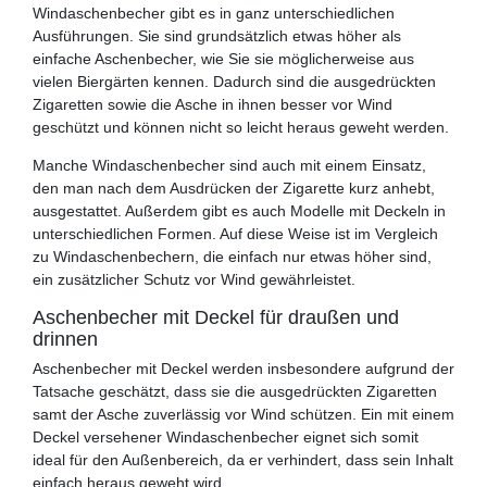
Windaschenbecher gibt es in ganz unterschiedlichen
Ausführungen. Sie sind grundsätzlich etwas höher als
einfache Aschenbecher, wie Sie sie möglicherweise aus
vielen Biergärten kennen. Dadurch sind die ausgedrückten
Zigaretten sowie die Asche in ihnen besser vor Wind
geschützt und können nicht so leicht heraus geweht werden.
Manche Windaschenbecher sind auch mit einem Einsatz,
den man nach dem Ausdrücken der Zigarette kurz anhebt,
ausgestattet. Außerdem gibt es auch Modelle mit Deckeln in
unterschiedlichen Formen. Auf diese Weise ist im Vergleich
zu Windaschenbechern, die einfach nur etwas höher sind,
ein zusätzlicher Schutz vor Wind gewährleistet.
Aschenbecher mit Deckel für draußen und
drinnen
Aschenbecher mit Deckel werden insbesondere aufgrund der
Tatsache geschätzt, dass sie die ausgedrückten Zigaretten
samt der Asche zuverlässig vor Wind schützen. Ein mit einem
Deckel versehener Windaschenbecher eignet sich somit
ideal für den Außenbereich, da er verhindert, dass sein Inhalt
einfach heraus geweht wird.