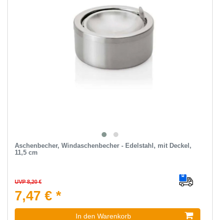
Aschenbecher, Windaschenbecher - Edelstahl, mit Deckel,
11,5 cm
UVP 8,20 €
7,47 € *
In den Warenkorb