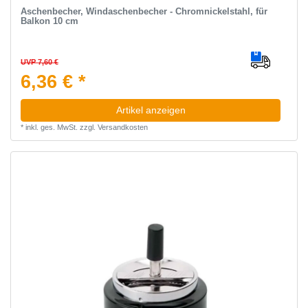
Aschenbecher, Windaschenbecher - Chromnickelstahl, für
Balkon 10 cm
UVP 7,60 €
6,36 € *
Artikel anzeigen
*
inkl. ges. MwSt.
zzgl.
Versandkosten