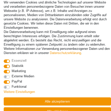
Wir verwenden Cookies und ähnliche Technologien auf unserer Website
Lieferungen nach Deutschland!
und verarbeiten personenbezogene Daten von Besucher:innen unserer
Webseite (z.B. IP-Adresse), um z.B. Inhalte und Anzeigen zu
Kontakt
Vertrag widerrufen
personalisieren, Medien von Drittanbietern einzubinden oder Zugriffe auf
unsere Website zu analysieren. Die Datenverarbeitung erfolgt erst durch
gesetzte Cookies. Wir teilen diese Daten mit Dritten, die wir in den
Einstellungen benennen.
Die Datenverarbeitung kann mit Einwilligung oder aufgrund eines
berechtigten Interesses erfolgen. Die Zustimmung kann erteilt oder
abgelehnt werden. Es besteht das Recht, nicht einzuwilligen und die
Einwilligung zu einem späteren Zeitpunkt zu ändern oder zu widerrufen.
Weitere Informationen zur Verwendung personenbezogener Daten und den
Diensten erklären wir in unserer
Daten­schutz­erklärung
.
Essenziell
Statistik
Marketing
Externe Medien
PayPal
Funktional
Weitere Einstellungen
Alle akzeptieren