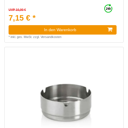
UVP 10,00 €
7,15 € *
In den Warenkorb
*
inkl. ges. MwSt.
zzgl.
Versandkosten