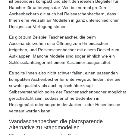
ist besonders kompakt und stellt den idealen Begleiter für
Raucher für unterwegs dar. Wie bei normal großen
Aschenbechern gilt auch bei Reiseaschenbechern, dass
Ihnen eine Vielzahl an Modellen in ganz unterschiedlichen
Designs zur Verfügung stehen.
Es gibt zum Beispiel Taschenascher, die beim
Auseinanderziehen eine Öffnung zum Hineinaschen
freigeben, und Reiseaschenbecher mit einem Deckel zum
Aufklappen. Manche Modelle sind sogar ähnlich wie ein
Schlüsselanhänger mit einem Karabiner ausgestattet.
Es sollte Ihnen also nicht schwer fallen, einen passenden
kompakten Aschenbecher für unterwegs zu finden, der Sie
sowohl qualitativ als auch optisch überzeugt.
Selbstverständlich sollte der Taschenaschenbecher möglichst
geruchsdicht sein, sodass er ohne Bedenken im
Reisegepäck oder sogar in der Jacken- oder Hosentasche
verstaut werden kann.
Wandaschenbecher: die platzsparende
Alternative zu Standmodellen