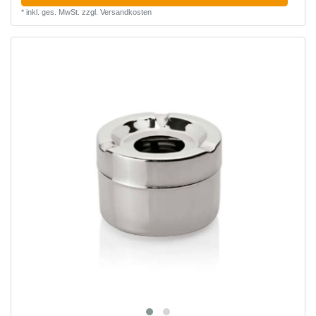
*
inkl. ges. MwSt.
zzgl.
Versandkosten