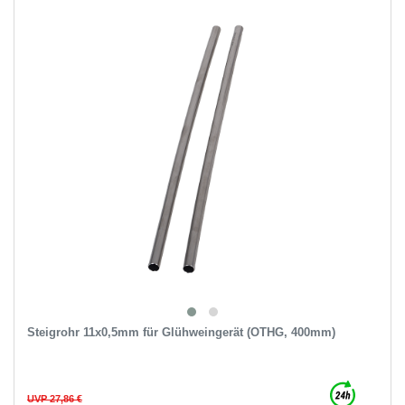
Steigrohr 11x0,5mm für Glühweingerät (OTHG, 400mm)
UVP 27,86 €