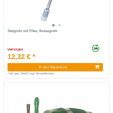
Steigrohr mit Filter, Ansaugrohr
UVP 17,25 €
12,32 € *
In den Warenkorb
*
inkl. ges. MwSt.
zzgl.
Versandkosten