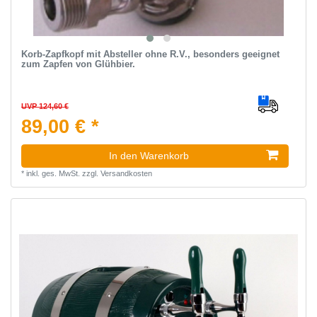
Korb-Zapfkopf mit Absteller ohne R.V., besonders geeignet
zum Zapfen von Glühbier.
UVP 124,60 €
89,00 € *
In den Warenkorb
*
inkl. ges. MwSt.
zzgl.
Versandkosten