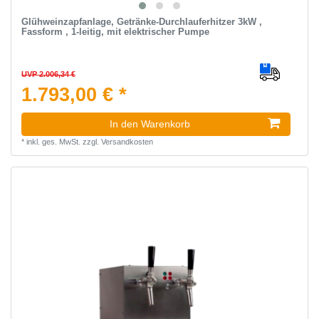
Glühweinzapfanlage, Getränke-Durchlauferhitzer 3kW ,
Fassform , 1-leitig, mit elektrischer Pumpe
UVP 2.006,34 €
1.793,00 € *
In den Warenkorb
*
inkl. ges. MwSt.
zzgl.
Versandkosten