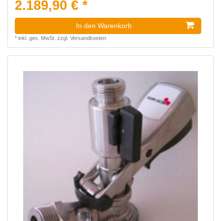
2.189,90 € *
In den Warenkorb
*
inkl. ges. MwSt.
zzgl.
Versandkosten