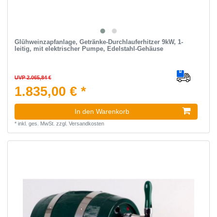
Glühweinzapfanlage, Getränke-Durchlauferhitzer 9kW, 1-
leitig, mit elektrischer Pumpe, Edelstahl-Gehäuse
UVP 2.065,84 €
1.835,00 € *
In den Warenkorb
*
inkl. ges. MwSt.
zzgl.
Versandkosten