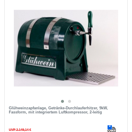
Glühweinzapfanlage, Getränke-Durchlauferhitzer, 9kW,
Fassform, mit integriertem Luftkompressor, 2-leitig
UVP 2.149,14 €