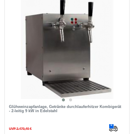
Glühweinzapfanlage, Getränke durchlauferhitzer Kombigerät
- 2-leitig 9 kW in Edelstahl
UVP 2.470,40 €