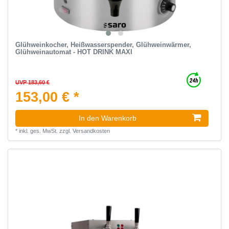
Glühweinkocher, Heißwasserspender, Glühweinwärmer,
Glühweinautomat - HOT DRINK MAXI
UVP 183,60 €
153,00 € *
In den Warenkorb
*
inkl. ges. MwSt.
zzgl.
Versandkosten