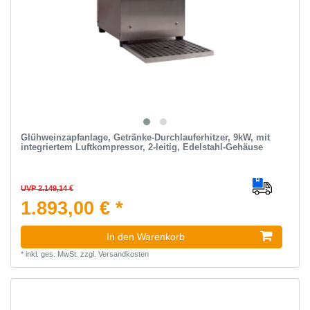
Glühweinzapfanlage, Getränke-Durchlauferhitzer, 9kW, mit
integriertem Luftkompressor, 2-leitig, Edelstahl-Gehäuse
UVP 2.149,14 €
1.893,00 € *
In den Warenkorb
*
inkl. ges. MwSt.
zzgl.
Versandkosten