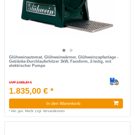
Glühweinautomat, Glühweinwärmer, Glühweinzapfanlage -
Getränke-Durchlauferhitzer 3kW, Fassform, 2-leitig, mit
elektrischer Pumpe
UVP 2.065,84 €
1.835,00 € *
In den Warenkorb
*
inkl. ges. MwSt.
zzgl.
Versandkosten