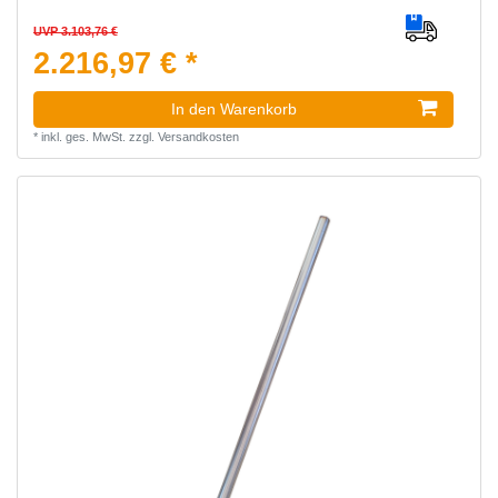
UVP 3.103,76 €
2.216,97 € *
In den Warenkorb
*
inkl. ges. MwSt.
zzgl.
Versandkosten