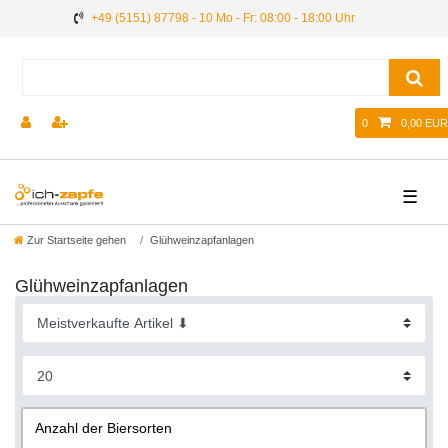
+49 (5151) 87798 - 10 Mo - Fr: 08:00 - 18:00 Uhr
0
0,00 EUR
☰
Zur Startseite gehen
Glühweinzapfanlagen
Glühweinzapfanlagen
Anzahl der Biersorten