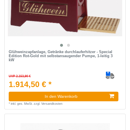
Glühweinzapfanlage, Getränke durchlauferhitzer - Special
Edition Rot-Gold mit selbstansaugender Pumpe, 1-leitig 3
kW
UVP 2.153,90 €
1.914,50 € *
In den Warenkorb
*
inkl. ges. MwSt.
zzgl.
Versandkosten