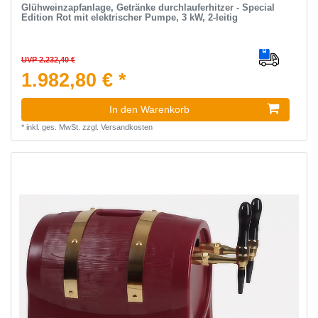
Glühweinzapfanlage, Getränke durchlauferhitzer - Special
Edition Rot mit elektrischer Pumpe, 3 kW, 2-leitig
UVP 2.232,40 €
1.982,80 € *
In den Warenkorb
*
inkl. ges. MwSt.
zzgl.
Versandkosten