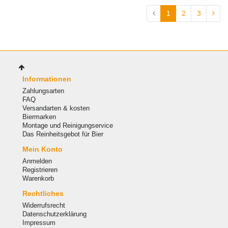
1
2
3
Informationen
Zahlungsarten
FAQ
Versandarten & kosten
Biermarken
Montage und Reinigungservice
Das Reinheitsgebot für Bier
Mein Konto
Anmelden
Registrieren
Warenkorb
Rechtliches
Widerrufsrecht
Datenschutzerklärung
Impressum