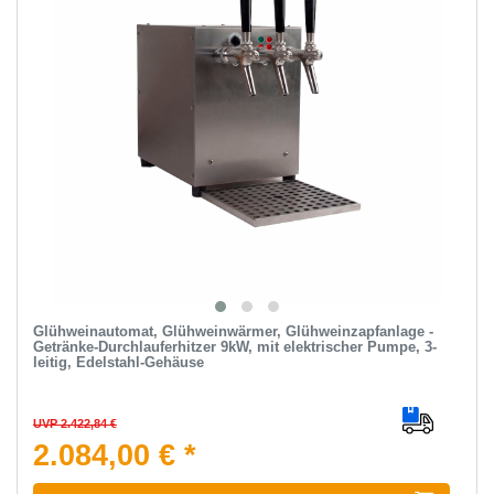
Glühweinautomat, Glühweinwärmer, Glühweinzapfanlage -
Getränke-Durchlauferhitzer 9kW, mit elektrischer Pumpe, 3-
leitig, Edelstahl-Gehäuse
UVP 2.422,84 €
2.084,00 € *