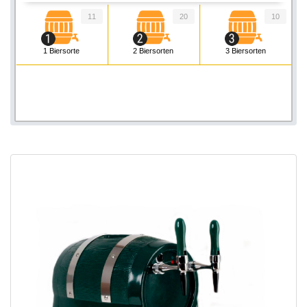
11
20
10
1 Biersorte
2 Biersorten
3 Biersorten