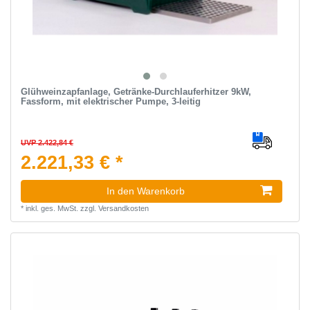
Glühweinzapfanlage, Getränke-Durchlauferhitzer 9kW,
Fassform, mit elektrischer Pumpe, 3-leitig
UVP 2.422,84 €
2.221,33 € *
In den Warenkorb
*
inkl. ges. MwSt.
zzgl.
Versandkosten