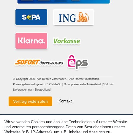
© Copyright 2026 | Alle Rechte vorbehalten. - Alle Rechte vorbehalten.
Preisangaben inkl. gesetzl. 19% MwSt. | Grundpreise siehe Artikeldetail | *Gilt für
Lieferungen nach Deutschland!
Kontakt
Vertrag widerrufen
Wir verwenden Cookies und ähnliche Technologien auf unserer Website
und verarbeiten personenbezogene Daten von Besucher:innen unserer
Webseite (z.B. IP-Adresse), um z.B. Inhalte und Anzeigen zu