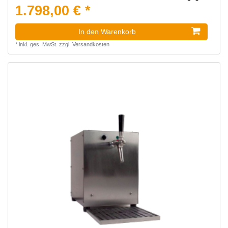
1.798,00 € *
In den Warenkorb
*
inkl. ges. MwSt.
zzgl.
Versandkosten