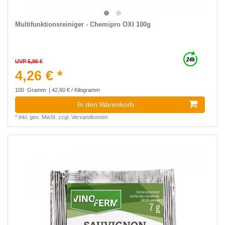
Multifunktionsreiniger - Chemipro OXI 100g
UVP 5,96 €
4,26 € *
100
Gramm
| 42,60 € / Kilogramm
In den Warenkorb
*
inkl. ges. MwSt.
zzgl.
Versandkosten