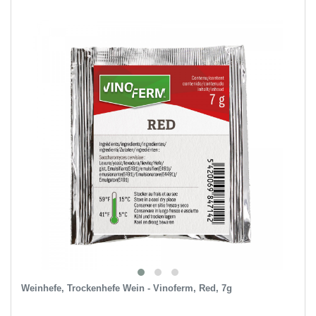
Weinhefe, Trockenhefe Wein - Vinoferm, Red, 7g