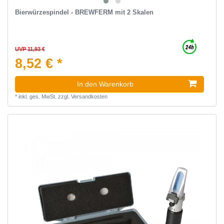
Bierwürzespindel - BREWFERM mit 2 Skalen
UVP 11,93 €
8,52 € *
In den Warenkorb
*
inkl. ges. MwSt.
zzgl.
Versandkosten