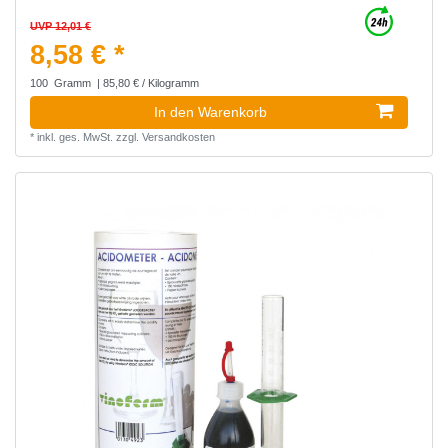
UVP 12,01 €
8,58 € *
100
Gramm
| 85,80 € / Kilogramm
In den Warenkorb
*
inkl. ges. MwSt.
zzgl.
Versandkosten