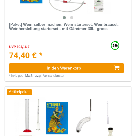
[Paket] Wein selber machen, Wein starterset, Weinbrauset,
Weinherstellung starterset - mit Gäreimer 30L, gross
UVP 104,16 €
74,40 € *
In den Warenkorb
*
inkl. ges. MwSt.
zzgl.
Versandkosten
Artikelpaket