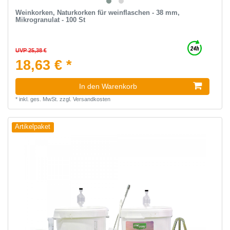
Weinkorken, Naturkorken für weinflaschen - 38 mm,
Mikrogranulat - 100 St
UVP 25,38 €
18,63 € *
In den Warenkorb
*
inkl. ges. MwSt.
zzgl.
Versandkosten
Artikelpaket