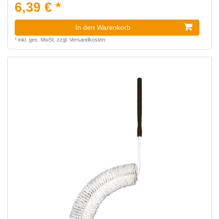
6,39 € *
In den Warenkorb
*
inkl. ges. MwSt.
zzgl.
Versandkosten