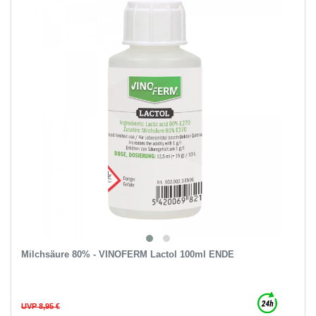
Milchsäure 80% - VINOFERM Lactol 100ml ENDE
UVP 8,95 €