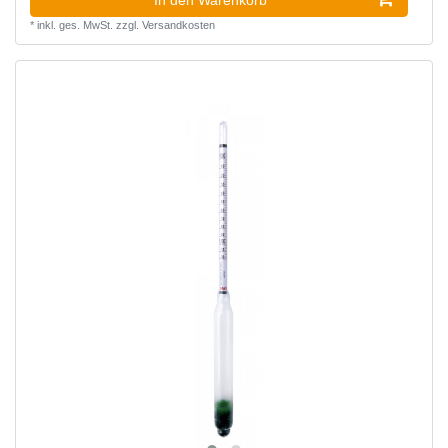
In den Warenkorb
*
inkl. ges. MwSt.
zzgl.
Versandkosten