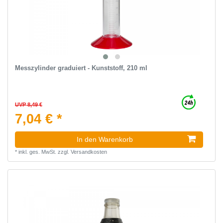
Messzylinder graduiert - Kunststoff, 210 ml
UVP 8,49 €
7,04 € *
In den Warenkorb
*
inkl. ges. MwSt.
zzgl.
Versandkosten