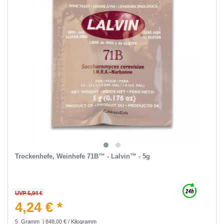
Trockenhefe, Weinhefe 71B™ - Lalvin™ - 5g
UVP 5,94 €
4,24 € *
5
Gramm
| 848,00 € / Kilogramm