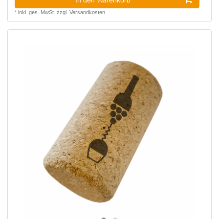
In den Warenkorb
*
inkl. ges. MwSt.
zzgl.
Versandkosten