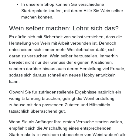
In unserem Shop können Sie verschiedene
Starterpakete kaufen, mit deren Hilfe Sie Wein selber
machen können.
Wein selber machen: Lohnt sich das?
Es dürfte sich mit Sicherheit von selbst verstehen, dass die
Herstellung von Wein mit Arbeit verbunden ist. Dennoch
entscheiden sich immer mehr Weinliebhaber dafür, sich
daran zu versuchen, Wein selber herzustellen. Immerhin
bereitet nicht nur der Genuss der eigenen Kreationen,
sondern darüber hinaus auch deren Herstellung viel Freude,
sodass sich daraus schnell ein neues Hobby entwickeln
kann.
Obwohl Sie für zufriedenstellende Ergebnisse natürlich ein
wenig Erfahrung brauchen, gelingt die Weinherstellung
zuhause mit den passenden Zutaten und Hilfsmitteln
tatsächlich überraschend gut.
Wenn Sie als Anfänger Ihre ersten Versuche starten wollen,
empfiehlt sich die Anschaffung eines entsprechenden
Starterpakets, in welchem (abgesehen von Weintrauben) alle