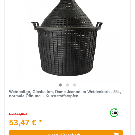
Weinballon, Glasballon, Dame Jeanne im Weidenkorb - 25L,
normale Öffnung + Kunststoffstopfen
UVP 74,85 €
53,47 € *