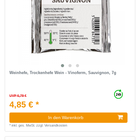
Weinhefe, Trockenhefe Wein - Vinoferm, Sauvignon, 7g
UVP 6,79 €
4,85 € *
In den Warenkorb
*
inkl. ges. MwSt.
zzgl.
Versandkosten