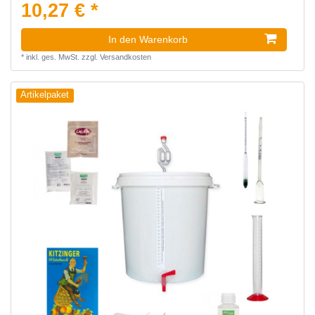
10,27 € *
In den Warenkorb
*
inkl. ges. MwSt.
zzgl.
Versandkosten
Artikelpaket