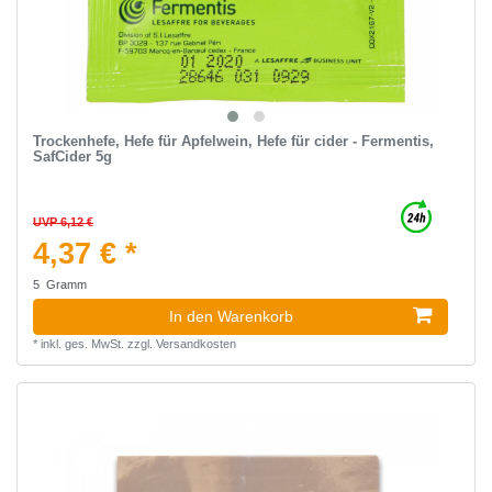
Trockenhefe, Hefe für Apfelwein, Hefe für cider - Fermentis,
SafCider 5g
UVP 6,12 €
4,37 € *
5
Gramm
In den Warenkorb
*
inkl. ges. MwSt.
zzgl.
Versandkosten