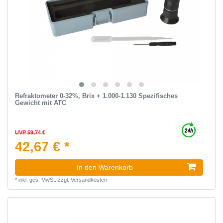
Refraktometer 0-32%, Brix + 1.000-1.130 Spezifisches
Gewicht mit ATC
UVP 59,74 €
42,67 € *
In den Warenkorb
*
inkl. ges. MwSt.
zzgl.
Versandkosten