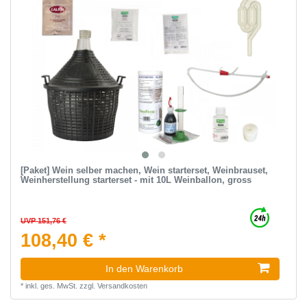
[Paket] Wein selber machen, Wein starterset, Weinbrauset,
Weinherstellung starterset - mit 10L Weinballon, gross
UVP 151,76 €
108,40 € *
In den Warenkorb
*
inkl. ges. MwSt.
zzgl.
Versandkosten