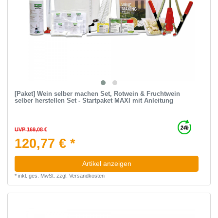
[Paket] Wein selber machen Set, Rotwein & Fruchtwein
selber herstellen Set - Startpaket MAXI mit Anleitung
UVP 169,08 €
120,77 € *
Artikel anzeigen
*
inkl. ges. MwSt.
zzgl.
Versandkosten