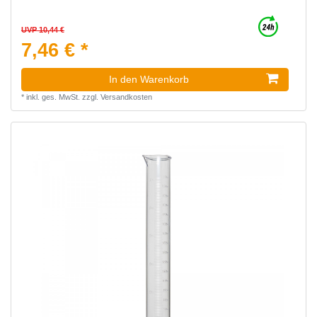
UVP 10,44 €
7,46 € *
In den Warenkorb
*
inkl. ges. MwSt.
zzgl.
Versandkosten