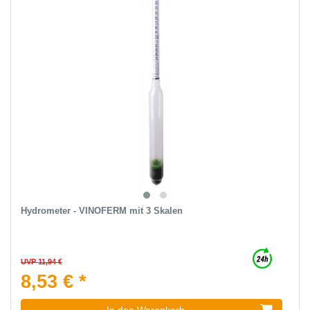
Hydrometer - VINOFERM mit 3 Skalen
UVP 11,94 €
8,53 € *