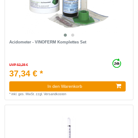
Acidometer - VINOFERM Komplettes Set
UVP 52,28 €
37,34 € *
In den Warenkorb
*
inkl. ges. MwSt.
zzgl.
Versandkosten