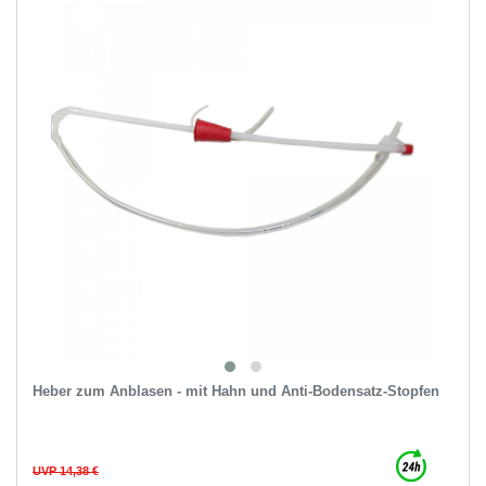
Heber zum Anblasen - mit Hahn und Anti-Bodensatz-Stopfen
UVP 14,38 €