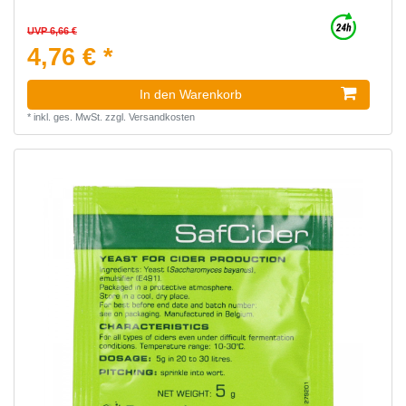
UVP 6,66 €
4,76 € *
In den Warenkorb
*
inkl. ges. MwSt.
zzgl.
Versandkosten