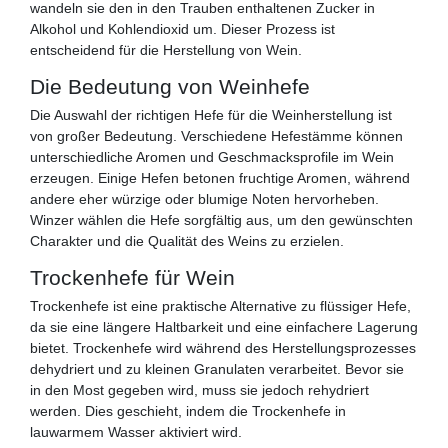
wandeln sie den in den Trauben enthaltenen Zucker in
Alkohol und Kohlendioxid um. Dieser Prozess ist
entscheidend für die Herstellung von Wein.
Die Bedeutung von Weinhefe
Die Auswahl der richtigen Hefe für die Weinherstellung ist
von großer Bedeutung. Verschiedene Hefestämme können
unterschiedliche Aromen und Geschmacksprofile im Wein
erzeugen. Einige Hefen betonen fruchtige Aromen, während
andere eher würzige oder blumige Noten hervorheben.
Winzer wählen die Hefe sorgfältig aus, um den gewünschten
Charakter und die Qualität des Weins zu erzielen.
Trockenhefe für Wein
Trockenhefe ist eine praktische Alternative zu flüssiger Hefe,
da sie eine längere Haltbarkeit und eine einfachere Lagerung
bietet. Trockenhefe wird während des Herstellungsprozesses
dehydriert und zu kleinen Granulaten verarbeitet. Bevor sie
in den Most gegeben wird, muss sie jedoch rehydriert
werden. Dies geschieht, indem die Trockenhefe in
lauwarmem Wasser aktiviert wird.