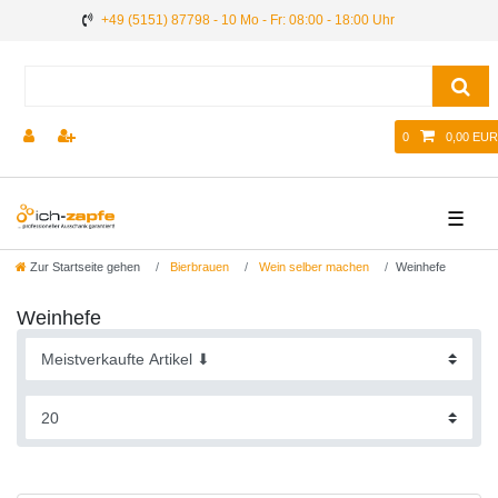
+49 (5151) 87798 - 10 Mo - Fr: 08:00 - 18:00 Uhr
0
0,00 EUR
☰
Zur Startseite gehen
Bierbrauen
Wein selber machen
Weinhefe
Weinhefe