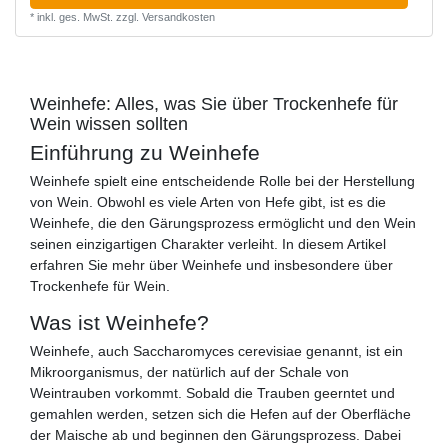
*
inkl. ges. MwSt.
zzgl.
Versandkosten
Weinhefe: Alles, was Sie über Trockenhefe für
Wein wissen sollten
Einführung zu Weinhefe
Weinhefe spielt eine entscheidende Rolle bei der Herstellung
von Wein. Obwohl es viele Arten von Hefe gibt, ist es die
Weinhefe, die den Gärungsprozess ermöglicht und den Wein
seinen einzigartigen Charakter verleiht. In diesem Artikel
erfahren Sie mehr über Weinhefe und insbesondere über
Trockenhefe für Wein.
Was ist Weinhefe?
Weinhefe, auch Saccharomyces cerevisiae genannt, ist ein
Mikroorganismus, der natürlich auf der Schale von
Weintrauben vorkommt. Sobald die Trauben geerntet und
gemahlen werden, setzen sich die Hefen auf der Oberfläche
der Maische ab und beginnen den Gärungsprozess. Dabei