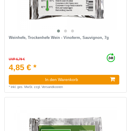
Weinhefe, Trockenhefe Wein - Vinoferm, Sauvignon, 7g
UVP 6,79 €
4,85 € *
In den Warenkorb
*
inkl. ges. MwSt.
zzgl.
Versandkosten