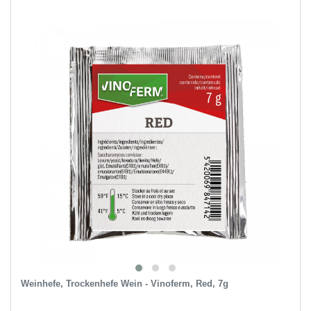
Weinhefe, Trockenhefe Wein - Vinoferm, Red, 7g