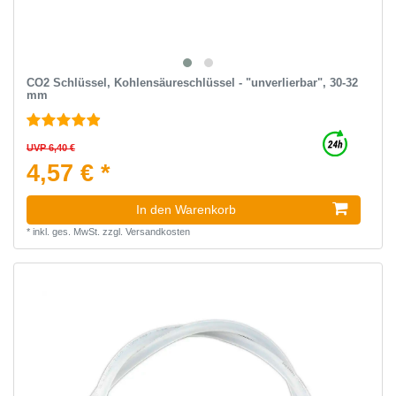
CO2 Schlüssel, Kohlensäureschlüssel - "unverlierbar", 30-32
mm
UVP 6,40 €
4,57 € *
In den Warenkorb
*
inkl. ges. MwSt.
zzgl.
Versandkosten