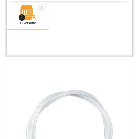
3
1 Biersorte