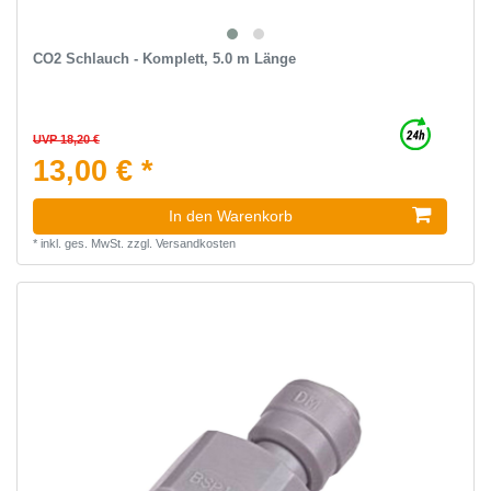
CO2 Schlauch - Komplett, 5.0 m Länge
UVP 18,20 €
13,00 € *
In den Warenkorb
*
inkl. ges. MwSt.
zzgl.
Versandkosten