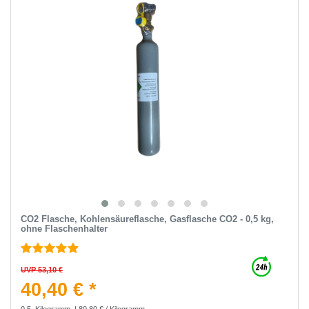
CO2 Flasche, Kohlensäureflasche, Gasflasche CO2 - 0,5 kg,
ohne Flaschenhalter
UVP 53,10 €
40,40 € *