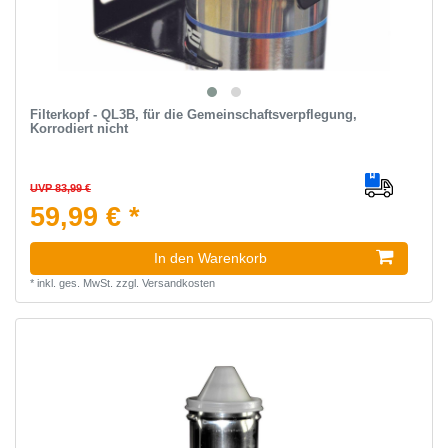
Filterkopf - QL3B, für die Gemeinschaftsverpflegung,
Korrodiert nicht
UVP 83,99 €
59,99 € *
In den Warenkorb
*
inkl. ges. MwSt.
zzgl.
Versandkosten