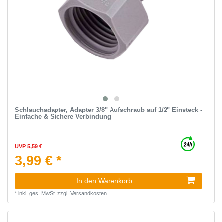
Schlauchadapter, Adapter 3/8" Aufschraub auf 1/2" Einsteck -
Einfache & Sichere Verbindung
UVP 5,59 €
3,99 € *
In den Warenkorb
*
inkl. ges. MwSt.
zzgl.
Versandkosten