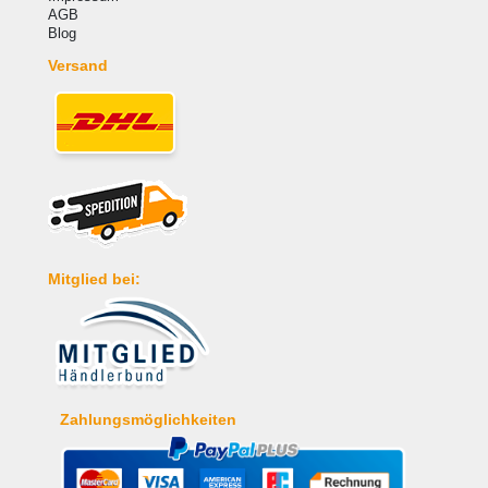
AGB
Blog
Versand
Mitglied bei:
Zahlungsmöglichkeiten