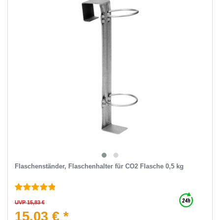
Flaschenständer, Flaschenhalter für CO2 Flasche 0,5 kg
UVP 15,83 €
15,03 € *