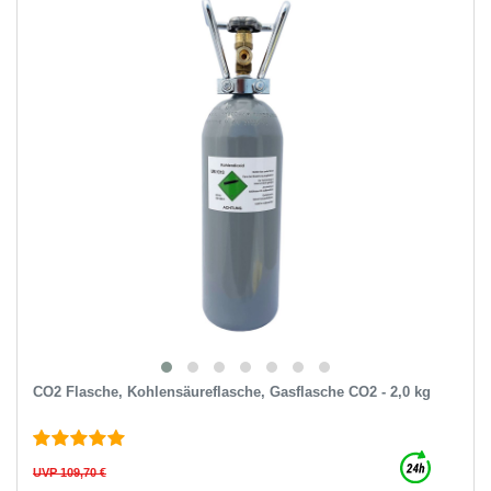
CO2 Flasche, Kohlensäureflasche, Gasflasche CO2 - 2,0 kg
UVP 109,70 €