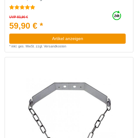
UVP 83,90 €
59,90 € *
Artikel anzeigen
*
inkl. ges. MwSt.
zzgl.
Versandkosten