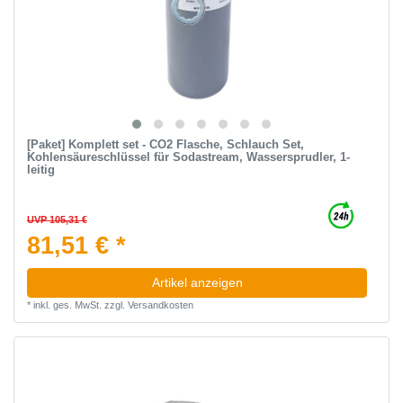
[Paket] Komplett set - CO2 Flasche, Schlauch Set,
Kohlensäureschlüssel für Sodastream, Wassersprudler, 1-
leitig
UVP 105,31 €
81,51 € *
Artikel anzeigen
*
inkl. ges. MwSt.
zzgl.
Versandkosten