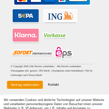
© Copyright 2026 | Alle Rechte vorbehalten. - Alle Rechte vorbehalten.
Preisangaben inkl. gesetzl. 19% MwSt. | Grundpreise siehe Artikeldetail | *Gilt für
Lieferungen nach Deutschland!
Kontakt
Vertrag widerrufen
Wir verwenden Cookies und ähnliche Technologien auf unserer Website
und verarbeiten personenbezogene Daten von Besucher:innen unserer
Webseite (z.B. IP-Adresse), um z.B. Inhalte und Anzeigen zu