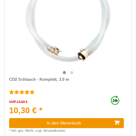
CO2 Schlauch - Komplett, 3.0 m
UVP 14,50 €
10,30 € *
In den Warenkorb
*
inkl. ges. MwSt.
zzgl.
Versandkosten