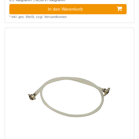
0.5
Kilogramm
| 80,80 € / Kilogramm
In den Warenkorb
*
inkl. ges. MwSt.
zzgl.
Versandkosten