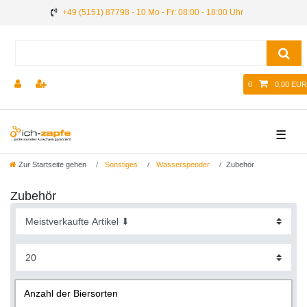
+49 (5151) 87798 - 10 Mo - Fr: 08:00 - 18:00 Uhr
0
0,00 EUR
☰
Zur Startseite gehen
Sonstiges
Wasserspender
Zubehör
Zubehör
Anzahl der Biersorten