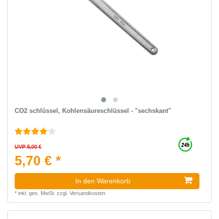
CO2 schlüssel, Kohlensäureschlüssel - "sechskant"
UVP 8,00 €
5,70 € *
In den Warenkorb
*
inkl. ges. MwSt.
zzgl.
Versandkosten