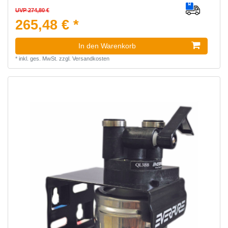
UVP 274,80 €
265,48 € *
In den Warenkorb
*
inkl. ges. MwSt.
zzgl.
Versandkosten