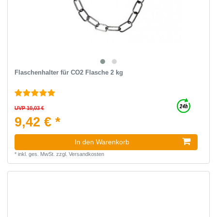
Flaschenhalter für CO2 Flasche 2 kg
UVP 10,03 €
9,42 € *
In den Warenkorb
*
inkl. ges. MwSt.
zzgl.
Versandkosten