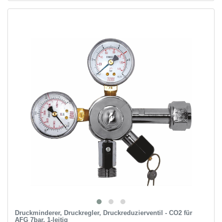
Druckminderer, Druckregler, Druckreduzierventil - CO2 für
AFG 7bar, 1-leitig