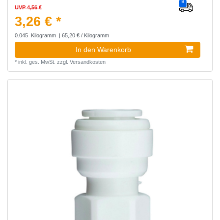
UVP 4,56 €
3,26 € *
0.045
Kilogramm
| 65,20 € / Kilogramm
In den Warenkorb
*
inkl. ges. MwSt.
zzgl.
Versandkosten