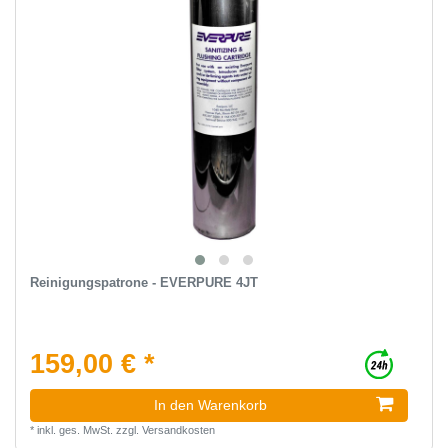
Reinigungspatrone - EVERPURE 4JT
159,00 € *
In den Warenkorb
*
inkl. ges. MwSt.
zzgl.
Versandkosten