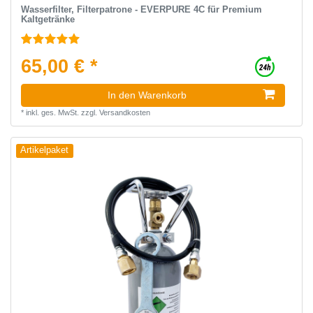
Wasserfilter, Filterpatrone - EVERPURE 4C für Premium
Kaltgetränke
65,00 € *
In den Warenkorb
*
inkl. ges. MwSt.
zzgl.
Versandkosten
Artikelpaket