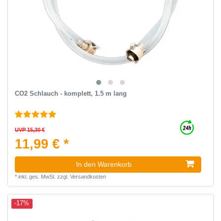
CO2 Schlauch - komplett, 1.5 m lang
UVP 15,30 €
11,99 € *
In den Warenkorb
*
inkl. ges. MwSt.
zzgl.
Versandkosten
-17%