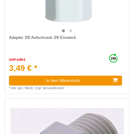
Adapter 3/8 Aufschraub 3/8 Einsteck
UVP 4,89 €
3,49 € *
In den Warenkorb
*
inkl. ges. MwSt.
zzgl.
Versandkosten