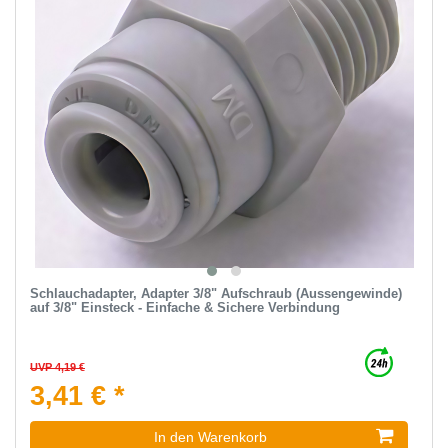
Schlauchadapter, Adapter 3/8" Aufschraub (Aussengewinde)
auf 3/8" Einsteck - Einfache & Sichere Verbindung
UVP 4,19 €
3,41 € *
In den Warenkorb