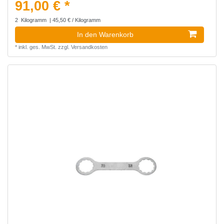
91,00 € *
2
Kilogramm
| 45,50 € / Kilogramm
In den Warenkorb
*
inkl. ges. MwSt.
zzgl.
Versandkosten