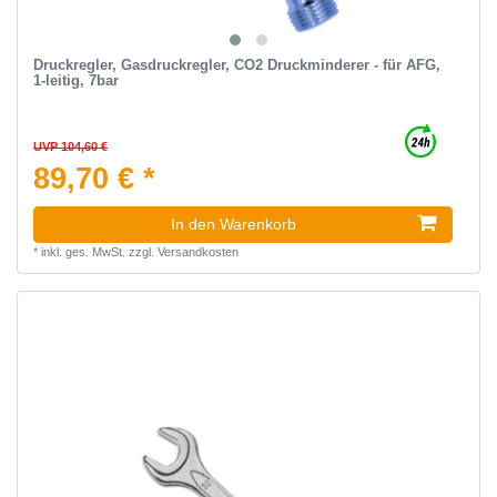
Druckregler, Gasdruckregler, CO2 Druckminderer - für AFG,
1-leitig, 7bar
UVP 104,60 €
89,70 € *
In den Warenkorb
*
inkl. ges. MwSt.
zzgl.
Versandkosten