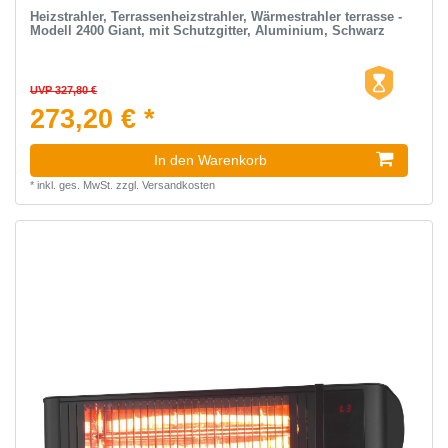
Heizstrahler, Terrassenheizstrahler, Wärmestrahler terrasse -
Modell 2400 Giant, mit Schutzgitter, Aluminium, Schwarz
UVP 327,80 €
273,20 € *
In den Warenkorb
*
inkl. ges. MwSt.
zzgl.
Versandkosten