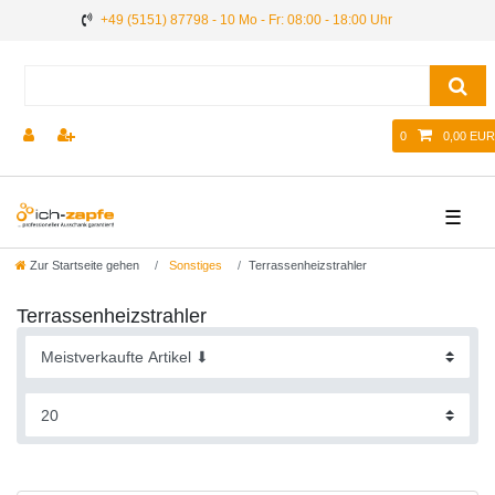
+49 (5151) 87798 - 10 Mo - Fr: 08:00 - 18:00 Uhr
0
0,00 EUR
☰
Zur Startseite gehen
Sonstiges
Terrassenheizstrahler
Terrassenheizstrahler