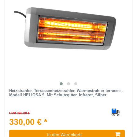
Heizstrahler, Terrassenheizstrahler, Wärmestrahler terrasse -
Modell HELIOSA 9, Mit Schutzgitter, Infrarot, Silber
UVP 396,00 €
330,00 € *
In den Warenkorb