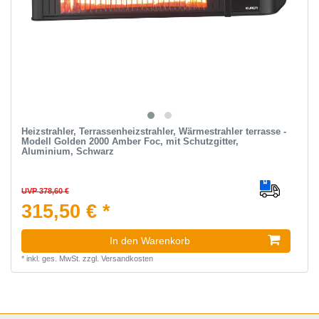
Heizstrahler, Terrassenheizstrahler, Wärmestrahler terrasse -
Modell Golden 2000 Amber Foc, mit Schutzgitter,
Aluminium, Schwarz
UVP 378,60 €
315,50 € *
In den Warenkorb
*
inkl. ges. MwSt.
zzgl.
Versandkosten