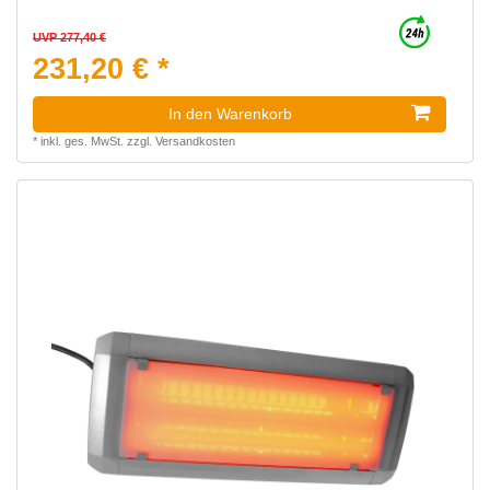
UVP 277,40 €
231,20 € *
In den Warenkorb
*
inkl. ges. MwSt.
zzgl.
Versandkosten