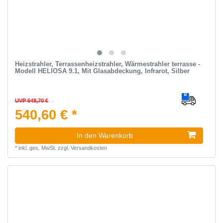
Heizstrahler, Terrassenheizstrahler, Wärmestrahler terrasse -
Modell HELIOSA 9.1, Mit Glasabdeckung, Infrarot, Silber
UVP 648,70 €
540,60 € *
In den Warenkorb
*
inkl. ges. MwSt.
zzgl.
Versandkosten