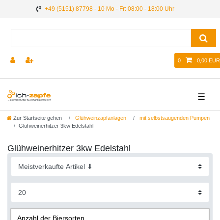
+49 (5151) 87798 - 10 Mo - Fr: 08:00 - 18:00 Uhr
0
0,00 EUR
☰
Zur Startseite gehen
Glühweinzapfanlagen
mit selbstsaugenden Pumpen
Glühweinerhitzer 3kw Edelstahl
Glühweinerhitzer 3kw Edelstahl
Anzahl der Biersorten