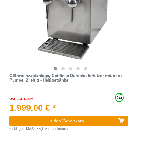
Glühweinzapfanlage, Getränke-Durchlauferhitzer mit/ohne
Pumpe, 2 leitig - Heißgetränke
UVP 2.316,89 €
1.999,00 € *
In den Warenkorb
*
inkl. ges. MwSt.
zzgl.
Versandkosten