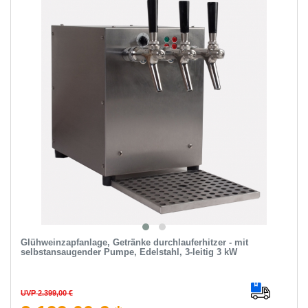
Glühweinzapfanlage, Getränke durchlauferhitzer - mit
selbstansaugender Pumpe, Edelstahl, 3-leitig 3 kW
UVP 2.399,00 €