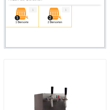
1
1
1 Biersorte
2 Biersorten