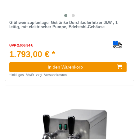
Glühweinzapfanlage, Getränke-Durchlauferhitzer 3kW , 1-
leitig, mit elektrischer Pumpe, Edelstahl-Gehäuse
UVP 2.006,34 €
1.793,00 € *
In den Warenkorb
*
inkl. ges. MwSt.
zzgl.
Versandkosten