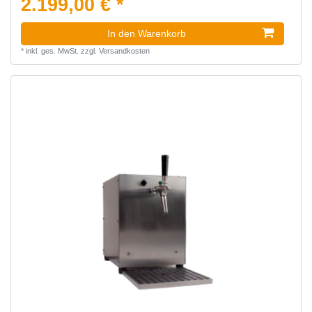
2.199,00 € *
In den Warenkorb
*
inkl. ges. MwSt.
zzgl.
Versandkosten