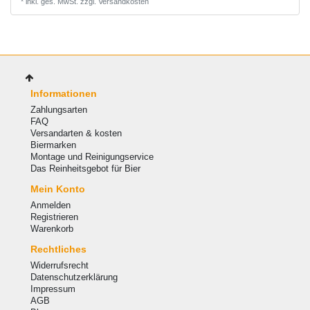
*
inkl. ges. MwSt.
zzgl.
Versandkosten
Informationen
Zahlungsarten
FAQ
Versandarten & kosten
Biermarken
Montage und Reinigungservice
Das Reinheitsgebot für Bier
Mein Konto
Anmelden
Registrieren
Warenkorb
Rechtliches
Widerrufsrecht
Datenschutzerklärung
Impressum
AGB