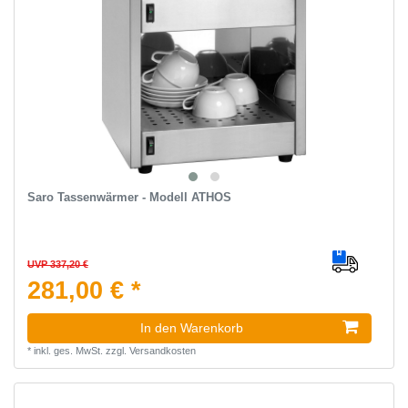
Saro Tassenwärmer - Modell ATHOS
UVP 337,20 €
281,00 € *
In den Warenkorb
*
inkl. ges. MwSt.
zzgl.
Versandkosten