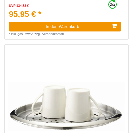
UVP 134,33 €
95,95 € *
In den Warenkorb
*
inkl. ges. MwSt.
zzgl.
Versandkosten