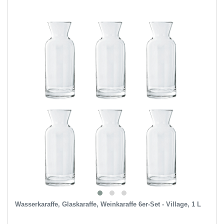
Wasserkaraffe, Glaskaraffe, Weinkaraffe 6er-Set - Village, 1 L