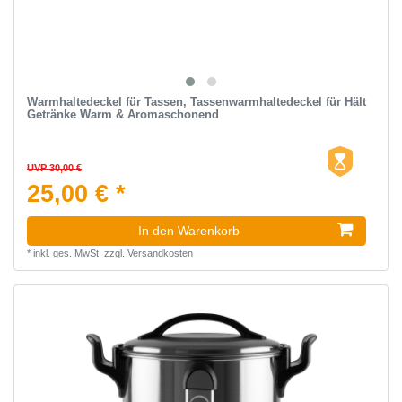
Warmhaltedeckel für Tassen, Tassenwarmhaltedeckel für Hält
Getränke Warm & Aromaschonend
UVP 30,00 €
25,00 € *
In den Warenkorb
*
inkl. ges. MwSt.
zzgl.
Versandkosten