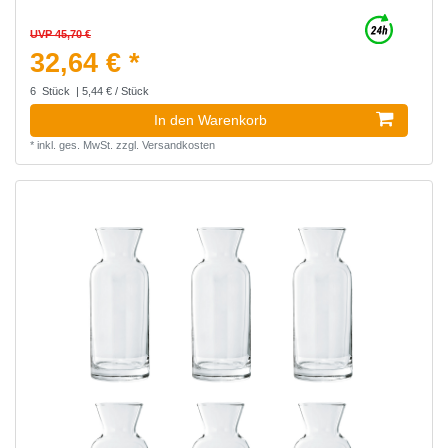
UVP 45,70 €
32,64 € *
6
Stück
| 5,44 € / Stück
In den Warenkorb
*
inkl. ges. MwSt.
zzgl.
Versandkosten