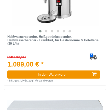
Heißwasserspender, Heißgetränkespender,
Heißwasserbereiter - Frankfurt, für Gastronomie & Hotellerie
(30 L/h)
UVP 1.306,80 €
1.089,00 € *
In den Warenkorb
*
inkl. ges. MwSt.
zzgl.
Versandkosten