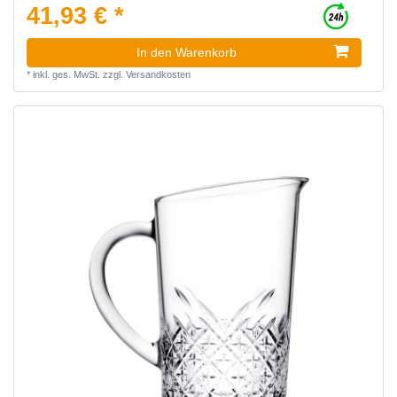
41,93 € *
In den Warenkorb
*
inkl. ges. MwSt.
zzgl.
Versandkosten