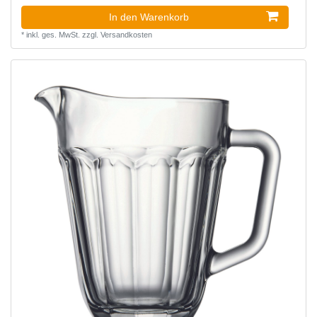
In den Warenkorb
*
inkl. ges. MwSt.
zzgl.
Versandkosten