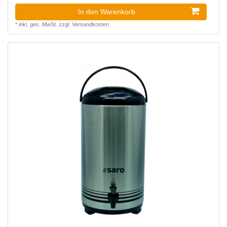
In den Warenkorb
*
inkl. ges. MwSt.
zzgl.
Versandkosten