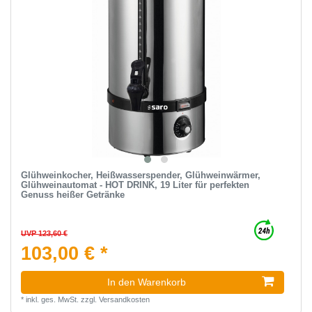
Glühweinkocher, Heißwasserspender, Glühweinwärmer,
Glühweinautomat - HOT DRINK, 19 Liter für perfekten
Genuss heißer Getränke
UVP 123,60 €
103,00 € *
In den Warenkorb
*
inkl. ges. MwSt.
zzgl.
Versandkosten