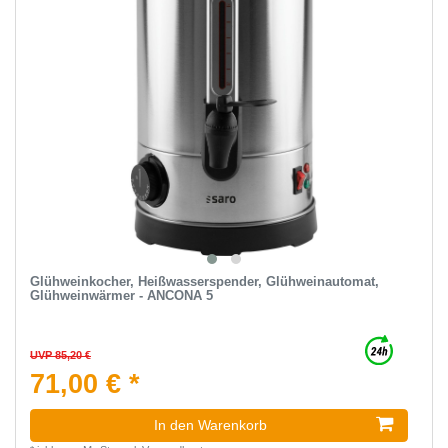
Glühweinkocher, Heißwasserspender, Glühweinautomat,
Glühweinwärmer - ANCONA 5
UVP 85,20 €
71,00 € *
In den Warenkorb