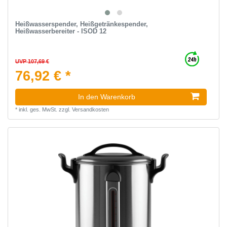
Heißwasserspender, Heißgetränkespender,
Heißwasserbereiter - ISOD 12
UVP 107,69 €
76,92 € *
In den Warenkorb
*
inkl. ges. MwSt.
zzgl.
Versandkosten