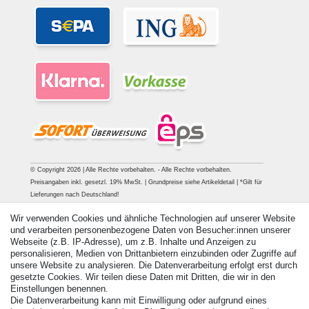
© Copyright 2026 | Alle Rechte vorbehalten. - Alle Rechte vorbehalten.
Preisangaben inkl. gesetzl. 19% MwSt. | Grundpreise siehe Artikeldetail | *Gilt für
Lieferungen nach Deutschland!
Wir verwenden Cookies und ähnliche Technologien auf unserer Website
Kontakt
Vertrag widerrufen
und verarbeiten personenbezogene Daten von Besucher:innen unserer
Webseite (z.B. IP-Adresse), um z.B. Inhalte und Anzeigen zu
personalisieren, Medien von Drittanbietern einzubinden oder Zugriffe auf
unsere Website zu analysieren. Die Datenverarbeitung erfolgt erst durch
gesetzte Cookies. Wir teilen diese Daten mit Dritten, die wir in den
Einstellungen benennen.
Die Datenverarbeitung kann mit Einwilligung oder aufgrund eines