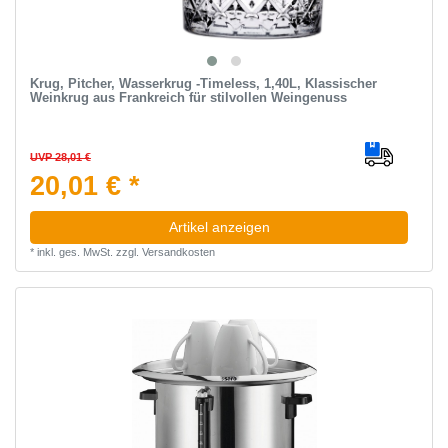
Krug, Pitcher, Wasserkrug -Timeless, 1,40L, Klassischer
Weinkrug aus Frankreich für stilvollen Weingenuss
UVP 28,01 €
20,01 € *
Artikel anzeigen
*
inkl. ges. MwSt.
zzgl.
Versandkosten