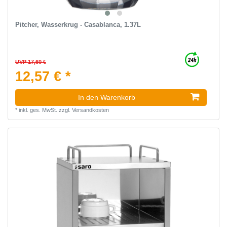
Pitcher, Wasserkrug - Casablanca, 1.37L
UVP 17,60 €
12,57 € *
In den Warenkorb
*
inkl. ges. MwSt.
zzgl.
Versandkosten