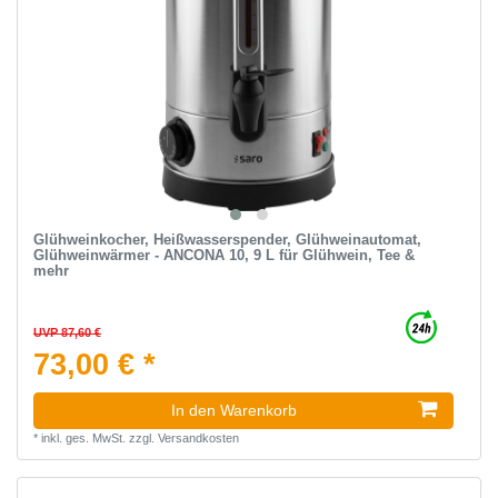
Glühweinkocher, Heißwasserspender, Glühweinautomat,
Glühweinwärmer - ANCONA 10, 9 L für Glühwein, Tee &
mehr
UVP 87,60 €
73,00 € *
In den Warenkorb
*
inkl. ges. MwSt.
zzgl.
Versandkosten