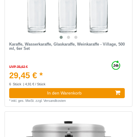
Karaffe, Wasserkaraffe, Glaskaraffe, Weinkaraffe - Village, 500
ml, 6er Set
UVP 35,62 €
29,45 € *
6
Stück
| 4,91 € / Stück
In den Warenkorb
*
inkl. ges. MwSt.
zzgl.
Versandkosten