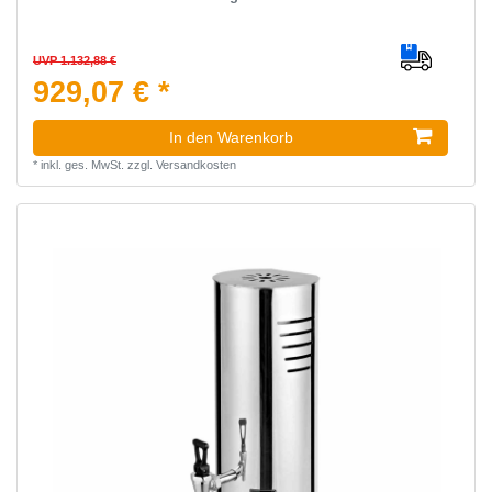
UVP 1.132,88 €
929,07 € *
In den Warenkorb
*
inkl. ges. MwSt.
zzgl.
Versandkosten