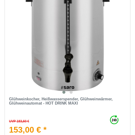
Glühweinkocher, Heißwasserspender, Glühweinwärmer,
Glühweinautomat - HOT DRINK MAXI
UVP 183,60 €
153,00 € *