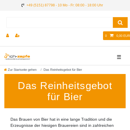
+49 (5151) 87798 - 10 Mo - Fr: 08:00 - 18:00 Uhr
0
0,00 EUR
☰
Zur Startseite gehen
Das Reinheitsgebot für Bier
Das Reinheitsgebot
für Bier
Das Brauen von Bier hat in eine lange Tradition und die
Erzeugnisse der hiesigen Brauereien sind in zahlreichen