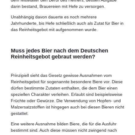
dem Mittelalter den Beruf des Hefners, dessen Aufgabe
darin bestand, Brauereien mit Hefe zu versorgen.
Unabhängig davon dauerte es noch mehrere
Jahrhunderte, bis Hefe schließlich auch als Zutat für Bier in
das Reinheitsgebot mit aufgenommen wurde.
Muss jedes Bier nach dem Deutschen
Reinheitsgebot gebraut werden?
Prinzipiell sieht das Gesetz gewisse Ausnahmen vom
Reinheitsgebot für sogenannte besondere Biere vor. Diese
dürfen bestimmte Zutaten enthalten, die dem Bier einen
speziellen Charakter verleihen. Erlaubt sind beispielsweise
Früchte oder Gewürze. Die Verwendung von Hopfen- und
Malzersatzstoffen ist hingegen auch bei diesen Bieren nicht
gestattet.
Eine weitere Ausnahme bilden Biere, die für die Ausfuhr
bestimmt sind. Auch diese müssen nicht zwingend nach