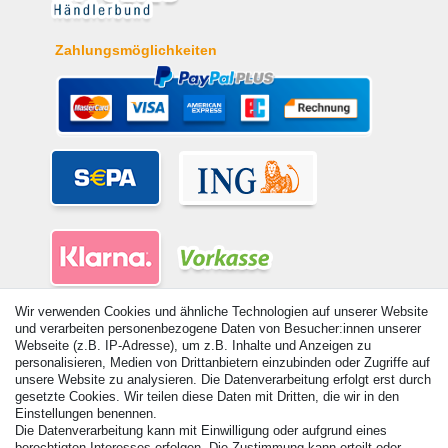
Zahlungsmöglichkeiten
Wir verwenden Cookies und ähnliche Technologien auf unserer Website
und verarbeiten personenbezogene Daten von Besucher:innen unserer
Webseite (z.B. IP-Adresse), um z.B. Inhalte und Anzeigen zu
personalisieren, Medien von Drittanbietern einzubinden oder Zugriffe auf
unsere Website zu analysieren. Die Datenverarbeitung erfolgt erst durch
© Copyright 2026 | Alle Rechte vorbehalten. - Alle Rechte vorbehalten.
gesetzte Cookies. Wir teilen diese Daten mit Dritten, die wir in den
Preisangaben inkl. gesetzl. 19% MwSt. | Grundpreise siehe Artikeldetail | *Gilt für
Einstellungen benennen.
Lieferungen nach Deutschland!
Die Datenverarbeitung kann mit Einwilligung oder aufgrund eines
berechtigten Interesses erfolgen. Die Zustimmung kann erteilt oder