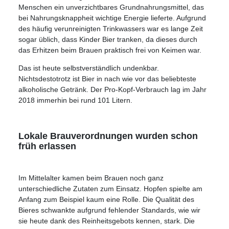
Menschen ein unverzichtbares Grundnahrungsmittel, das
bei Nahrungsknappheit wichtige Energie lieferte. Aufgrund
des häufig verunreinigten Trinkwassers war es lange Zeit
sogar üblich, dass Kinder Bier tranken, da dieses durch
das Erhitzen beim Brauen praktisch frei von Keimen war.
Das ist heute selbstverständlich undenkbar.
Nichtsdestotrotz ist Bier in nach wie vor das beliebteste
alkoholische Getränk. Der Pro-Kopf-Verbrauch lag im Jahr
2018 immerhin bei rund 101 Litern.
Lokale Brauverordnungen wurden schon
früh erlassen
Im Mittelalter kamen beim Brauen noch ganz
unterschiedliche Zutaten zum Einsatz. Hopfen spielte am
Anfang zum Beispiel kaum eine Rolle. Die Qualität des
Bieres schwankte aufgrund fehlender Standards, wie wir
sie heute dank des Reinheitsgebots kennen, stark. Die