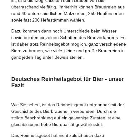
ist, sind die Möglichkeiten beim Brauen von Bier
überraschend vielfältig. Immerhin können Brauereien aus
rund 40 unterschiedlichen Malzsorten, 250 Hopfensorten
sowie fast 200 Hefestämmen wählen.
Dazu kommen dann noch Unterschiede beim Wasser
sowie bei den einzelnen Schritten des Brauverfahrens. Es
ist daher trotz Reinheitsgebot möglich, ganz verschiedene
Biere zu brauen, wie viele kleine und große Brauereien in
ganz jeden Tag unter Beweis stellen.
Deutsches Reinheitsgebot für Bier - unser
Fazit
Wie Sie sehen, ist das Reinheitsgebot untrennbar mit der
Geschichte des Bierbrauens in verbunden. Durch die
strikte Beschränkung auf einige wenige Zutaten ist eine
gleichbleibend hohe Bierqualität gewährleistet.
Das Reinheitsgebot hat nicht zuletzt auch dazu