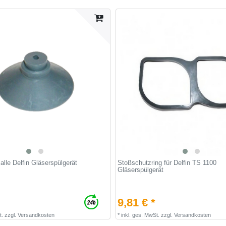
alle Delfin Gläserspülgerät
Stoßschutzring für Delfin TS 1100
Gläserspülgerät
9,81 € *
t.
zzgl.
Versandkosten
*
inkl. ges. MwSt.
zzgl.
Versandkosten