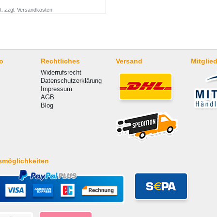
t.
zzgl.
Versandkosten
o
Rechtliches
Versand
Mitglied
Widerrufsrecht
Datenschutzerklärung
Impressum
AGB
Blog
smöglichkeiten