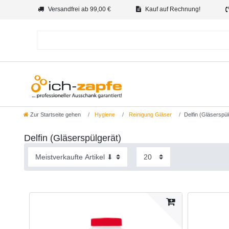
Versandfrei ab 99,00 €
Kauf auf Rechnung!
Zur Startseite gehen
Hygiene
Reinigung Gläser
Delfin (Gläserspül
Delfin (Gläserspülgerät)