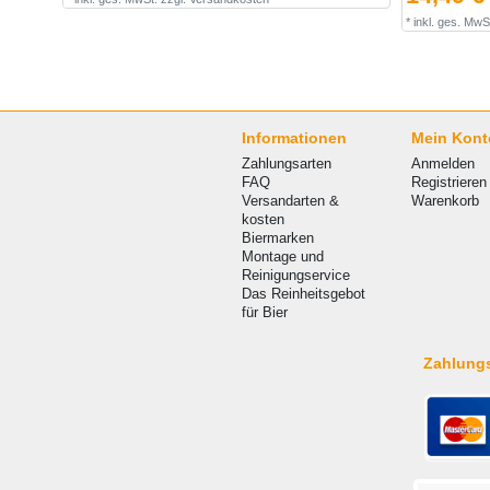
*
inkl. ges. MwS
Informationen
Mein Kont
Zahlungsarten
Anmelden
FAQ
Registrieren
Versandarten &
Warenkorb
kosten
Biermarken
Montage und
Reinigungservice
Das Reinheitsgebot
für Bier
Zahlung