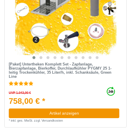
[Paket] Untertheken Komplett Set - Zapfanlage,
Bierzapfanlage, Bierkoffer, Durchlaufkühler PYGMY 25 1-
leitig Trockenkühler, 35 Liter/h, inkl. Schanksäule, Green
Line
UVP 1.043,00 €
758,00 € *
Artikel anzeigen
*
inkl. ges. MwSt.
zzgl.
Versandkosten