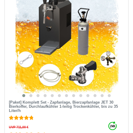
[Paket] Komplett Set - Zapfanlage, Bierzapfanlage JET 30
Bierkoffer, Durchlaufkühler 1-leitig Trockenkühler, bis zu 35
Liter/h
UVP 711,00 €