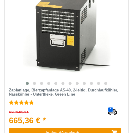
Zapfanlage, Bierzapfanlage AS-40, 2-leitig, Durchlaufkühler,
Nasskühler - Untertheke, Green Line
UVP 930,90 €
665,36 € *
In den Warenkorb