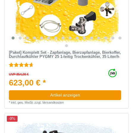
[Paket] Komplett Set - Zapfanlage, Bierzapfanlage, Bierkoffer,
Durchlaufkühler PYGMY 25 1-leitig Trockenkühler, 35 Liter/h
UVP 854,00 €
623,00 € *
Artikel anzeigen
*
inkl. ges. MwSt.
zzgl.
Versandkosten
-9%