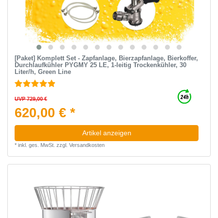
[Paket] Komplett Set - Zapfanlage, Bierzapfanlage, Bierkoffer,
Durchlaufkühler PYGMY 25 LE, 1-leitig Trockenkühler, 30
Liter/h, Green Line
UVP 729,00 €
620,00 € *
Artikel anzeigen
*
inkl. ges. MwSt.
zzgl.
Versandkosten