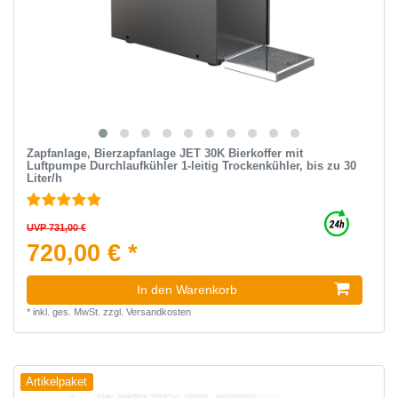
Zapfanlage, Bierzapfanlage JET 30K Bierkoffer mit
Luftpumpe Durchlaufkühler 1-leitig Trockenkühler, bis zu 30
Liter/h
UVP 731,00 €
720,00 € *
In den Warenkorb
*
inkl. ges. MwSt.
zzgl.
Versandkosten
Artikelpaket