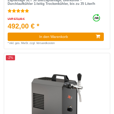
Zapfanlage JET 30 Bierzapfanlage, Bierkühler -
Durchlaufkühler 1-leitig Trockenkühler, bis zu 35 Liter/h
UVP 573,00 €
492,00 € *
In den Warenkorb
*
inkl. ges. MwSt.
zzgl.
Versandkosten
-2%