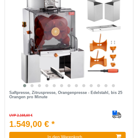
Saftpresse, Zitruspresse, Orangenpresse - Edelstahl, bis 25
Orangen pro Minute
UVP 2.168,60 €
1.549,00 € *
In den Warenkorb