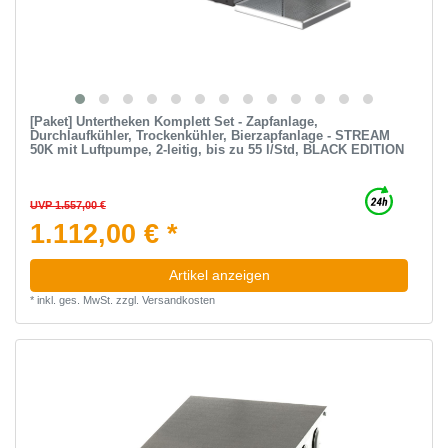
[Paket] Untertheken Komplett Set - Zapfanlage,
Durchlaufkühler, Trockenkühler, Bierzapfanlage - STREAM
50K mit Luftpumpe, 2-leitig, bis zu 55 l/Std, BLACK EDITION
UVP 1.557,00 €
1.112,00 € *
Artikel anzeigen
*
inkl. ges. MwSt.
zzgl.
Versandkosten