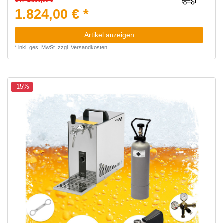
UVP 2.536,00 €
1.824,00 € *
Artikel anzeigen
*
inkl. ges. MwSt.
zzgl.
Versandkosten
-15%