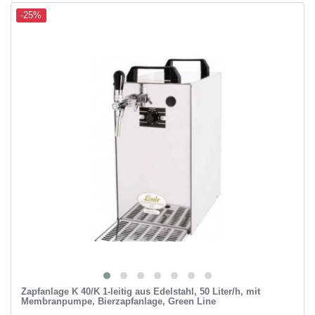
-25%
Zapfanlage K 40/K 1-leitig aus Edelstahl, 50 Liter/h, mit
Membranpumpe, Bierzapfanlage, Green Line