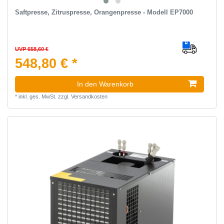
Saftpresse, Zitruspresse, Orangenpresse - Modell EP7000
UVP 658,60 €
548,80 € *
In den Warenkorb
*
inkl. ges. MwSt.
zzgl.
Versandkosten