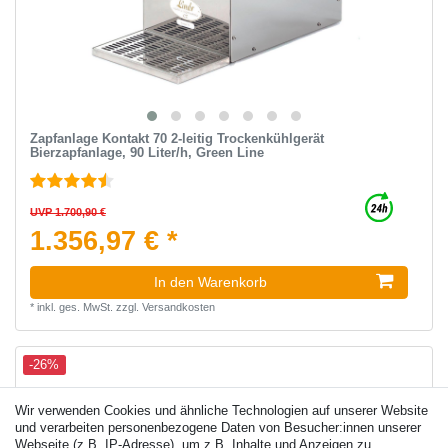
Zapfanlage Kontakt 70 2-leitig Trockenkühlgerät
Bierzapfanlage, 90 Liter/h, Green Line
UVP 1.700,90 €
1.356,97 € *
In den Warenkorb
*
inkl. ges. MwSt.
zzgl.
Versandkosten
-26%
Wir verwenden Cookies und ähnliche Technologien auf unserer Website
und verarbeiten personenbezogene Daten von Besucher:innen unserer
Webseite (z.B. IP-Adresse), um z.B. Inhalte und Anzeigen zu