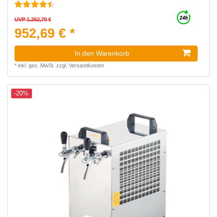
UVP 1.262,70 €
952,69 € *
In den Warenkorb
*
inkl. ges. MwSt.
zzgl.
Versandkosten
-20%