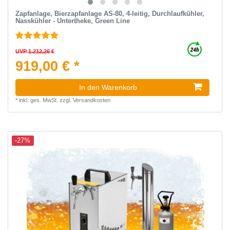
Zapfanlage, Bierzapfanlage AS-80, 4-leitig, Durchlaufkühler,
Nasskühler - Untertheke, Green Line
UVP 1.212,26 €
919,00 € *
In den Warenkorb
*
inkl. ges. MwSt.
zzgl.
Versandkosten
-27%