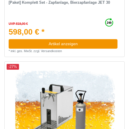
[Paket] Komplett Set - Zapfanlage, Bierzapfanlage JET 30
UVP 819,00 €
598,00 € *
Artikel anzeigen
*
inkl. ges. MwSt.
zzgl.
Versandkosten
-27%