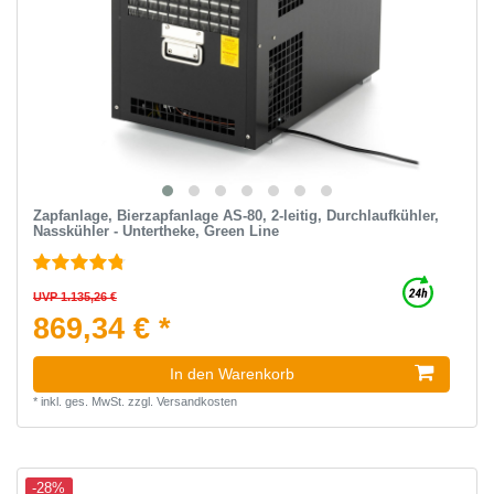
Zapfanlage, Bierzapfanlage AS-80, 2-leitig, Durchlaufkühler,
Nasskühler - Untertheke, Green Line
UVP 1.135,26 €
869,34 € *
In den Warenkorb
*
inkl. ges. MwSt.
zzgl.
Versandkosten
-28%