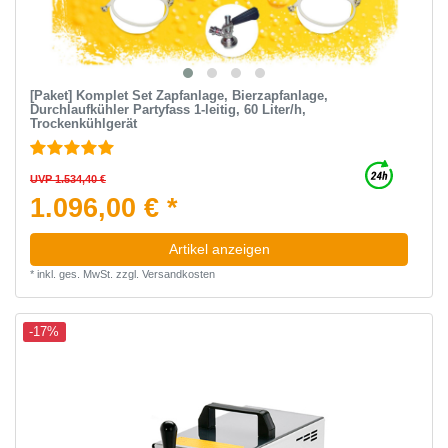
[Paket] Komplet Set Zapfanlage, Bierzapfanlage,
Durchlaufkühler Partyfass 1-leitig, 60 Liter/h,
Trockenkühlgerät
UVP 1.534,40 €
1.096,00 € *
Artikel anzeigen
*
inkl. ges. MwSt.
zzgl.
Versandkosten
-17%