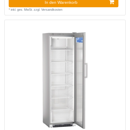
In den Warenkorb
*
inkl. ges. MwSt.
zzgl.
Versandkosten