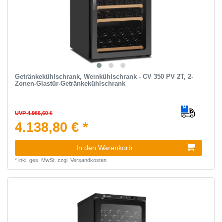
Getränkekühlschrank, Weinkühlschrank - CV 350 PV 2T, 2-
Zonen-Glastür-Getränkekühlschrank
UVP 4.966,60 €
4.138,80 € *
In den Warenkorb
*
inkl. ges. MwSt.
zzgl.
Versandkosten