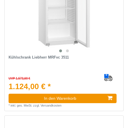
Kühlschrank Liebherr MRFvc 3511
UVP 1.573,60 €
1.124,00 € *
In den Warenkorb
*
inkl. ges. MwSt.
zzgl.
Versandkosten