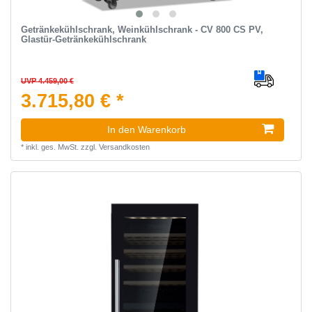
Getränkekühlschrank, Weinkühlschrank - CV 800 CS PV,
Glastür-Getränkekühlschrank
UVP 4.459,00 €
3.715,80 € *
In den Warenkorb
*
inkl. ges. MwSt.
zzgl.
Versandkosten