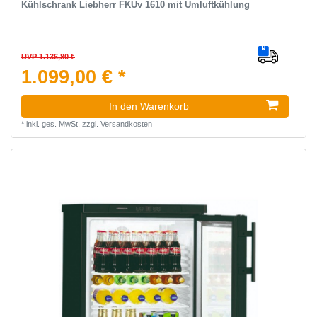
Kühlschrank Liebherr FKUv 1610 mit Umluftkühlung
UVP 1.136,80 €
1.099,00 € *
In den Warenkorb
*
inkl. ges. MwSt.
zzgl.
Versandkosten