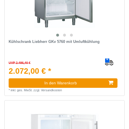
Kühlschrank Liebherr GKv 5760 mit Umluftkühlung
UVP 2.486,40 €
2.072,00 € *
In den Warenkorb
*
inkl. ges. MwSt.
zzgl.
Versandkosten