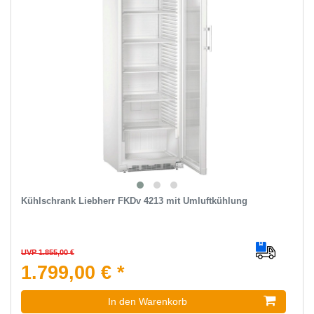
Kühlschrank Liebherr FKDv 4213 mit Umluftkühlung
UVP 1.855,00 €
1.799,00 € *
In den Warenkorb