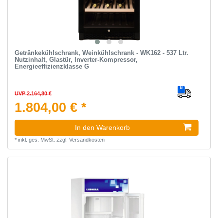
Getränkekühlschrank, Weinkühlschrank - WK162 - 537 Ltr.
Nutzinhalt, Glastür, Inverter-Kompressor,
Energieeffizienzklasse G
UVP 2.164,80 €
1.804,00 € *
In den Warenkorb
*
inkl. ges. MwSt.
zzgl.
Versandkosten