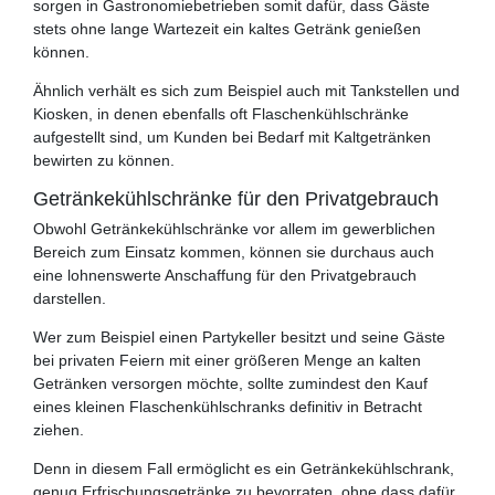
sorgen in Gastronomiebetrieben somit dafür, dass Gäste
stets ohne lange Wartezeit ein kaltes Getränk genießen
können.
Ähnlich verhält es sich zum Beispiel auch mit Tankstellen und
Kiosken, in denen ebenfalls oft Flaschenkühlschränke
aufgestellt sind, um Kunden bei Bedarf mit Kaltgetränken
bewirten zu können.
Getränkekühlschränke für den Privatgebrauch
Obwohl Getränkekühlschränke vor allem im gewerblichen
Bereich zum Einsatz kommen, können sie durchaus auch
eine lohnenswerte Anschaffung für den Privatgebrauch
darstellen.
Wer zum Beispiel einen Partykeller besitzt und seine Gäste
bei privaten Feiern mit einer größeren Menge an kalten
Getränken versorgen möchte, sollte zumindest den Kauf
eines kleinen Flaschenkühlschranks definitiv in Betracht
ziehen.
Denn in diesem Fall ermöglicht es ein Getränkekühlschrank,
genug Erfrischungsgetränke zu bevorraten, ohne dass dafür