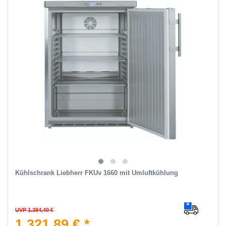
Kühlschrank Liebherr FKUv 1660 mit Umluftkühlung
UVP 1.394,40 €
1.321,89 € *