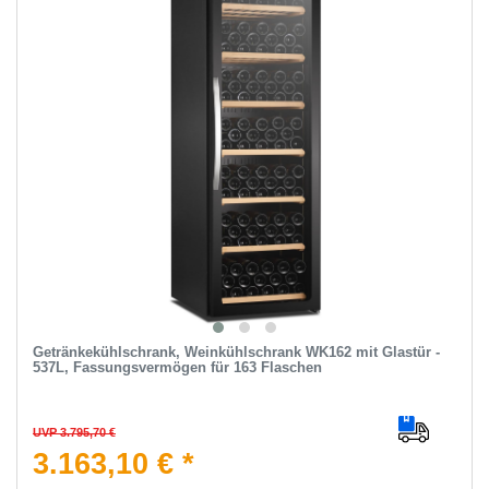
Getränkekühlschrank, Weinkühlschrank WK162 mit Glastür -
537L, Fassungsvermögen für 163 Flaschen
UVP 3.795,70 €
3.163,10 € *