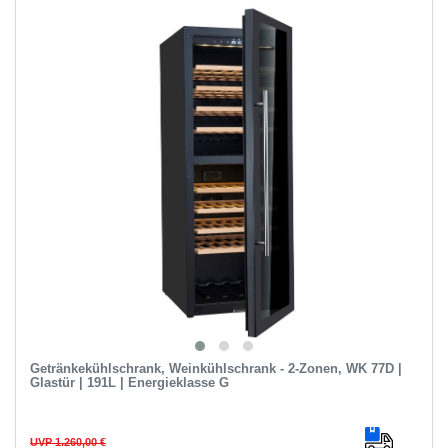
Getränkekühlschrank, Weinkühlschrank - 2-Zonen, WK 77D |
Glastür | 191L | Energieklasse G
UVP 1.260,00 €