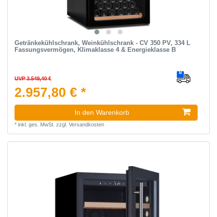
Getränkekühlschrank, Weinkühlschrank - CV 350 PV, 334 L
Fassungsvermögen, Klimaklasse 4 & Energieklasse B
UVP 3.549,40 €
2.957,80 € *
In den Warenkorb
*
inkl. ges. MwSt.
zzgl.
Versandkosten