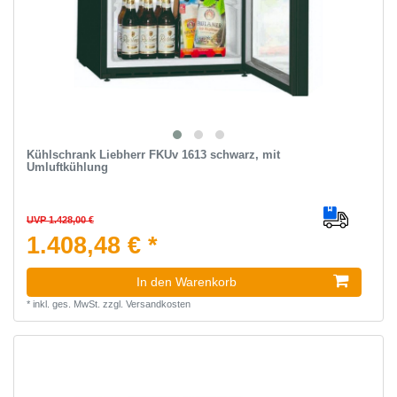
Kühlschrank Liebherr FKUv 1613 schwarz, mit
Umluftkühlung
UVP 1.428,00 €
1.408,48 € *
In den Warenkorb
*
inkl. ges. MwSt.
zzgl.
Versandkosten