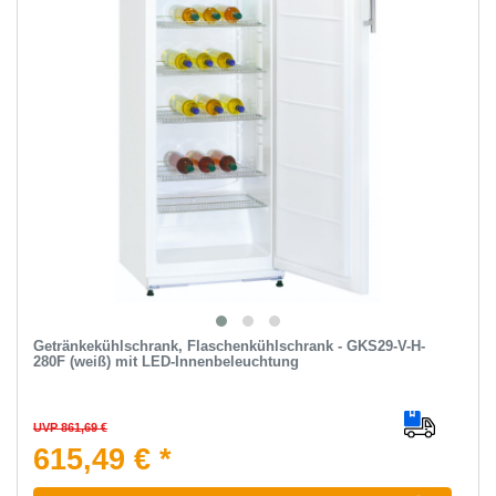
Getränkekühlschrank, Flaschenkühlschrank - GKS29-V-H-
280F (weiß) mit LED-Innenbeleuchtung
UVP 861,69 €
615,49 € *