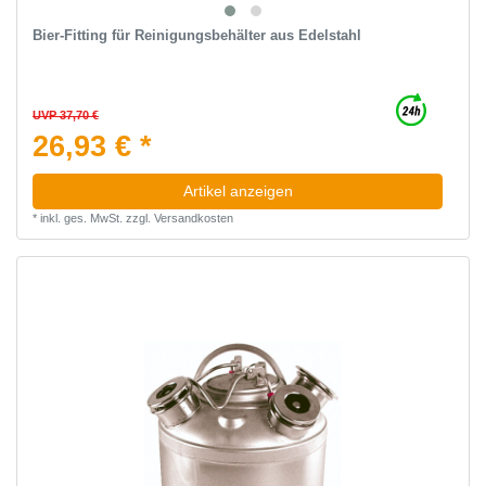
Bier-Fitting für Reinigungsbehälter aus Edelstahl
UVP 37,70 €
26,93 € *
Artikel anzeigen
*
inkl. ges. MwSt.
zzgl.
Versandkosten