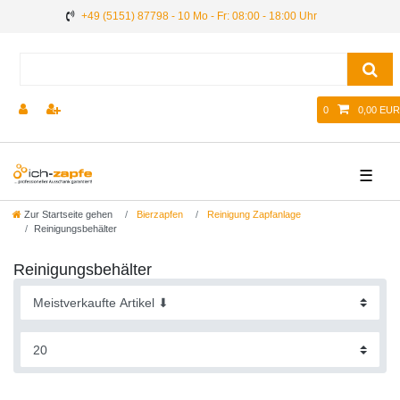
+49 (5151) 87798 - 10 Mo - Fr: 08:00 - 18:00 Uhr
0
0,00 EUR
☰
Zur Startseite gehen
Bierzapfen
Reinigung Zapfanlage
Reinigungsbehälter
Reinigungsbehälter