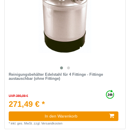
Reinigungsbehälter Edelstahl für 4 Fittinge - Fittinge
austauschbar (ohne Fittinge)
UVP 380,09 €
271,49 € *
In den Warenkorb
*
inkl. ges. MwSt.
zzgl.
Versandkosten