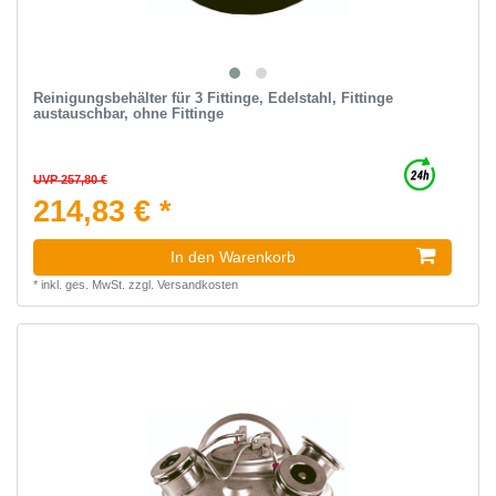
Reinigungsbehälter für 3 Fittinge, Edelstahl, Fittinge
austauschbar, ohne Fittinge
UVP 257,80 €
214,83 € *
In den Warenkorb
*
inkl. ges. MwSt.
zzgl.
Versandkosten