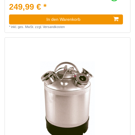
249,99 € *
In den Warenkorb
*
inkl. ges. MwSt.
zzgl.
Versandkosten