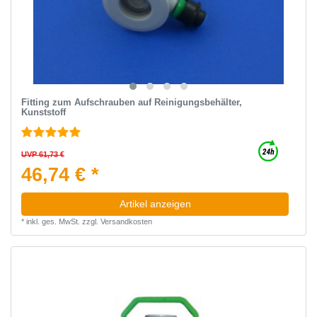
Fitting zum Aufschrauben auf Reinigungsbehälter,
Kunststoff
UVP 61,73 €
46,74 € *
Artikel anzeigen
*
inkl. ges. MwSt.
zzgl.
Versandkosten