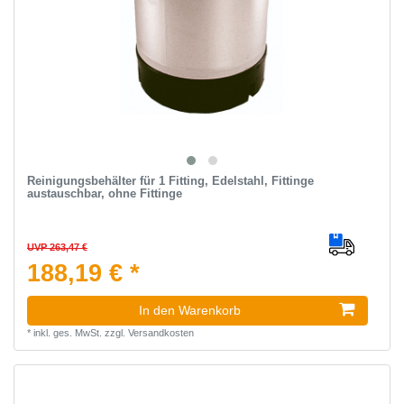
Reinigungsbehälter für 1 Fitting, Edelstahl, Fittinge
austauschbar, ohne Fittinge
UVP 263,47 €
188,19 € *
In den Warenkorb
*
inkl. ges. MwSt.
zzgl.
Versandkosten