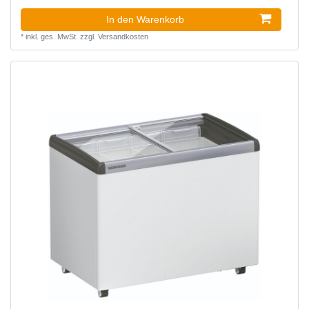
In den Warenkorb
*
inkl. ges. MwSt.
zzgl.
Versandkosten