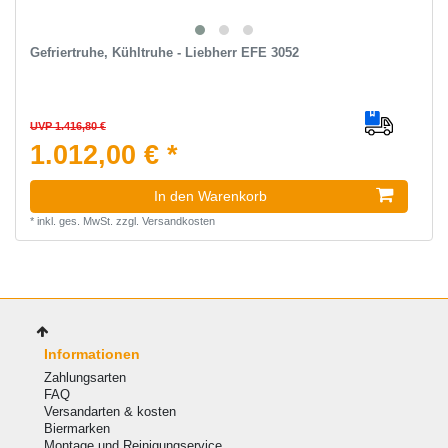
Gefriertruhe, Kühltruhe - Liebherr EFE 3052
UVP 1.416,80 €
1.012,00 € *
In den Warenkorb
*
inkl. ges. MwSt.
zzgl.
Versandkosten
Informationen
Zahlungsarten
FAQ
Versandarten & kosten
Biermarken
Montage und Reinigungservice