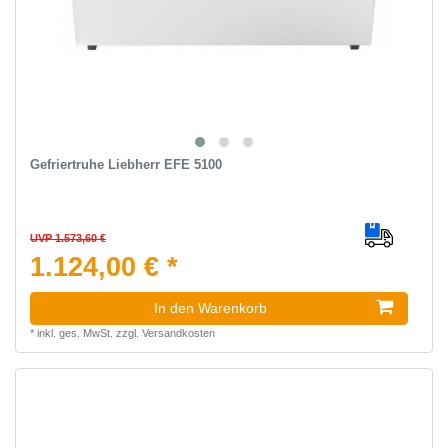
Gefriertruhe Liebherr EFE 5100
UVP 1.573,60 €
1.124,00 € *
In den Warenkorb
*
inkl. ges. MwSt.
zzgl.
Versandkosten