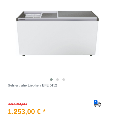
Gefriertruhe Liebherr EFE 5152
UVP 1.754,20 €
1.253,00 € *