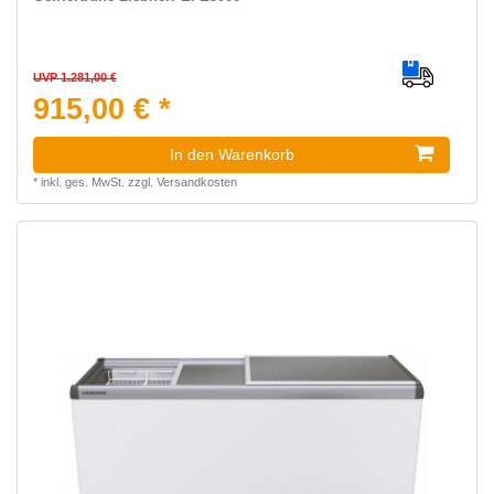
UVP 1.281,00 €
915,00 € *
In den Warenkorb
*
inkl. ges. MwSt.
zzgl.
Versandkosten