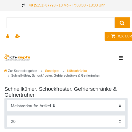
+49 (5151) 87798 - 10 Mo - Fr: 08:00 - 18:00 Uhr
0
0,00 EUR
☰
Zur Startseite gehen
Sonstiges
Kühlschränke
Schnellkühler, Schockfroster, Gefrierschränke & Gefriertruhen
Schnellkühler, Schockfroster, Gefrierschränke &
Gefriertruhen