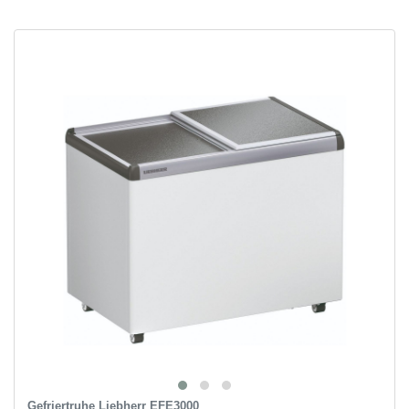
Gefriertruhe Liebherr EFE3000