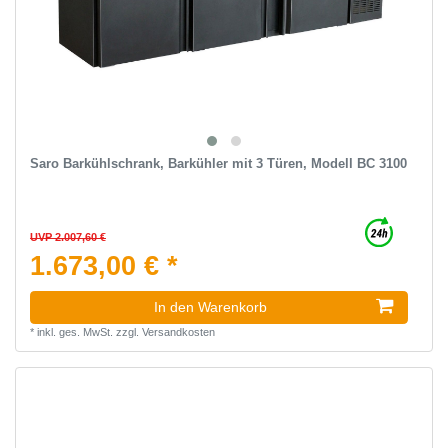
Saro Barkühlschrank, Barkühler mit 3 Türen, Modell BC 3100
UVP 2.007,60 €
1.673,00 € *
In den Warenkorb
*
inkl. ges. MwSt.
zzgl.
Versandkosten