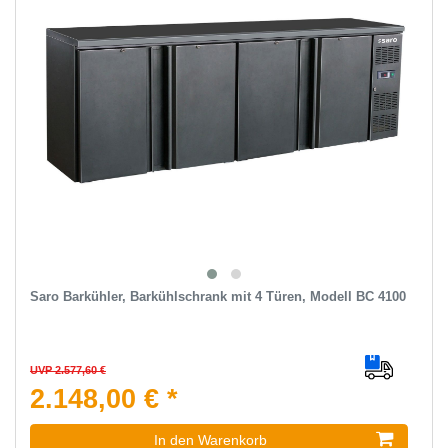
Saro Barkühler, Barkühlschrank mit 4 Türen, Modell BC 4100
UVP 2.577,60 €
2.148,00 € *
In den Warenkorb