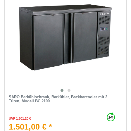
SARO Barkühlschrank, Barkühler, Backbarcooler mit 2
Türen, Modell BC 2100
UVP 1.801,20 €
1.501,00 € *