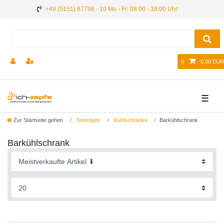
+49 (5151) 87798 - 10 Mo - Fr: 08:00 - 18:00 Uhr
0
0,00 EUR
☰
Zur Startseite gehen
Sonstiges
Kühlschränke
Barkühlschrank
Barkühlschrank