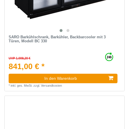
SARO Barkühlschrank, Barkühler, Backbarcooler mit 3
Türen, Modell BC 330
UVP 1.009,20 €
841,00 € *
In den Warenkorb
*
inkl. ges. MwSt.
zzgl.
Versandkosten