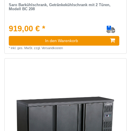
Saro Barkühlschrank, Getränkekühlschrank mit 2 Türen,
Modell BC 208
919,00 € *
In den Warenkorb
*
inkl. ges. MwSt.
zzgl.
Versandkosten