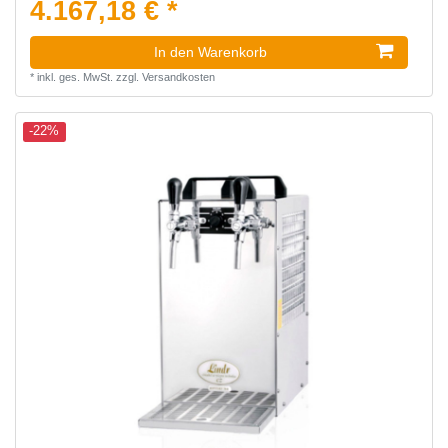
4.167,18 € *
In den Warenkorb
*
inkl. ges. MwSt.
zzgl.
Versandkosten
-22%