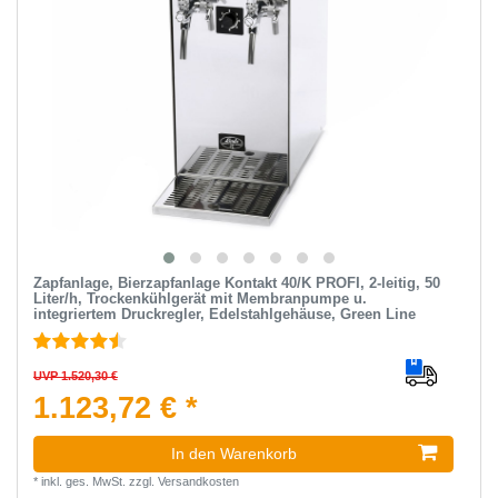
Zapfanlage, Bierzapfanlage Kontakt 40/K PROFI, 2-leitig, 50
Liter/h, Trockenkühlgerät mit Membranpumpe u.
integriertem Druckregler, Edelstahlgehäuse, Green Line
UVP 1.520,30 €
1.123,72 € *
In den Warenkorb
*
inkl. ges. MwSt.
zzgl.
Versandkosten