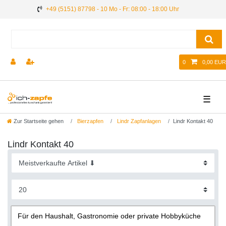
+49 (5151) 87798 - 10 Mo - Fr: 08:00 - 18:00 Uhr
0
0,00 EUR
☰
Zur Startseite gehen
Bierzapfen
Lindr Zapfanlagen
Lindr Kontakt 40
Lindr Kontakt 40
Für den Haushalt, Gastronomie oder private Hobbyküche