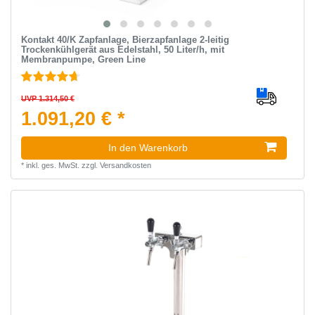
Kontakt 40/K Zapfanlage, Bierzapfanlage 2-leitig
Trockenkühlgerät aus Edelstahl, 50 Liter/h, mit
Membranpumpe, Green Line
UVP 1.314,50 €
1.091,20 € *
In den Warenkorb
*
inkl. ges. MwSt.
zzgl.
Versandkosten