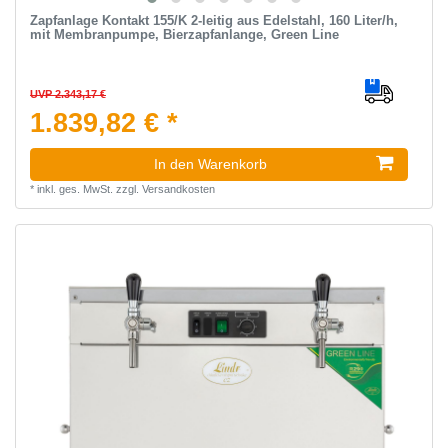
Zapfanlage Kontakt 155/K 2-leitig aus Edelstahl, 160 Liter/h,
mit Membranpumpe, Bierzapfanlange, Green Line
UVP 2.343,17 €
1.839,82 € *
In den Warenkorb
*
inkl. ges. MwSt.
zzgl.
Versandkosten