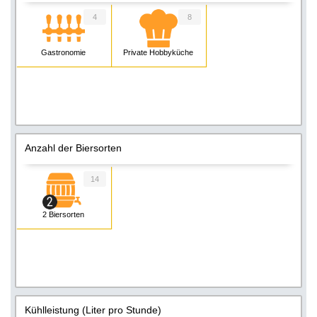
4
8
Gastronomie
Private Hobbyküche
Anzahl der Biersorten
14
2 Biersorten
Kühlleistung (Liter pro Stunde)