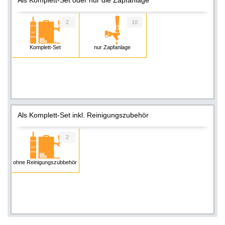
2
10
Komplett-Set
nur Zapfanlage
Als Komplett-Set inkl. Reinigungszubehör
2
ohne Reinigungszubbehör