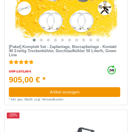
[Paket] Komplett Set - Zapfanlage, Bierzapfanlage - Kontakt
40 2-leitig Trockenkühler, Durchlaufkühler 50 Liter/h, Green
Line
UVP 1.071,00 €
905,00 € *
Artikel anzeigen
*
inkl. ges. MwSt.
zzgl.
Versandkosten
-20%