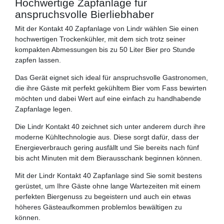
Hochwertige Zapfanlage für
anspruchsvolle Bierliebhaber
Mit der Kontakt 40 Zapfanlage von Lindr wählen Sie einen
hochwertigen Trockenkühler, mit dem sich trotz seiner
kompakten Abmessungen bis zu 50 Liter Bier pro Stunde
zapfen lassen.
Das Gerät eignet sich ideal für anspruchsvolle Gastronomen,
die ihre Gäste mit perfekt gekühltem Bier vom Fass bewirten
möchten und dabei Wert auf eine einfach zu handhabende
Zapfanlage legen.
Die Lindr Kontakt 40 zeichnet sich unter anderem durch ihre
moderne Kühltechnologie aus. Diese sorgt dafür, dass der
Energieverbrauch gering ausfällt und Sie bereits nach fünf
bis acht Minuten mit dem Bierausschank beginnen können.
Mit der Lindr Kontakt 40 Zapfanlage sind Sie somit bestens
gerüstet, um Ihre Gäste ohne lange Wartezeiten mit einem
perfekten Biergenuss zu begeistern und auch ein etwas
höheres Gästeaufkommen problemlos bewältigen zu
können.