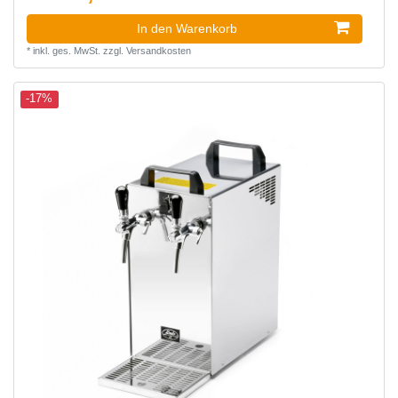
In den Warenkorb
*
inkl. ges. MwSt.
zzgl.
Versandkosten
-17%