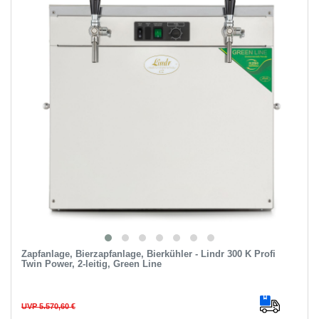
Zapfanlage, Bierzapfanlage, Bierkühler - Lindr 300 K Profi
Twin Power, 2-leitig, Green Line
UVP 5.570,60 €