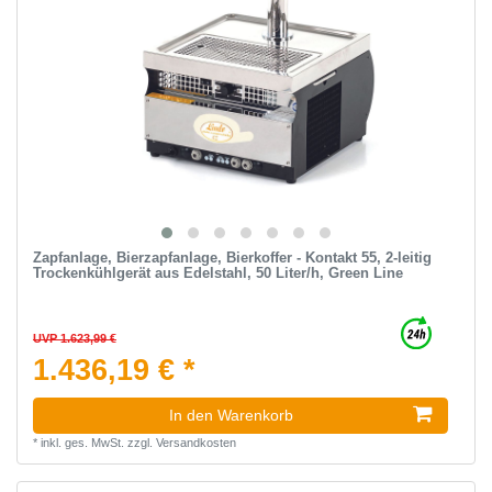
Zapfanlage, Bierzapfanlage, Bierkoffer - Kontakt 55, 2-leitig
Trockenkühlgerät aus Edelstahl, 50 Liter/h, Green Line
UVP 1.623,99 €
1.436,19 € *
In den Warenkorb
*
inkl. ges. MwSt.
zzgl.
Versandkosten