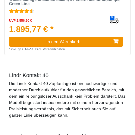
Green Line
UVP 2.556,30 €
1.895,77 € *
In den Warenkorb
*
inkl. ges. MwSt.
zzgl.
Versandkosten
Lindr Kontakt 40
Die Lindr Kontakt 40 Zapfanlage ist ein hochwertiger und
moderner Durchlaufkühler für den gewerblichen Bereich, mit
dem ein reibungsloser Ausschank kein Problem darstellt. Das
Modell begeistert insbesondere mit seinem hervorragenden
Preisleistungsverhältnis, das mit Sicherheit auch Sie auf
ganzer Linie überzeugen kann.