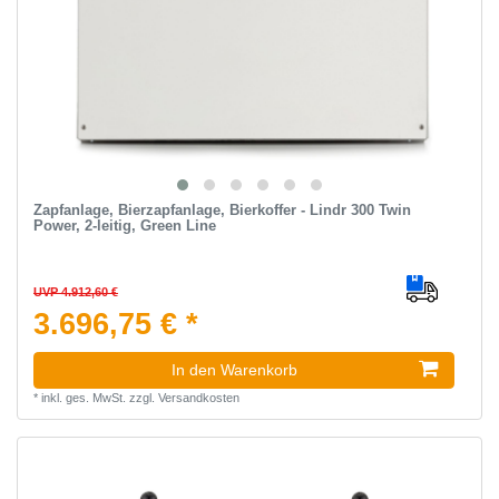
Zapfanlage, Bierzapfanlage, Bierkoffer - Lindr 300 Twin
Power, 2-leitig, Green Line
UVP 4.912,60 €
3.696,75 € *
In den Warenkorb
*
inkl. ges. MwSt.
zzgl.
Versandkosten