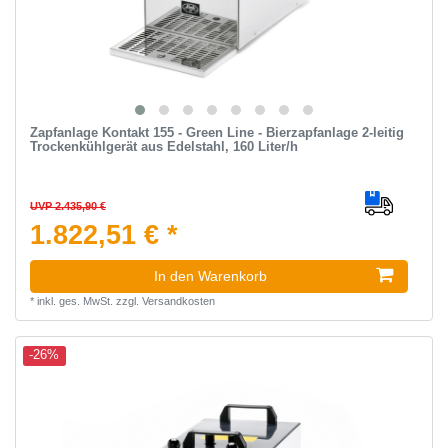
Zapfanlage Kontakt 155 - Green Line - Bierzapfanlage 2-leitig
Trockenkühlgerät aus Edelstahl, 160 Liter/h
UVP 2.435,90 €
1.822,51 € *
In den Warenkorb
*
inkl. ges. MwSt.
zzgl.
Versandkosten
-26%