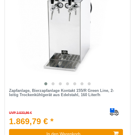
Zapfanlage, Bierzapfanlage Kontakt 155/R Green Line, 2-
leitig Trockenkühlgerät aus Edelstahl, 160 Liter/h
UVP 2.533,86 €
1.869,79 € *
In den Warenkorb