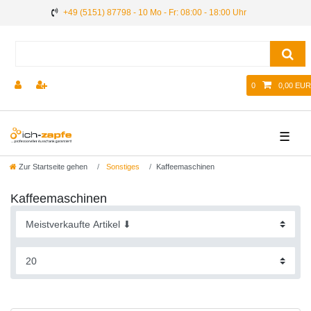
+49 (5151) 87798 - 10 Mo - Fr: 08:00 - 18:00 Uhr
0
0,00 EUR
☰
Zur Startseite gehen
Sonstiges
Kaffeemaschinen
Kaffeemaschinen