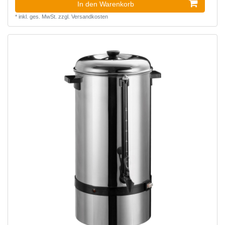
In den Warenkorb
*
inkl. ges. MwSt.
zzgl.
Versandkosten