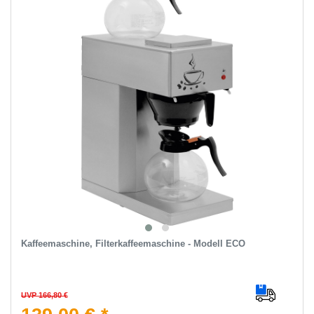
Kaffeemaschine, Filterkaffeemaschine - Modell ECO
UVP 166,80 €