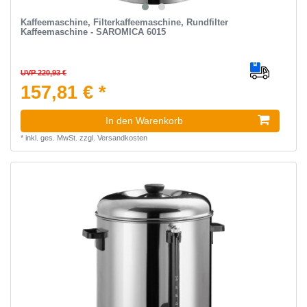
Kaffeemaschine, Filterkaffeemaschine, Rundfilter
Kaffeemaschine - SAROMICA 6015
UVP 220,93 €
157,81 € *
In den Warenkorb
*
inkl. ges. MwSt.
zzgl.
Versandkosten