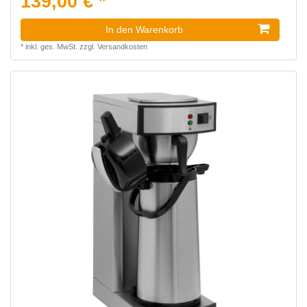
139,00 € *
In den Warenkorb
*
inkl. ges. MwSt.
zzgl.
Versandkosten