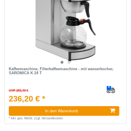
Kaffeemaschine, Filterkaffeemaschine - mit wasserkocher,
SAROMICA K 24 T
UVP 283,40 €
236,20 € *
In den Warenkorb
*
inkl. ges. MwSt.
zzgl.
Versandkosten