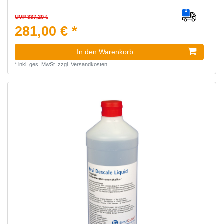
UVP 337,20 €
281,00 € *
In den Warenkorb
*
inkl. ges. MwSt.
zzgl.
Versandkosten