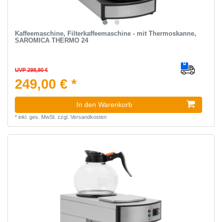
Kaffeemaschine, Filterkaffeemaschine - mit Thermoskanne,
SAROMICA THERMO 24
UVP 298,80 €
249,00 € *
In den Warenkorb
*
inkl. ges. MwSt.
zzgl.
Versandkosten