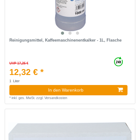
Reinigungsmittel, Kaffeemaschinenentkalker - 1L, Flasche
UVP 17,25 €
12,32 € *
1
Liter
In den Warenkorb
*
inkl. ges. MwSt.
zzgl.
Versandkosten