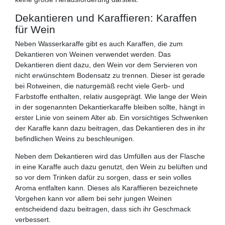
Dekantieren und Karaffieren: Karaffen
für Wein
Neben Wasserkaraffe gibt es auch Karaffen, die zum
Dekantieren von Weinen verwendet werden. Das
Dekantieren dient dazu, den Wein vor dem Servieren von
nicht erwünschtem Bodensatz zu trennen. Dieser ist gerade
bei Rotweinen, die naturgemäß recht viele Gerb- und
Farbstoffe enthalten, relativ ausgeprägt. Wie lange der Wein
in der sogenannten Dekantierkaraffe bleiben sollte, hängt in
erster Linie von seinem Alter ab. Ein vorsichtiges Schwenken
der Karaffe kann dazu beitragen, das Dekantieren des in ihr
befindlichen Weins zu beschleunigen.
Neben dem Dekantieren wird das Umfüllen aus der Flasche
in eine Karaffe auch dazu genutzt, den Wein zu belüften und
so vor dem Trinken dafür zu sorgen, dass er sein volles
Aroma entfalten kann. Dieses als Karaffieren bezeichnete
Vorgehen kann vor allem bei sehr jungen Weinen
entscheidend dazu beitragen, dass sich ihr Geschmack
verbessert.