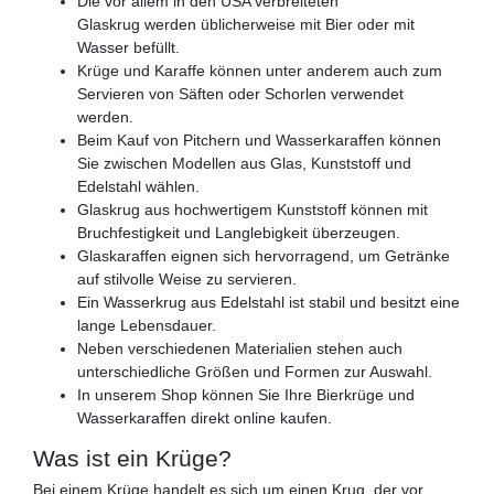
Die vor allem in den USA verbreiteten
Glaskrug werden üblicherweise mit Bier oder mit
Wasser befüllt.
Krüge und Karaffe können unter anderem auch zum
Servieren von Säften oder Schorlen verwendet
werden.
Beim Kauf von Pitchern und Wasserkaraffen können
Sie zwischen Modellen aus Glas, Kunststoff und
Edelstahl wählen.
Glaskrug aus hochwertigem Kunststoff können mit
Bruchfestigkeit und Langlebigkeit überzeugen.
Glaskaraffen eignen sich hervorragend, um Getränke
auf stilvolle Weise zu servieren.
Ein Wasserkrug aus Edelstahl ist stabil und besitzt eine
lange Lebensdauer.
Neben verschiedenen Materialien stehen auch
unterschiedliche Größen und Formen zur Auswahl.
In unserem Shop können Sie Ihre Bierkrüge und
Wasserkaraffen direkt online kaufen.
Was ist ein Krüge?
Bei einem Krüge handelt es sich um einen Krug, der vor