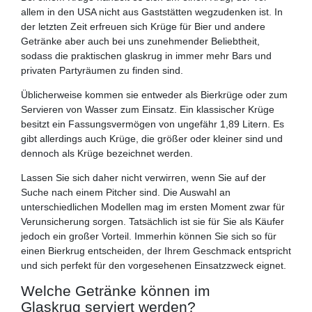
allem in den USA nicht aus Gaststätten wegzudenken ist. In
der letzten Zeit erfreuen sich Krüge für Bier und andere
Getränke aber auch bei uns zunehmender Beliebtheit,
sodass die praktischen glaskrug in immer mehr Bars und
privaten Partyräumen zu finden sind.
Üblicherweise kommen sie entweder als Bierkrüge oder zum
Servieren von Wasser zum Einsatz. Ein klassischer Krüge
besitzt ein Fassungsvermögen von ungefähr 1,89 Litern. Es
gibt allerdings auch Krüge, die größer oder kleiner sind und
dennoch als Krüge bezeichnet werden.
Lassen Sie sich daher nicht verwirren, wenn Sie auf der
Suche nach einem Pitcher sind. Die Auswahl an
unterschiedlichen Modellen mag im ersten Moment zwar für
Verunsicherung sorgen. Tatsächlich ist sie für Sie als Käufer
jedoch ein großer Vorteil. Immerhin können Sie sich so für
einen Bierkrug entscheiden, der Ihrem Geschmack entspricht
und sich perfekt für den vorgesehenen Einsatzzweck eignet.
Welche Getränke können im
Glaskrug serviert werden?