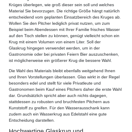
Krüges überlegen, wie groß dieser sein soll und welches
Material Sie bevorzugen. Die richtige Größe hängt natürlich
entscheidend vom geplanten Einsatzbereich des Kruges ab.
Wollen Sie den Pitcher lediglich privat nutzen, um zum
Beispiel beim Abendessen mit Ihrer Familie frisches Wasser
auf den Tisch stellen zu können, genügt vielleicht schon ein
Krug mit einem Volumen von einem Liter. Soll der
Glaskrug hingegen verwendet werden, um in der
Gastronomie oder bei privaten Feiern Bier auszuschenken,
ist möglicherweise ein größerer Krug die bessere Wahl.
Die Wahl des Materials bleibt ebenfalls weitgehend Ihnen
und Ihren Vorstellungen überlassen. Glas wirkt in der Regel
besonders edel und stellt für viele Privatleute und
Gastronomen beim Kauf eines Pitchers daher die erste Wahl
dar. Grundsätzlich spricht aber auch nichts dagegen,
stattdessen zu robusten und bruchfesten Pitchern aus
Kunststoff zu greifen. Für den Wasserausschank kann
zudem auch ein Wasserkrug aus Edelstahl eine gute
Entscheidung darstellen.
Hochwertige Glaskrug und