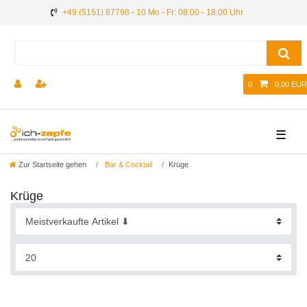
+49 (5151) 87798 - 10 Mo - Fr: 08:00 - 18:00 Uhr
0
0,00 EUR
☰
Zur Startseite gehen
Bar & Cocktail
Krüge
Krüge