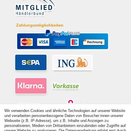
Zahlungsmöglichkeiten
Wir verwenden Cookies und ähnliche Technologien auf unserer Website
und verarbeiten personenbezogene Daten von Besucher:innen unserer
Webseite (z.B. IP-Adresse), um z.B. Inhalte und Anzeigen zu
© Copyright 2026 | Alle Rechte vorbehalten. - Alle Rechte vorbehalten.
personalisieren, Medien von Drittanbietern einzubinden oder Zugriffe auf
Preisangaben inkl. gesetzl. 19% MwSt. | Grundpreise siehe Artikeldetail | *Gilt für
unsere Website zu analysieren. Die Datenverarbeitung erfolgt erst durch