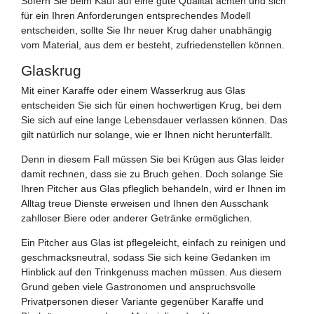
Sofern Sie beim Kauf auf eine gute Qualität achten und sich
für ein Ihren Anforderungen entsprechendes Modell
entscheiden, sollte Sie Ihr neuer Krug daher unabhängig
vom Material, aus dem er besteht, zufriedenstellen können.
Glaskrug
Mit einer Karaffe oder einem Wasserkrug aus Glas
entscheiden Sie sich für einen hochwertigen Krug, bei dem
Sie sich auf eine lange Lebensdauer verlassen können. Das
gilt natürlich nur solange, wie er Ihnen nicht herunterfällt.
Denn in diesem Fall müssen Sie bei Krügen aus Glas leider
damit rechnen, dass sie zu Bruch gehen. Doch solange Sie
Ihren Pitcher aus Glas pfleglich behandeln, wird er Ihnen im
Alltag treue Dienste erweisen und Ihnen den Ausschank
zahlloser Biere oder anderer Getränke ermöglichen.
Ein Pitcher aus Glas ist pflegeleicht, einfach zu reinigen und
geschmacksneutral, sodass Sie sich keine Gedanken im
Hinblick auf den Trinkgenuss machen müssen. Aus diesem
Grund geben viele Gastronomen und anspruchsvolle
Privatpersonen dieser Variante gegenüber Karaffe und