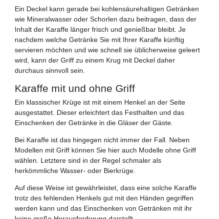
Ein Deckel kann gerade bei kohlensäurehaltigen Getränken
wie Mineralwasser oder Schorlen dazu beitragen, dass der
Inhalt der Karaffe länger frisch und genießbar bleibt. Je
nachdem welche Getränke Sie mit Ihrer Karaffe künftig
servieren möchten und wie schnell sie üblicherweise geleert
wird, kann der Griff zu einem Krug mit Deckel daher
durchaus sinnvoll sein.
Karaffe mit und ohne Griff
Ein klassischer Krüge ist mit einem Henkel an der Seite
ausgestattet. Dieser erleichtert das Festhalten und das
Einschenken der Getränke in die Gläser der Gäste.
Bei Karaffe ist das hingegen nicht immer der Fall. Neben
Modellen mit Griff können Sie hier auch Modelle ohne Griff
wählen. Letztere sind in der Regel schmaler als
herkömmliche Wasser- oder Bierkrüge.
Auf diese Weise ist gewährleistet, dass eine solche Karaffe
trotz des fehlenden Henkels gut mit den Händen gegriffen
werden kann und das Einschenken von Getränken mit ihr
keine große Herausforderung darstellt.