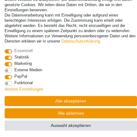
Lieferungen nach Deutschland!
gesetzte Cookies. Wir teilen diese Daten mit Dritten, die wir in den
Einstellungen benennen.
Kontakt
Vertrag widerrufen
Die Datenverarbeitung kann mit Einwilligung oder aufgrund eines
berechtigten Interesses erfolgen. Die Zustimmung kann erteilt oder
abgelehnt werden. Es besteht das Recht, nicht einzuwilligen und die
Einwilligung zu einem späteren Zeitpunkt zu ändern oder zu widerrufen.
Weitere Informationen zur Verwendung personenbezogener Daten und den
Diensten erklären wir in unserer
Daten­schutz­erklärung
.
Essenziell
Statistik
Marketing
Externe Medien
PayPal
Funktional
Weitere Einstellungen
Alle akzeptieren
Alle ablehnen
Auswahl akzeptieren