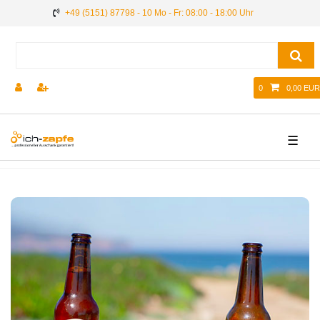
+49 (5151) 87798 - 10 Mo - Fr: 08:00 - 18:00 Uhr
0
0,00 EUR
☰