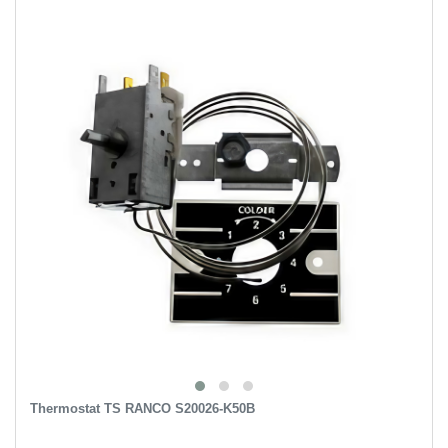
Thermostat TS RANCO S20026-K50B