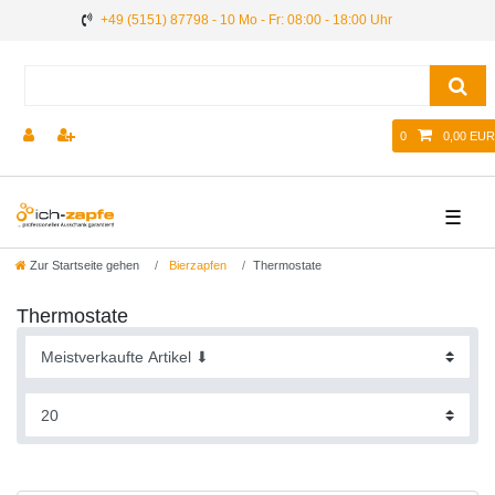
+49 (5151) 87798 - 10 Mo - Fr: 08:00 - 18:00 Uhr
0
0,00 EUR
☰
Zur Startseite gehen
Bierzapfen
Thermostate
Thermostate