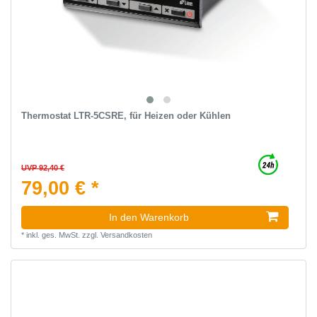
Thermostat LTR-5CSRE, für Heizen oder Kühlen
UVP 92,40 €
79,00 € *
In den Warenkorb
*
inkl. ges. MwSt.
zzgl.
Versandkosten