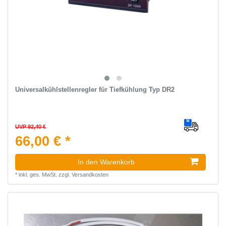
Universalkühlstellenregler für Tiefkühlung Typ DR2
UVP 92,40 €
66,00 € *
In den Warenkorb
*
inkl. ges. MwSt.
zzgl.
Versandkosten