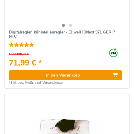
Digitalregler, kühlstellenregler - Eliwell IDNext 971 GER P
NTC
UVP 100,79 €
71,99 € *
In den Warenkorb
*
inkl. ges. MwSt.
zzgl.
Versandkosten