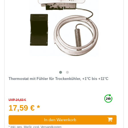
Thermostat mit Fühler für Trockenkühler, +1°C bis +11°C
UVP 24,63 €
17,59 € *
In den Warenkorb
*
inkl. ges. MwSt.
zzgl.
Versandkosten