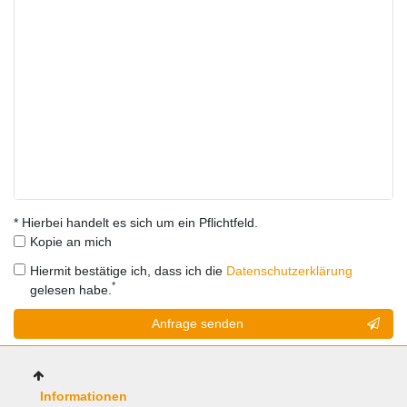
* Hierbei handelt es sich um ein Pflichtfeld.
Kopie an mich
Hiermit bestätige ich, dass ich die
Daten­schutz­erklärung
*
gelesen habe.
Kontakt
Anfrage senden
Honig
Informationen