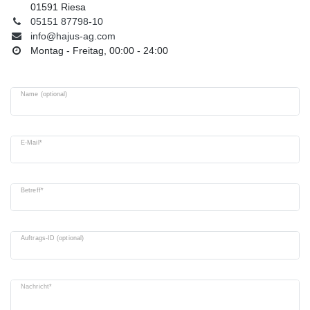
01591 Riesa
05151 87798-10
info@hajus-ag.com
Montag - Freitag, 00:00 - 24:00
Name (optional)
E-Mail*
Betreff*
Auftrags-ID (optional)
Nachricht*