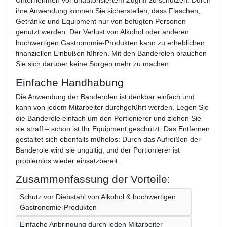
Unternehmen vor unautorisiertem Zugriff zu schützen. Durch
ihre Anwendung können Sie sicherstellen, dass Flaschen,
Getränke und Equipment nur von befugten Personen
genutzt werden. Der Verlust von Alkohol oder anderen
hochwertigen Gastronomie-Produkten kann zu erheblichen
finanziellen Einbußen führen. Mit den Banderolen brauchen
Sie sich darüber keine Sorgen mehr zu machen.
Einfache Handhabung
Die Anwendung der Banderolen ist denkbar einfach und
kann von jedem Mitarbeiter durchgeführt werden. Legen Sie
die Banderole einfach um den Portionierer und ziehen Sie
sie straff – schon ist Ihr Equipment geschützt. Das Entfernen
gestaltet sich ebenfalls mühelos: Durch das Aufreißen der
Banderole wird sie ungültig, und der Portionierer ist
problemlos wieder einsatzbereit.
Zusammenfassung der Vorteile:
Schutz vor Diebstahl von Alkohol & hochwertigen
Gastronomie-Produkten
Einfache Anbringung durch jeden Mitarbeiter