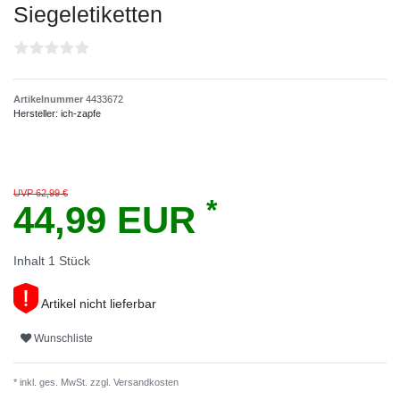
Siegeletiketten
Artikelnummer
4433672
Hersteller:
ich-zapfe
UVP 62,99 €
*
44,99 EUR
Inhalt
1
Stück
Artikel nicht lieferbar
Wunschliste
* inkl. ges. MwSt. zzgl.
Versandkosten