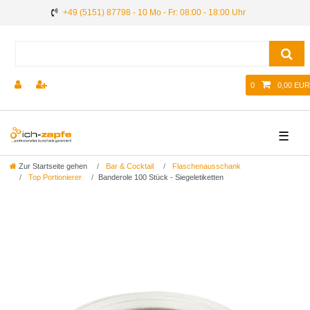
+49 (5151) 87798 - 10 Mo - Fr: 08:00 - 18:00 Uhr
0
0,00 EUR
☰
Zur Startseite gehen
Bar & Cocktail
Flaschenausschank
Top Portionierer
Banderole 100 Stück - Siegeletiketten