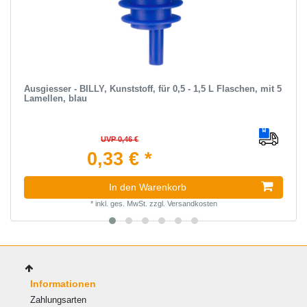
Ausgiesser - BILLY, Kunststoff, für 0,5 - 1,5 L Flaschen, mit 5
Lamellen, blau
UVP 0,46 €
0,33 € *
In den Warenkorb
*
inkl. ges. MwSt.
zzgl.
Versandkosten
Informationen
Zahlungsarten