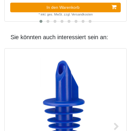
In den Warenkorb
*
inkl. ges. MwSt.
zzgl.
Versandkosten
Sie könnten auch interessiert sein an: