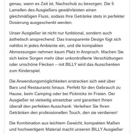
genau, wann es Zeit ist, Nachschub zu besorgen. Die 5
Lamellen des Ausgießers gewährleisten einen
gleichmäßigen Fluss, sodass Ihre Getränke stets in perfekter
Dosierung ausgeschenkt werden.
Unser Ausgießer ist nicht nur funktional, sondern auch
ästhetisch ansprechend. Das transparente Design fügt sich
nahtlos in jedes Ambiente ein, und die kompakten
Abmessungen nehmen kaum Platz in Anspruch. Machen Sie
sich keine Sorgen mehr über unkontrollierte Verschüttungen
oder unschöne Flecken – mit BILLY wird das Ausschenken
zum Kinderspiel.
Die Anwendungsmöglichkeiten erstrecken sich weit über
Bars und Restaurants hinaus. Perfekt für den Gebrauch zu
Hause, beim Camping oder bei Picknicks im Freien. Der
Ausgießer ist vielseitig einsetzbar und garantiert Ihnen
überall den perfekten Ausschank. Verleihen Sie Ihren
Getränken den professionellen Touch, den sie verdienen!
Die Kombination aus leichtem Gewicht, kompakten Maßen
und hochwertigem Material macht unseren BILLY Ausgießer