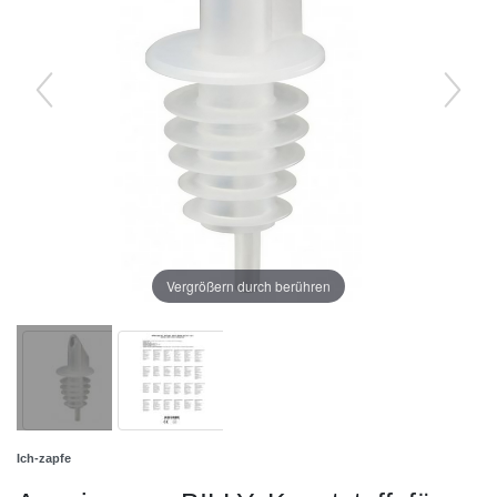
Vergrößern durch berühren
Ich-zapfe