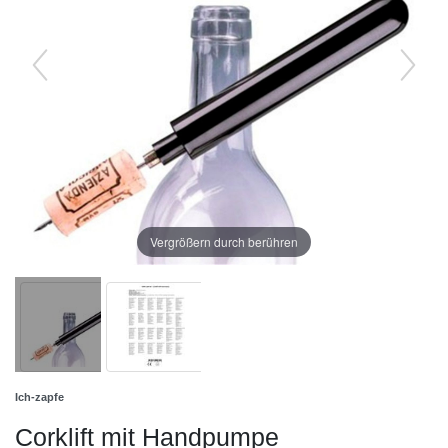
Vergrößern durch berühren
Ich-zapfe
Corklift mit Handpumpe