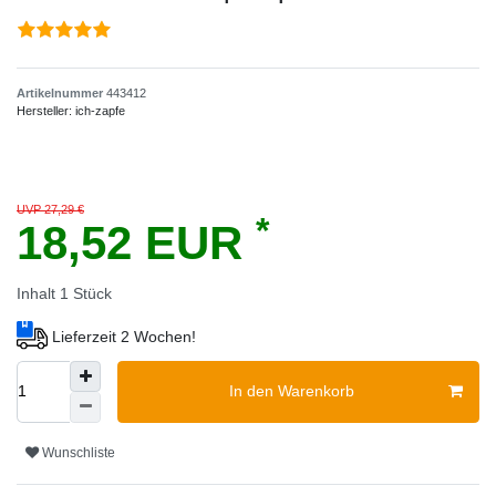
Artikelnummer
443412
Hersteller:
ich-zapfe
UVP 27,29 €
*
18,52 EUR
Inhalt
1
Stück
Lieferzeit 2 Wochen!
In den Warenkorb
Wunschliste