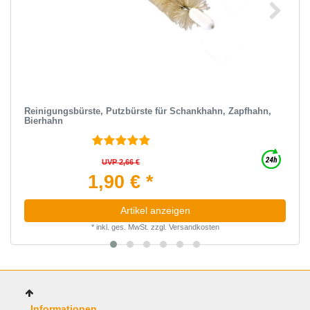
Reinigungsbürste, Putzbürste für Schankhahn, Zapfhahn,
Bierhahn
UVP 2,66 €
1,90 € *
Artikel anzeigen
*
inkl. ges. MwSt.
zzgl.
Versandkosten
Informationen