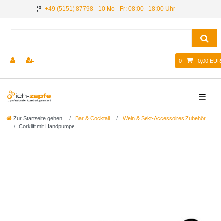
+49 (5151) 87798 - 10 Mo - Fr: 08:00 - 18:00 Uhr
0
0,00 EUR
☰
Zur Startseite gehen
Bar & Cocktail
Wein & Sekt-Accessoires Zubehör
Corklift mit Handpumpe