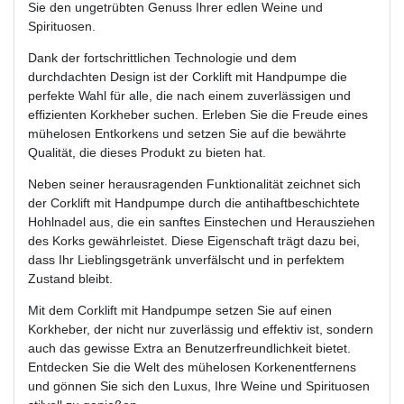
Sie den ungetrübten Genuss Ihrer edlen Weine und
Spirituosen.
Dank der fortschrittlichen Technologie und dem
durchdachten Design ist der Corklift mit Handpumpe die
perfekte Wahl für alle, die nach einem zuverlässigen und
effizienten Korkheber suchen. Erleben Sie die Freude eines
mühelosen Entkorkens und setzen Sie auf die bewährte
Qualität, die dieses Produkt zu bieten hat.
Neben seiner herausragenden Funktionalität zeichnet sich
der Corklift mit Handpumpe durch die antihaftbeschichtete
Hohlnadel aus, die ein sanftes Einstechen und Herausziehen
des Korks gewährleistet. Diese Eigenschaft trägt dazu bei,
dass Ihr Lieblingsgetränk unverfälscht und in perfektem
Zustand bleibt.
Mit dem Corklift mit Handpumpe setzen Sie auf einen
Korkheber, der nicht nur zuverlässig und effektiv ist, sondern
auch das gewisse Extra an Benutzerfreundlichkeit bietet.
Entdecken Sie die Welt des mühelosen Korkenentfernens
und gönnen Sie sich den Luxus, Ihre Weine und Spirituosen