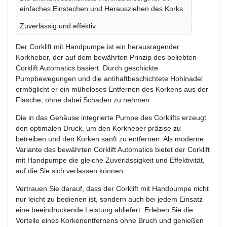
einfaches Einstechen und Herausziehen des Korks
Zuverlässig und effektiv
Der Corklift mit Handpumpe ist ein herausragender
Korkheber, der auf dem bewährten Prinzip des beliebten
Corklift Automatics basiert. Durch geschickte
Pumpbewegungen und die antihaftbeschichtete Hohlnadel
ermöglicht er ein müheloses Entfernen des Korkens aus der
Flasche, ohne dabei Schaden zu nehmen.
Die in das Gehäuse integrierte Pumpe des Corklifts erzeugt
den optimalen Druck, um den Korkheber präzise zu
betreiben und den Korken sanft zu entfernen. Als moderne
Variante des bewährten Corklift Automatics bietet der Corklift
mit Handpumpe die gleiche Zuverlässigkeit und Effektivität,
auf die Sie sich verlassen können.
Vertrauen Sie darauf, dass der Corklift mit Handpumpe nicht
nur leicht zu bedienen ist, sondern auch bei jedem Einsatz
eine beeindruckende Leistung abliefert. Erleben Sie die
Vorteile eines Korkenentfernens ohne Bruch und genießen