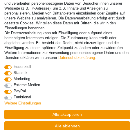
und verarbeiten personenbezogene Daten von Besucher:innen unserer
Webseite (z.B. IP-Adresse), um z.B. Inhalte und Anzeigen zu
personalisieren, Medien von Drittanbietern einzubinden oder Zugriffe auf
unsere Website zu analysieren. Die Datenverarbeitung erfolgt erst durch
gesetzte Cookies. Wir teilen diese Daten mit Dritten, die wir in den
Einstellungen benennen.
© Copyright 2026 | Alle Rechte vorbehalten. - Alle Rechte vorbehalten.
Die Datenverarbeitung kann mit Einwilligung oder aufgrund eines
Preisangaben inkl. gesetzl. 19% MwSt. | Grundpreise siehe Artikeldetail | *Gilt für
berechtigten Interesses erfolgen. Die Zustimmung kann erteilt oder
Lieferungen nach Deutschland!
abgelehnt werden. Es besteht das Recht, nicht einzuwilligen und die
Einwilligung zu einem späteren Zeitpunkt zu ändern oder zu widerrufen.
Weitere Informationen zur Verwendung personenbezogener Daten und den
Kontakt
Vertrag widerrufen
Diensten erklären wir in unserer
Daten­schutz­erklärung
.
Essenziell
Statistik
Marketing
Externe Medien
PayPal
Funktional
Weitere Einstellungen
Alle akzeptieren
Alle ablehnen