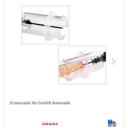
Ersatznadel für Corklift Automatik
UVP 9,79 €