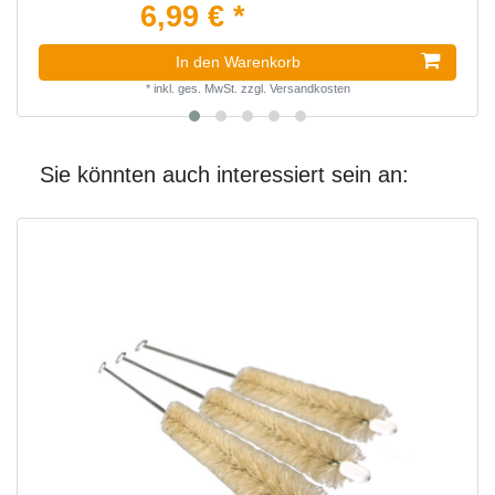
6,99 € *
In den Warenkorb
*
inkl. ges. MwSt.
zzgl.
Versandkosten
Sie könnten auch interessiert sein an: