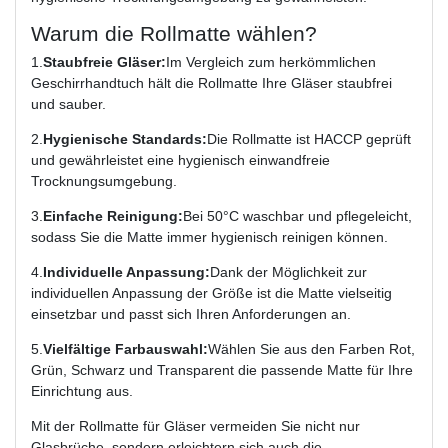
Warum die Rollmatte wählen?
1.
Staubfreie Gläser:
Im Vergleich zum herkömmlichen
Geschirrhandtuch hält die Rollmatte Ihre Gläser staubfrei
und sauber.
2.
Hygienische Standards:
Die Rollmatte ist HACCP geprüft
und gewährleistet eine hygienisch einwandfreie
Trocknungsumgebung.
3.
Einfache Reinigung:
Bei 50°C waschbar und pflegeleicht,
sodass Sie die Matte immer hygienisch reinigen können.
4.
Individuelle Anpassung:
Dank der Möglichkeit zur
individuellen Anpassung der Größe ist die Matte vielseitig
einsetzbar und passt sich Ihren Anforderungen an.
5.
Vielfältige Farbauswahl:
Wählen Sie aus den Farben Rot,
Grün, Schwarz und Transparent die passende Matte für Ihre
Einrichtung aus.
Mit der Rollmatte für Gläser vermeiden Sie nicht nur
Glasbrüche, sondern erleichtern sich auch die