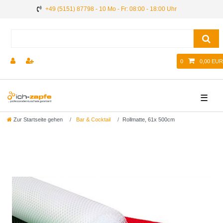
+49 (5151) 87798 - 10 Mo - Fr: 08:00 - 18:00 Uhr
0
0,00 EUR
☰
Zur Startseite gehen
Bar & Cocktail
Rollmatte, 61x 500cm