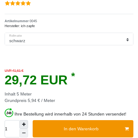
Artikelnummer
0045
Hersteller:
ich-zapfe
Rollmatte
UVP 41,61 €
*
29,72 EUR
Inhalt
5
Meter
Grundpreis
5,94 € / Meter
Ihre Bestellung wird innerhalb von 24 Stunden versendet!
In den Warenkorb