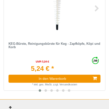
KEG-Bürste, Reinigungsbürste für Keg - Zapfköpfe, Köpi und
Korb
UVP 7,34 €
5,24 € *
In den Warenkorb
*
inkl. ges. MwSt.
zzgl.
Versandkosten