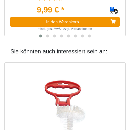
9,99 € *
In den Warenkorb
*
inkl. ges. MwSt.
zzgl.
Versandkosten
Sie könnten auch interessiert sein an: