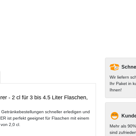
Schnel
Wir liefern sc
Ihr Paket in k
Ihnen!
 - 2 cl für 3 bis 4.5 Liter Flaschen,
e Getränkebestellungen schneller erledigen und
Kunde
R ist perfekt geeignet für Flaschen mit einem
von 2,0 cl.
Mehr als 90%
sind zufriede