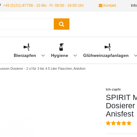
+49 (5151) 87798 - 10 Mo - Fr: 08:00 - 18:00 Uhr
Kontakt
Inf
Bierzapfen
Hygiene
Glühweinzapfanlagen
osen Dosierer - 2 cl für 3 bis 4.5 Liter Flaschen, Anisfest
Ich-zapfe
SPIRIT M
Dosierer 
Anisfest