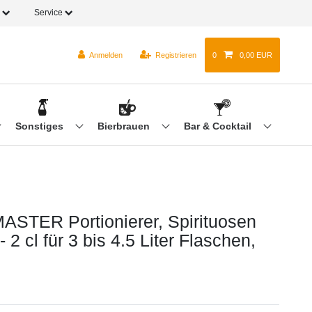
o
Service
Anmelden
Registrieren
0
0,00 EUR
Sonstiges
Bierbrauen
Bar & Cocktail
ASTER Portionierer, Spirituosen
- 2 cl für 3 bis 4.5 Liter Flaschen,