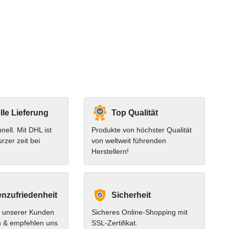
le Lieferung
Top Qualität
hnell. Mit DHL ist
Produkte von höchster Qualität
urzer zeit bei
von weltweit führenden
Herstellern!
nzufriedenheit
Sicherheit
 unserer Kunden
Sicheres Online-Shopping mit
n & empfehlen uns
SSL-Zertifikat.