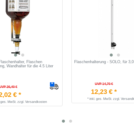
aschenhalter, Flaschen
Flaschenhalterung - SOLO, für 3,0
g, Wandhalter für die 4.5 Liter
UVP 14,70 €
UVP 26,40 €
12,23 € *
2,02 € *
*
inkl. ges. MwSt.
zzgl.
Versand
. ges. MwSt.
zzgl.
Versandkosten