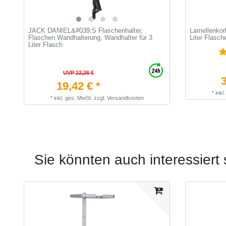
JACK DANIEL&#039;S Flaschenhalter,
Lamellenkork
Flaschen Wandhalterung, Wandhalter für 3
Liter Flasch
Liter Flasch
UVP 22,26 €
3
19,42 € *
*
inkl
*
inkl. ges. MwSt.
zzgl.
Versandkosten
Sie könnten auch interessiert 