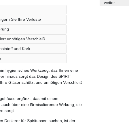
weiter.
ngern Sie Ihre Verluste
erung
dert unnötigen Verschleiß
ststoff und Kork
n
n hygienisches Werkzeug, das Ihnen eine
ber hinaus sorgt das Design des SPIRIT
hre Gläser schützt und unnötigen Verschleiß
fgehäuse ergänzt, das mit einem
 auch über eine lärmisolierende Wirkung, die
e sorgt.
 Dosierer für Spirituosen suchen, ist der