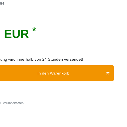
491
*
2 EUR
llung wird innerhalb von 24 Stunden versendet!
In den Warenkorb
l.
Versandkosten