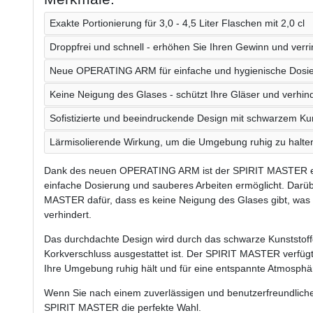
Exakte Portionierung für 3,0 - 4,5 Liter Flaschen mit 2,0 cl
Droppfrei und schnell - erhöhen Sie Ihren Gewinn und verri
Neue OPERATING ARM für einfache und hygienische Dosi
Keine Neigung des Glases - schützt Ihre Gläser und verhin
Sofistizierte und beeindruckende Design mit schwarzem Kun
Lärmisolierende Wirkung, um die Umgebung ruhig zu halte
Dank des neuen OPERATING ARM ist der SPIRIT MASTER ei
einfache Dosierung und sauberes Arbeiten ermöglicht. Darü
MASTER dafür, dass es keine Neigung des Glases gibt, was I
verhindert.
Das durchdachte Design wird durch das schwarze Kunststof
Korkverschluss ausgestattet ist. Der SPIRIT MASTER verfügt
Ihre Umgebung ruhig hält und für eine entspannte Atmosphär
Wenn Sie nach einem zuverlässigen und benutzerfreundlichen
SPIRIT MASTER die perfekte Wahl.