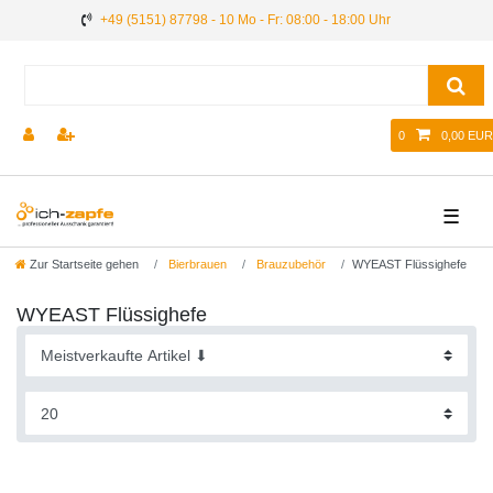
+49 (5151) 87798 - 10 Mo - Fr: 08:00 - 18:00 Uhr
0
0,00 EUR
☰
Zur Startseite gehen
Bierbrauen
Brauzubehör
WYEAST Flüssighefe
WYEAST Flüssighefe