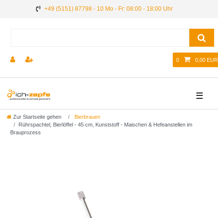
+49 (5151) 87798 - 10 Mo - Fr: 08:00 - 18:00 Uhr
0
0,00 EUR
☰
Zur Startseite gehen
Bierbrauen
Rührspachtel, Bierlöffel - 45 cm, Kunststoff - Maischen & Hefeanstellen im
Brauprozess