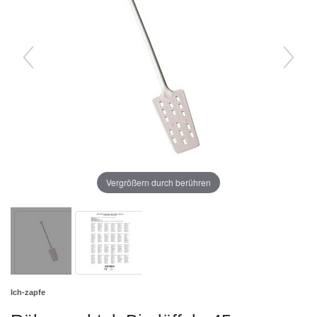
Vergrößern durch berühren
Ich-zapfe