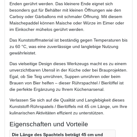
Enden gerührt werden. Das kleinere Ende eignet sich
besonders gut für Behälter mit kleinen Öffnungen wie den
Carboy oder Gärballons mit schmaler Öffnung. Mit diesem
Maischepaddel können Maische oder Würze im Eimer oder
im Einkocher mühelos gerührt werden.
Das Kunststoffmaterial ist beständig gegen Temperaturen bis
zu 60 °C, was eine zuverlässige und langlebige Nutzung
gewährleistet.
Das vielseitige Design dieses Werkzeugs macht es zu einem
unverzichtbaren Utensil in der Küche oder bei Brauprojekten.
Egal, ob Sie Teig umrühren, Suppen umrühren oder beim
Brauen von Bier helfen – dieser Rührspachtel / Bierlöffel ist
die perfekte Ergänzung zu Ihrem Küchenarsenal.
Verlassen Sie sich auf die Qualität und Langlebigkeit dieses
Kunststoff-Rührspatels / Bierlöffels mit 45 cm Länge, um Ihre
kulinarischen Aktivitäten effizient zu unterstützen.
Eigenschaften und Vorteile
Die Länge des Spachtels beträgt 45 cm und