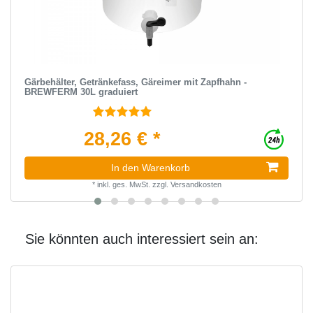
Gärbehälter, Getränkefass, Gäreimer mit Zapfhahn -
BREWFERM 30L graduiert
28,26 € *
In den Warenkorb
*
inkl. ges. MwSt.
zzgl.
Versandkosten
Sie könnten auch interessiert sein an: