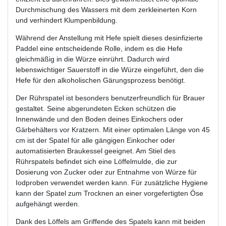
Durchmischung des Wassers mit dem zerkleinerten Korn
und verhindert Klumpenbildung.
Während der Anstellung mit Hefe spielt dieses desinfizierte
Paddel eine entscheidende Rolle, indem es die Hefe
gleichmäßig in die Würze einrührt. Dadurch wird
lebenswichtiger Sauerstoff in die Würze eingeführt, den die
Hefe für den alkoholischen Gärungsprozess benötigt.
Der Rührspatel ist besonders benutzerfreundlich für Brauer
gestaltet. Seine abgerundeten Ecken schützen die
Innenwände und den Boden deines Einkochers oder
Gärbehälters vor Kratzern. Mit einer optimalen Länge von 45
cm ist der Spatel für alle gängigen Einkocher oder
automatisierten Braukessel geeignet. Am Stiel des
Rührspatels befindet sich eine Löffelmulde, die zur
Dosierung von Zucker oder zur Entnahme von Würze für
Iodproben verwendet werden kann. Für zusätzliche Hygiene
kann der Spatel zum Trocknen an einer vorgefertigten Öse
aufgehängt werden.
Dank des Löffels am Griffende des Spatels kann mit beiden