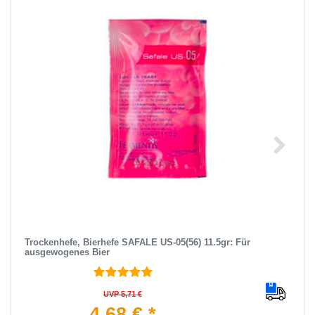
Trockenhefe, Bierhefe SAFALE US-05(56) 11.5gr: Für
ausgewogenes Bier
UVP 5,71 €
4,68 € *