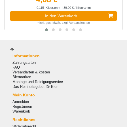
0.115
Kilogramm
| 39,00 € / Kilogramm
In den Warenkorb
*
inkl. ges. MwSt.
zzgl.
Versandkosten
Informationen
Zahlungsarten
FAQ
Versandarten & kosten
Biermarken
Montage und Reinigungservice
Das Reinheitsgebot für Bier
Mein Konto
Anmelden
Registrieren
Warenkorb
Rechtliches
Widerrufsrecht