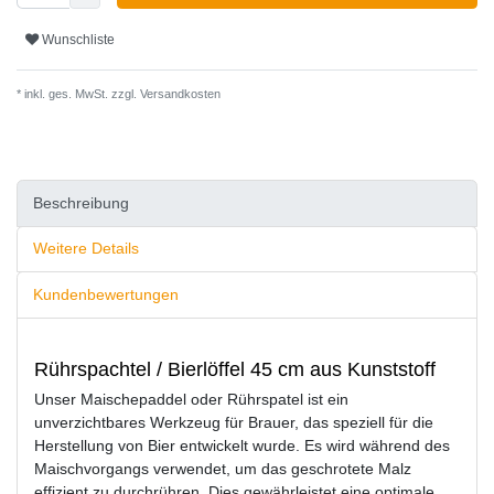
Wunschliste
* inkl. ges. MwSt. zzgl.
Versandkosten
Beschreibung
Weitere Details
Kundenbewertungen
Rührspachtel / Bierlöffel 45 cm aus Kunststoff
Unser Maischepaddel oder Rührspatel ist ein
unverzichtbares Werkzeug für Brauer, das speziell für die
Herstellung von Bier entwickelt wurde. Es wird während des
Maischvorgangs verwendet, um das geschrotete Malz
effizient zu durchrühren. Dies gewährleistet eine optimale