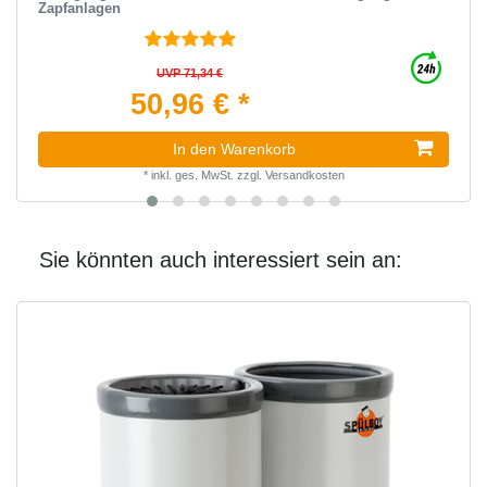
Zapfanlagen
UVP 71,34 €
50,96 € *
In den Warenkorb
*
inkl. ges. MwSt.
zzgl.
Versandkosten
Sie könnten auch interessiert sein an: