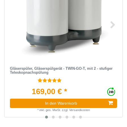
Gläserspüler, Gläserspülgerät - TWIN-GO-T, mit 2 - stufiger
Teleskopnachspülung
169,00 € *
In den Warenkorb
*
inkl. ges. MwSt.
zzgl.
Versandkosten