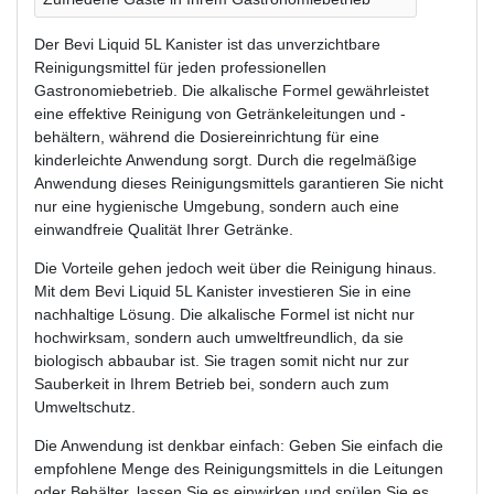
Der Bevi Liquid 5L Kanister ist das unverzichtbare
Reinigungsmittel für jeden professionellen
Gastronomiebetrieb. Die alkalische Formel gewährleistet
eine effektive Reinigung von Getränkeleitungen und -
behältern, während die Dosiereinrichtung für eine
kinderleichte Anwendung sorgt. Durch die regelmäßige
Anwendung dieses Reinigungsmittels garantieren Sie nicht
nur eine hygienische Umgebung, sondern auch eine
einwandfreie Qualität Ihrer Getränke.
Die Vorteile gehen jedoch weit über die Reinigung hinaus.
Mit dem Bevi Liquid 5L Kanister investieren Sie in eine
nachhaltige Lösung. Die alkalische Formel ist nicht nur
hochwirksam, sondern auch umweltfreundlich, da sie
biologisch abbaubar ist. Sie tragen somit nicht nur zur
Sauberkeit in Ihrem Betrieb bei, sondern auch zum
Umweltschutz.
Die Anwendung ist denkbar einfach: Geben Sie einfach die
empfohlene Menge des Reinigungsmittels in die Leitungen
oder Behälter, lassen Sie es einwirken und spülen Sie es