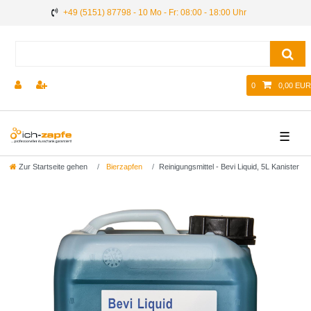
+49 (5151) 87798 - 10 Mo - Fr: 08:00 - 18:00 Uhr
0
0,00 EUR
☰
Zur Startseite gehen
Bierzapfen
Reinigungsmittel - Bevi Liquid, 5L Kanister