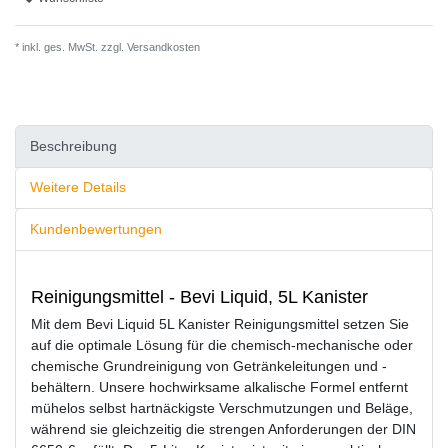
* inkl. ges. MwSt. zzgl.
Versandkosten
Beschreibung
Weitere Details
Kundenbewertungen
Reinigungsmittel - Bevi Liquid, 5L Kanister
Mit dem Bevi Liquid 5L Kanister Reinigungsmittel setzen Sie
auf die optimale Lösung für die chemisch-mechanische oder
chemische Grundreinigung von Getränkeleitungen und -
behältern. Unsere hochwirksame alkalische Formel entfernt
mühelos selbst hartnäckigste Verschmutzungen und Beläge,
während sie gleichzeitig die strengen Anforderungen der DIN