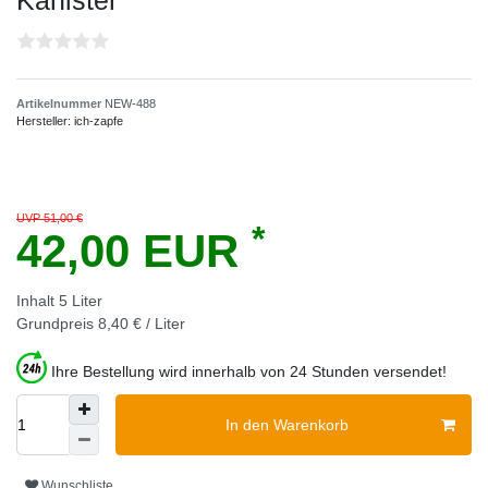
Kanister
Artikelnummer
NEW-488
Hersteller:
ich-zapfe
UVP 51,00 €
*
42,00 EUR
Inhalt
5
Liter
Grundpreis
8,40 € / Liter
Ihre Bestellung wird innerhalb von 24 Stunden versendet!
In den Warenkorb
Wunschliste