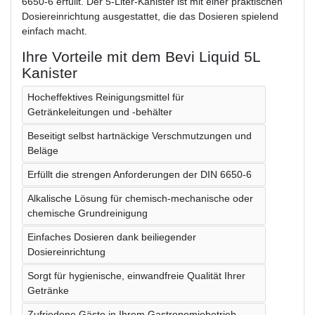
6650-6 erfüllt. Der 5-Liter-Kanister ist mit einer praktischen
Dosiereinrichtung ausgestattet, die das Dosieren spielend
einfach macht.
Ihre Vorteile mit dem Bevi Liquid 5L
Kanister
Hocheffektives Reinigungsmittel für
Getränkeleitungen und -behälter
Beseitigt selbst hartnäckige Verschmutzungen und
Beläge
Erfüllt die strengen Anforderungen der DIN 6650-6
Alkalische Lösung für chemisch-mechanische oder
chemische Grundreinigung
Einfaches Dosieren dank beiliegender
Dosiereinrichtung
Sorgt für hygienische, einwandfreie Qualität Ihrer
Getränke
Zufriedene Gäste in Ihrem Gastronomiebetrieb