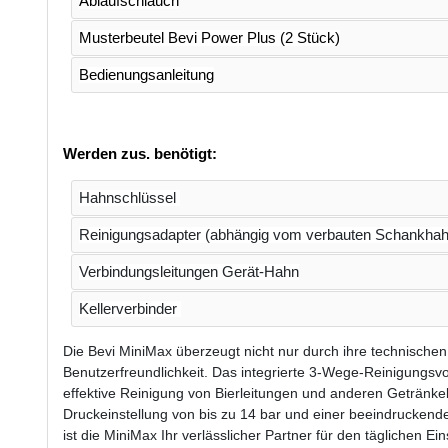
Ablaufschlauch
Musterbeutel Bevi Power Plus (2 Stück)
Bedienungsanleitung
Werden zus. benötigt:
Hahnschlüssel
Reinigungsadapter (abhängig vom verbauten Schankhah
Verbindungsleitungen Gerät-Hahn
Kellerverbinder
Die Bevi MiniMax überzeugt nicht nur durch ihre technischen
Benutzerfreundlichkeit. Das integrierte 3-Wege-Reinigungsvo
effektive Reinigung von Bierleitungen und anderen Getränkel
Druckeinstellung von bis zu 14 bar und einer beeindrucken
ist die MiniMax Ihr verlässlicher Partner für den täglichen Ein