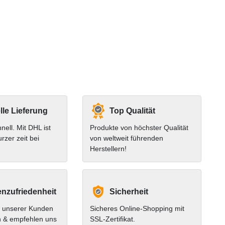
le Lieferung
Top Qualität
hnell. Mit DHL ist
Produkte von höchster Qualität
urzer zeit bei
von weltweit führenden
Herstellern!
nzufriedenheit
Sicherheit
 unserer Kunden
Sicheres Online-Shopping mit
n & empfehlen uns
SSL-Zertifikat.