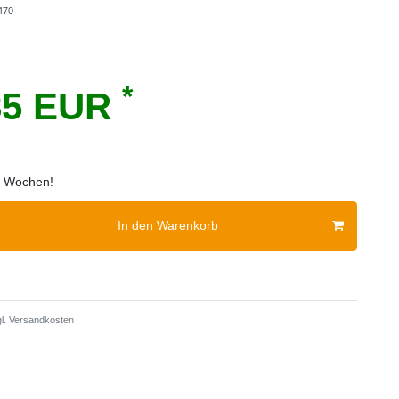
470
*
85 EUR
 2 Wochen!
In den Warenkorb
l.
Versandkosten