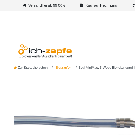
Versandfrei ab 99,00 €
Kauf auf Rechnung!
Zur Startseite gehen
Bierzapfen
Bevi MiniMax: 3-Wege Bierleitungsrein