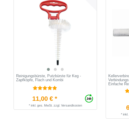
Reinigungsbürste, Putzbürste für Keg -
Kellerverbin
Zapfköpfe, Flach und Kombi
Verbindungss
Einfache Re
11,00 € *
*
inkl. ges. MwSt.
zzgl.
Versandkosten
6
*
inkl