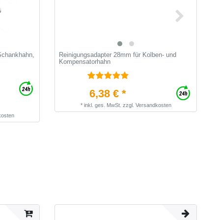
 Schankhahn,
Reinigungsadapter 28mm für Kolben- und
H
Kompensatorhahn
K
6,38 € *
*
inkl. ges. MwSt.
zzgl.
Versandkosten
kosten