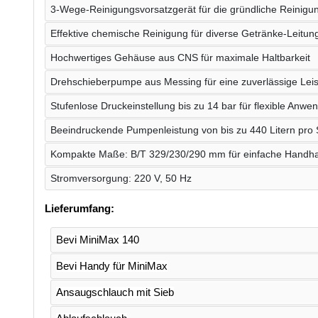
3-Wege-Reinigungsvorsatzgerät für die gründliche Reinigun
Effektive chemische Reinigung für diverse Getränke-Leitun
Hochwertiges Gehäuse aus CNS für maximale Haltbarkeit
Drehschieberpumpe aus Messing für eine zuverlässige Lei
Stufenlose Druckeinstellung bis zu 14 bar für flexible Anw
Beeindruckende Pumpenleistung von bis zu 440 Litern pro
Kompakte Maße: B/T 329/230/290 mm für einfache Handh
Stromversorgung: 220 V, 50 Hz
Lieferumfang:
Bevi MiniMax 140
Bevi Handy für MiniMax
Ansaugschlauch mit Sieb