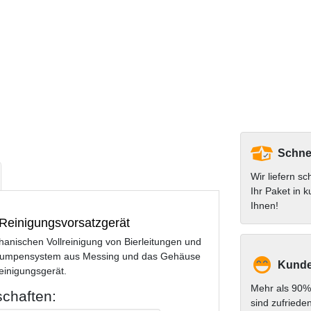
Schnel
Wir liefern sc
Ihr Paket in k
Ihnen!
Reinigungsvorsatzgerät
anischen Vollreinigung von Bierleitungen und
erpumpensystem aus Messing und das Gehäuse
Kunde
einigungsgerät.
Mehr als 90%
schaften:
sind zufriede