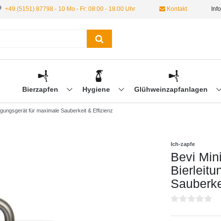
+49 (5151) 87798 - 10 Mo - Fr: 08:00 - 18:00 Uhr
Kontakt
Inf
Bierzapfen
Hygiene
Glühweinzapfanlagen
igungsgerät für maximale Sauberkeit & Effizienz
Ich-zapfe
Bevi Min
Bierleit
Sauberkei