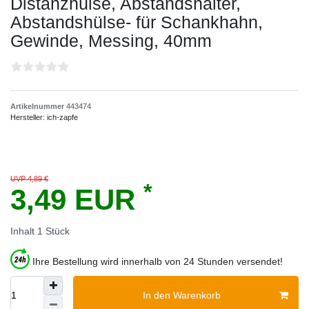
Distanzhülse, Abstandshalter,
Abstandshülse- für Schankhahn,
Gewinde, Messing, 40mm
Artikelnummer
443474
Hersteller:
ich-zapfe
UVP 4,89 €
*
3,49 EUR
Inhalt
1
Stück
Ihre Bestellung wird innerhalb von 24 Stunden versendet!
In den Warenkorb