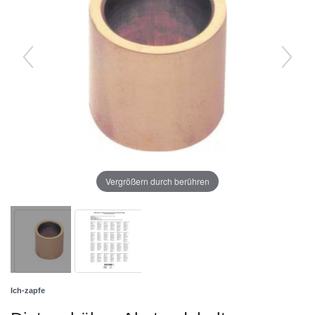
Vergrößern durch berühren
Ich-zapfe