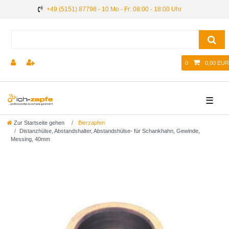
+49 (5151) 87798 - 10 Mo - Fr: 08:00 - 18:00 Uhr
0
0,00 EUR
☰
Zur Startseite gehen
Bierzapfen
Distanzhülse, Abstandshalter, Abstandshülse- für Schankhahn, Gewinde,
Messing, 40mm