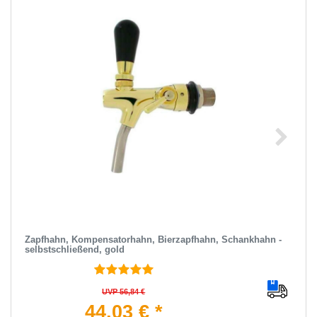
Zapfhahn, Kompensatorhahn, Bierzapfhahn, Schankhahn -
selbstschließend, gold
UVP 56,84 €
44,03 € *