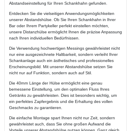
Abstandseinstellung für Ihren Schankhahn gefunden.
Entdecken Sie die vielseitigen Anwendungsmöglichkeiten
unserer Abstandshülse. Ob Sie Ihren Schankhahn in Ihrer
Bar oder Ihrem Partykeller perfekt einstellen möchten,
unsere Distanzhülse ermöglicht Ihnen die präzise Anpassung
nach Ihren individuellen Bedürfnissen.
Die Verwendung hochwertigen Messings gewährleistet nicht
nur eine ausgezeichnete Haltbarkeit, sondern verleiht Ihrer
Schankanlage auch ein ästhetisches und professionelles
Erscheinungsbild. Mit unserer Abstandshülse setzen Sie
nicht nur auf Funktion, sondern auch auf Stil.
Die 40mm Länge der Hülse ermöglicht eine genau
bemessene Einstellung, um den optimalen Fluss Ihres
Getränks zu gewährleisten. Dies ist besonders wichtig, um
ein perfektes Zapfergebnis und die Erhaltung des vollen
Geschmacks zu garantieren.
Die einfache Montage spart Ihnen nicht nur Zeit, sondern
gewährleistet auch, dass Sie ohne großen Aufwand die
Vorteile unserer Abstandshülse nutzen können. Ganz gleich,