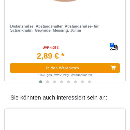
Distanzhülse, Abstandshalter, Abstandshülse- für
Schankhahn, Gewinde, Messing, 30mm
UVP 4,05 €
2,89 € *
In den Warenkorb
*
inkl. ges. MwSt.
zzgl.
Versandkosten
Sie könnten auch interessiert sein an: